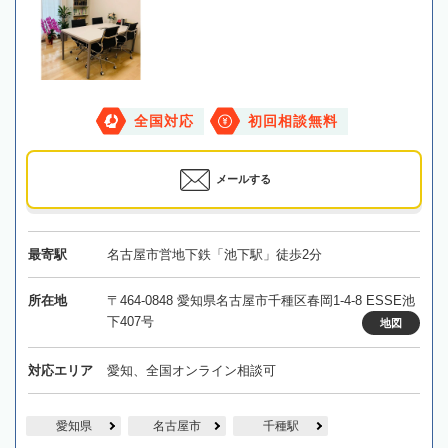
全国対応
初回相談無料
メールする
最寄駅
名古屋市営地下鉄「池下駅」徒歩2分
所在地
〒464-0848 愛知県名古屋市千種区春岡1-4-8 ESSE池
下407号
地図
対応エリア
愛知、全国オンライン相談可
愛知県
名古屋市
千種駅