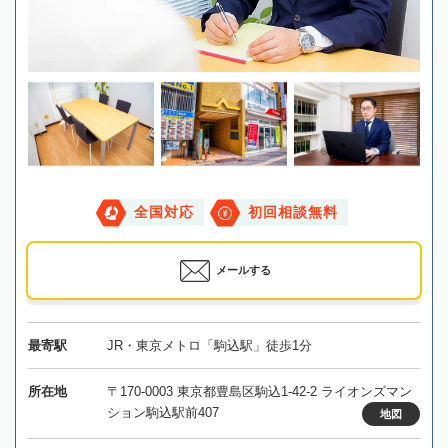
全国対応
初回相談無料
メールする
最寄駅
JR・東京メトロ「駒込駅」徒歩1分
所在地
〒170-0003 東京都豊島区駒込1-42-2 ライオンズマン
ション駒込駅前407
地図