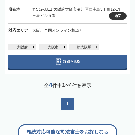
所在地
〒532-0011 大阪府大阪市淀川区西中島5丁目12-14
三星ビル５階
地図
対応エリア
大阪、全国オンライン相談可
大阪府
大阪市
新大阪駅
詳細を見る
4
1~4
全
件中
件を表示
1
相続対応可能な司法書士をお探しなら