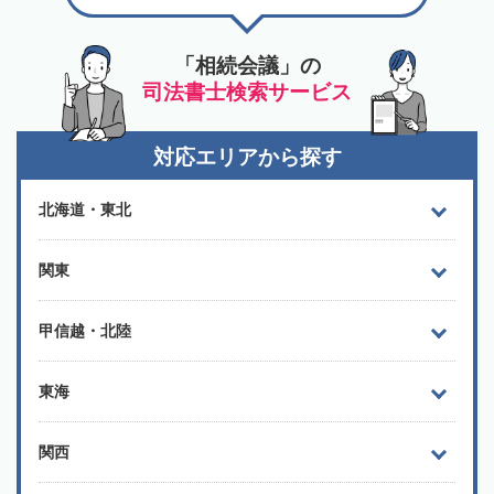
「相続会議」の
司法書士検索サービス
対応エリアから探す
北海道・東北
関東
甲信越・北陸
東海
関西