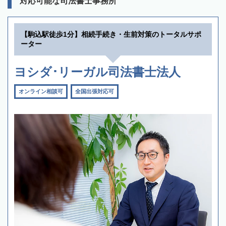
対応可能な司法書士事務所
【駒込駅徒歩1分】相続手続き・生前対策のトータルサポ
ーター
ヨシダ･リーガル司法書士法人
オンライン相談可
全国出張対応可