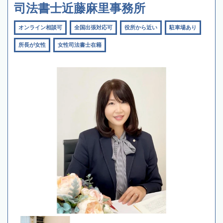
司法書士近藤麻里事務所
オンライン相談可
全国出張対応可
役所から近い
駐車場あり
所長が女性
女性司法書士在籍