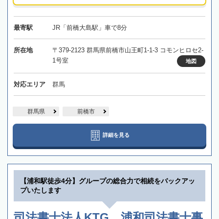
最寄駅
JR「前橋大島駅」車で8分
所在地
〒379-2123 群馬県前橋市山王町1-1-3 コモンヒロセ2-
1号室
地図
対応エリア
群馬
群馬県
前橋市
詳細を見る
【浦和駅徒歩4分】グループの総合力で相続をバックアッ
プいたします
司法書士法人KTG 浦和司法書士事