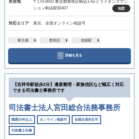
所在地
〒170-0003 東京都豊島区駒込1-42-2 ライオンズマン
ション駒込駅前407
地図
対応エリア
東京、全国オンライン相談可
東京都
豊島区
池袋駅
詳細を見る
【吉祥寺駅徒歩2分】遺産整理・家族信託など幅広く対応
できる司法書士事務所です
司法書士法人宮田総合法務事務所
職歴20年以上
オンライン相談可
全国出張対応可
行政書士在籍