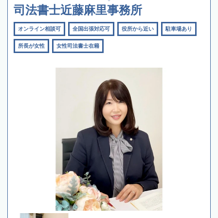
司法書士近藤麻里事務所
オンライン相談可
全国出張対応可
役所から近い
駐車場あり
所長が女性
女性司法書士在籍