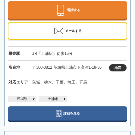
電話する
メールする
最寄駅
JR「土浦駅」徒歩15分
所在地
〒300-0812 茨城県土浦市下高津1-19-36
地図
対応エリア
茨城、栃木、千葉、埼玉、群馬
茨城県
土浦市
詳細を見る