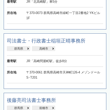
最寄駅
JR「北高崎駅」車5分
所在地
〒370-0073 群馬県高崎市緑町一丁目2番地2 YKビル
1F
司法書士・行政書士稲垣正晴事務所
群馬県
高崎市
最寄駅
JR「高崎問屋町駅」徒歩8分
所在地
〒370-0061 群馬県高崎市天神町126-4 メゾンドール
S･T201
後藤亮司法書士事務所
群馬県
前橋市