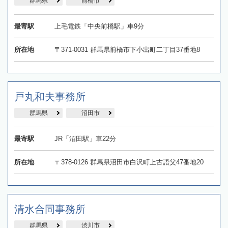
群馬県
前橋市
最寄駅
上毛電鉄「中央前橋駅」車9分
所在地
〒371-0031 群馬県前橋市下小出町二丁目37番地8
戸丸和夫事務所
群馬県
沼田市
最寄駅
JR「沼田駅」車22分
所在地
〒378-0126 群馬県沼田市白沢町上古語父47番地20
清水合同事務所
群馬県
渋川市