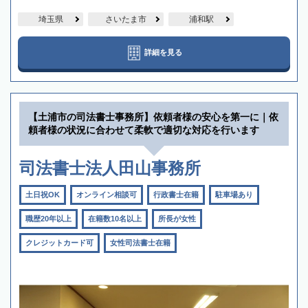
埼玉県
さいたま市
浦和駅
詳細を見る
【土浦市の司法書士事務所】依頼者様の安心を第一に｜依
頼者様の状況に合わせて柔軟で適切な対応を行います
司法書士法人田山事務所
土日祝OK
オンライン相談可
行政書士在籍
駐車場あり
職歴20年以上
在籍数10名以上
所長が女性
クレジットカード可
女性司法書士在籍