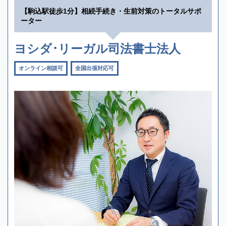
【駒込駅徒歩1分】相続手続き・生前対策のトータルサポ
ーター
ヨシダ･リーガル司法書士法人
オンライン相談可
全国出張対応可