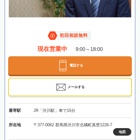
初回相談無料
現在営業中
9:00～18:00
電話する
メールする
最寄駅
JR「渋川駅」車で15分
所在地
〒377-0062 群馬県渋川市北橘町真壁1226-7
地図