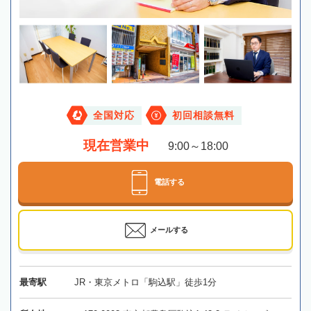
全国対応
初回相談無料
現在営業中
9:00～18:00
電話する
メールする
最寄駅
JR・東京メトロ「駒込駅」徒歩1分