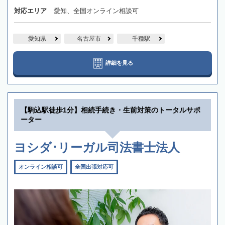
対応エリア
愛知、全国オンライン相談可
愛知県
名古屋市
千種駅
詳細を見る
【駒込駅徒歩1分】相続手続き・生前対策のトータルサポ
ーター
ヨシダ･リーガル司法書士法人
オンライン相談可
全国出張対応可