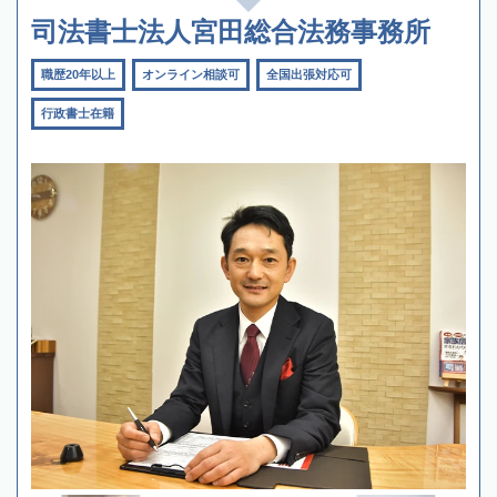
司法書士法人宮田総合法務事務所
職歴20年以上
オンライン相談可
全国出張対応可
行政書士在籍