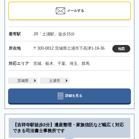
メールする
最寄駅
JR「土浦駅」徒歩15分
所在地
〒300-0812 茨城県土浦市下高津1-19-36
地図
対応エリア
茨城、栃木、千葉、埼玉、群馬
茨城県
土浦市
詳細を見る
【吉祥寺駅徒歩2分】遺産整理・家族信託など幅広く対応
できる司法書士事務所です