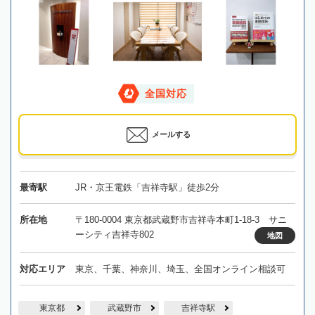
全国対応
メールする
最寄駅
JR・京王電鉄「吉祥寺駅」徒歩2分
所在地
〒180-0004 東京都武蔵野市吉祥寺本町1-18-3 サニ
ーシティ吉祥寺802
地図
対応エリア
東京、千葉、神奈川、埼玉、全国オンライン相談可
東京都
武蔵野市
吉祥寺駅