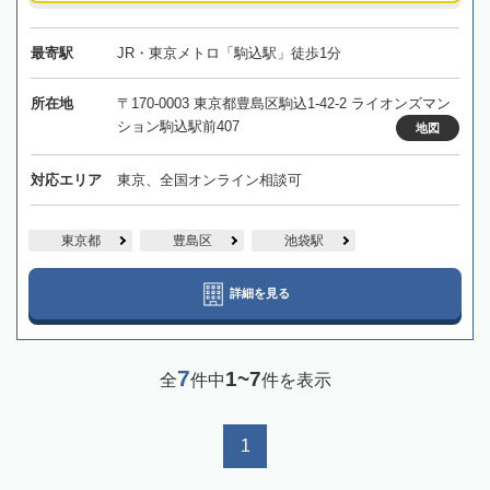
最寄駅
JR・東京メトロ「駒込駅」徒歩1分
所在地
〒170-0003 東京都豊島区駒込1-42-2 ライオンズマン
ション駒込駅前407
地図
対応エリア
東京、全国オンライン相談可
東京都
豊島区
池袋駅
詳細を見る
7
1~7
全
件中
件を表示
1