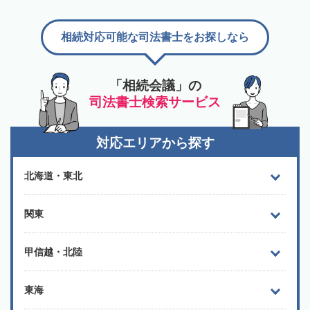
相続対応可能な司法書士をお探しなら
「相続会議」の
司法書士検索サービス
対応エリアから探す
北海道・東北
関東
甲信越・北陸
東海