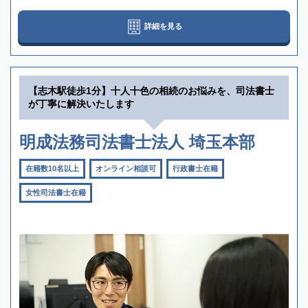
詳細を見る
【志木駅徒歩1分】十人十色の相続のお悩みを、司法書士
が丁寧に解決いたします
明成法務司法書士法人 埼玉本部
在籍数10名以上
オンライン相談可
行政書士在籍
女性司法書士在籍