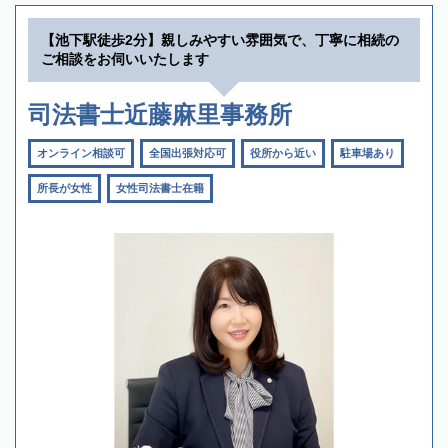
【池下駅徒歩2分】親しみやすい雰囲気で、丁寧に相続の
ご相談をお伺いいたします
司法書士近藤麻里事務所
オンライン相談可
全国出張対応可
役所から近い
駐車場あり
所長が女性
女性司法書士在籍