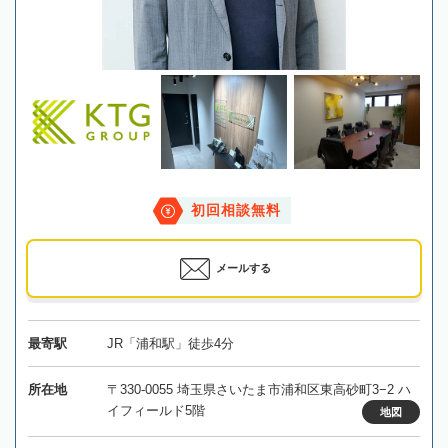
初回相談無料
メールする
最寄駅
JR「浦和駅」徒歩4分
所在地
〒330-0055 埼玉県さいたま市浦和区東高砂町3−2 ハ
イフィールド5階
地図