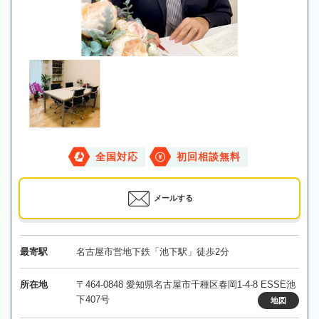
全国対応
初回相談無料
メールする
最寄駅
名古屋市営地下鉄「池下駅」徒歩2分
所在地
〒464-0848 愛知県名古屋市千種区春岡1-4-8 ESSE池
下407号
地図