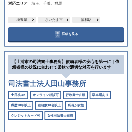
対応エリア
埼玉、千葉、群馬
埼玉県
さいたま市
浦和駅
詳細を見る
【土浦市の司法書士事務所】依頼者様の安心を第一に｜依
頼者様の状況に合わせて柔軟で適切な対応を行います
司法書士法人田山事務所
土日祝OK
オンライン相談可
行政書士在籍
駐車場あり
職歴20年以上
在籍数10名以上
所長が女性
クレジットカード可
女性司法書士在籍