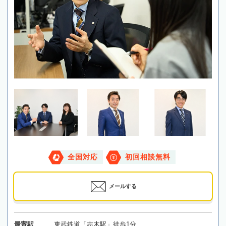
全国対応
初回相談無料
メールする
最寄駅
東武鉄道「志木駅」徒歩1分