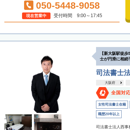
050-5448-9058
受付時間 9:00～17:45
現在営業中
【新大阪駅徒歩
士が円滑に相続
司法書士
大阪府
全国対
女性司法書士在籍
職歴20年以上
司法書士法人西事