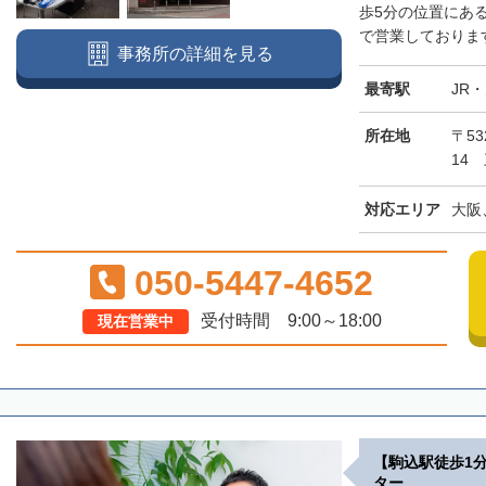
歩5分の位置にあ
で営業しております
事務所の詳細を見る
最寄駅
JR
所在地
〒5
14
対応エリア
大阪
050-5447-4652
受付時間 9:00～18:00
現在営業中
【駒込駅徒歩1
ター