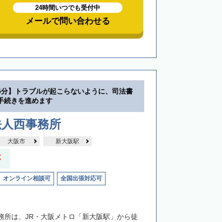
24時間いつでも受付中
メールで問い合わせる
5分】トラブルが起こらないように、司法書
手続きを進めます
法人西事務所
大阪市
新大阪駅
応
オンライン相談可
全国出張対応可
務所は、JR・大阪メトロ「新大阪駅」から徒