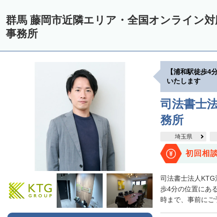
群馬 藤岡市近隣エリア・全国オンライン
事務所
【浦和駅徒歩4
いたします
司法書士法
務所
埼玉県
初回相
司法書士法人KT
歩4分の位置にある
時まで、事前にご予