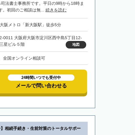
る司法書士事務所です。平日の9時から18時ま
。初回のご相談は無...
続きを読む
・大阪メトロ「新大阪駅」徒歩5分
32-0011 大阪府大阪市淀川区西中島5丁目12-
 三星ビル５階
地図
、全国オンライン相談可
24時間いつでも受付中
メールで問い合わせる
分】相続手続き・生前対策のトータルサポー