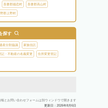
吾妻郡嬬恋村
吾妻郡高山村
多野郡上野村
を探す
遺産分割協議
家族信託
登記・不動産の名義変更
住所変更登記
情報とお問い合わせフォームは別ウィンドウで開きます
更新日：2026年8月6日