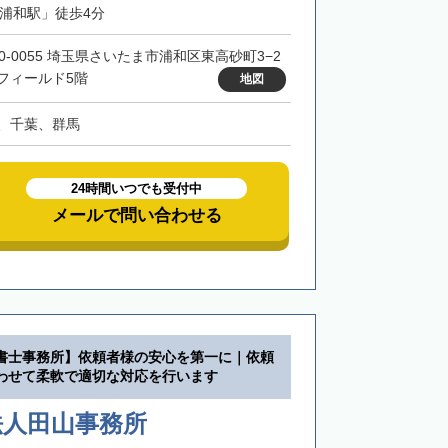
「浦和駅」徒歩4分
30-0055 埼玉県さいたま市浦和区東高砂町3−2
フィールド5階
地図
、千葉、群馬
24時間いつでも受付中
メールで問い合わせる
書士事務所】依頼者様の安心を第一に｜依頼
わせて柔軟で適切な対応を行います
法人田山事務所