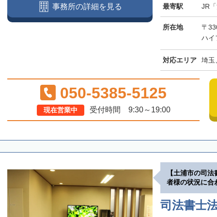
最寄駅
JR
事務所の詳細を見る
所在地
〒3
ハイ
対応エリア
埼玉
050-5385-5125
受付時間 9:30～19:00
現在営業中
【土浦市の司法
者様の状況に合
司法書士