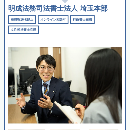
明成法務司法書士法人 埼玉本部
在籍数10名以上
オンライン相談可
行政書士在籍
女性司法書士在籍