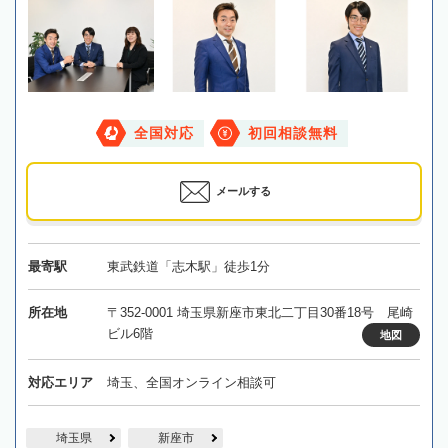
全国対応
初回相談無料
メールする
最寄駅
東武鉄道「志木駅」徒歩1分
所在地
〒352-0001 埼玉県新座市東北二丁目30番18号 尾崎
ビル6階
地図
対応エリア
埼玉、全国オンライン相談可
埼玉県
新座市