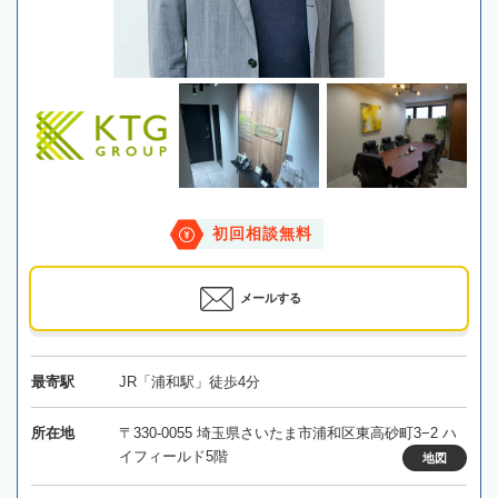
初回相談無料
メールする
最寄駅
JR「浦和駅」徒歩4分
所在地
〒330-0055 埼玉県さいたま市浦和区東高砂町3−2 ハ
イフィールド5階
地図