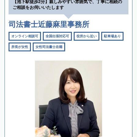
【池下駅徒歩2分】親しみやすい雰囲気で、丁寧に相続の
ご相談をお伺いいたします
司法書士近藤麻里事務所
オンライン相談可
全国出張対応可
役所から近い
駐車場あり
所長が女性
女性司法書士在籍