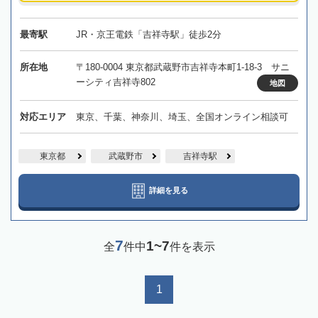
最寄駅
JR・京王電鉄「吉祥寺駅」徒歩2分
所在地
〒180-0004 東京都武蔵野市吉祥寺本町1-18-3 サニ
ーシティ吉祥寺802
地図
対応エリア
東京、千葉、神奈川、埼玉、全国オンライン相談可
東京都
武蔵野市
吉祥寺駅
詳細を見る
7
1~7
全
件中
件を表示
1