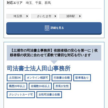
対応エリア
埼玉、千葉、群馬
埼玉県
さいたま市
浦和駅
詳細を見る
【土浦市の司法書士事務所】依頼者様の安心を第一に｜依
頼者様の状況に合わせて柔軟で適切な対応を行います
司法書士法人田山事務所
土日祝OK
オンライン相談可
行政書士在籍
駐車場あり
職歴20年以上
在籍数10名以上
所長が女性
クレジットカード可
女性司法書士在籍