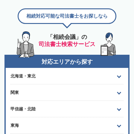
相続対応可能な司法書士をお探しなら
「相続会議」の
司法書士検索サービス
対応エリアから探す
北海道・東北
関東
甲信越・北陸
東海