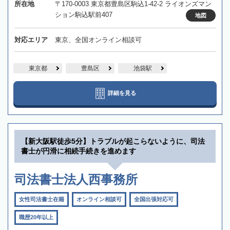
所在地
〒170-0003 東京都豊島区駒込1-42-2 ライオンズマン
ション駒込駅前407
地図
対応エリア
東京、全国オンライン相談可
東京都
豊島区
池袋駅
詳細を見る
【新大阪駅徒歩5分】トラブルが起こらないように、司法
書士が円滑に相続手続きを進めます
司法書士法人西事務所
女性司法書士在籍
オンライン相談可
全国出張対応可
職歴20年以上