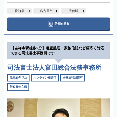
愛知県
名古屋市
千種駅
詳細を見る
【吉祥寺駅徒歩2分】遺産整理・家族信託など幅広く対応
できる司法書士事務所です
司法書士法人宮田総合法務事務所
職歴20年以上
オンライン相談可
全国出張対応可
行政書士在籍