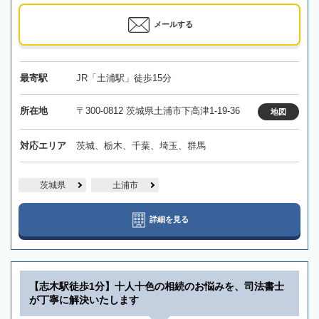
メールする
最寄駅
JR「土浦駅」徒歩15分
所在地
〒300-0812 茨城県土浦市下高津1-19-36
地図
対応エリア
茨城、栃木、千葉、埼玉、群馬
茨城県
土浦市
詳細を見る
【志木駅徒歩1分】十人十色の相続のお悩みを、司法書士
が丁寧に解決いたします