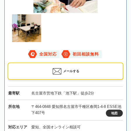
全国対応
初回相談無料
メールする
最寄駅
名古屋市営地下鉄「池下駅」徒歩2分
所在地
〒464-0848 愛知県名古屋市千種区春岡1-4-8 ESSE池
下407号
地図
対応エリア
愛知、全国オンライン相談可