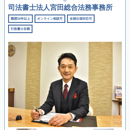
司法書士法人宮田総合法務事務所
職歴20年以上
オンライン相談可
全国出張対応可
行政書士在籍