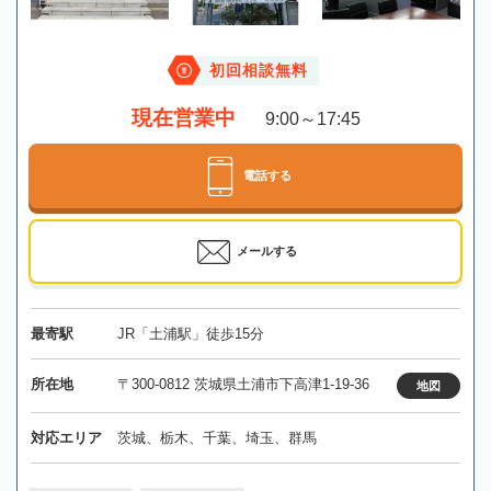
初回相談無料
現在営業中
9:00～17:45
電話する
メールする
最寄駅
JR「土浦駅」徒歩15分
所在地
〒300-0812 茨城県土浦市下高津1-19-36
地図
対応エリア
茨城、栃木、千葉、埼玉、群馬