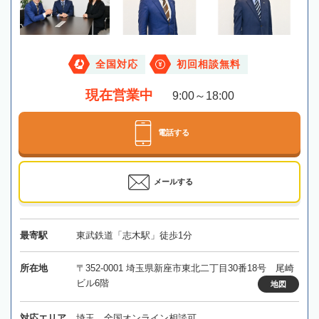
全国対応
初回相談無料
現在営業中
9:00～18:00
電話する
メールする
最寄駅
東武鉄道「志木駅」徒歩1分
所在地
〒352-0001 埼玉県新座市東北二丁目30番18号 尾崎
ビル6階
地図
対応エリア
埼玉、全国オンライン相談可