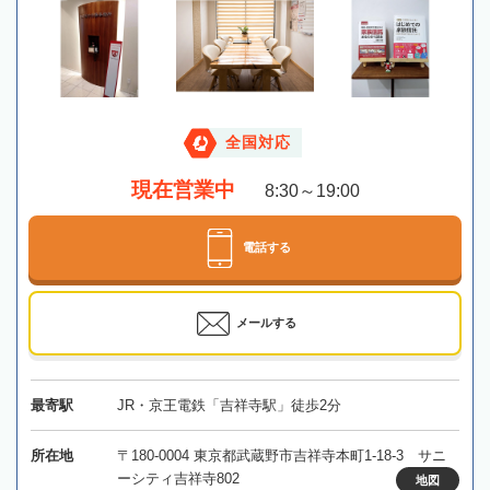
全国対応
現在営業中
8:30～19:00
電話する
メールする
最寄駅
JR・京王電鉄「吉祥寺駅」徒歩2分
所在地
〒180-0004 東京都武蔵野市吉祥寺本町1-18-3 サニ
ーシティ吉祥寺802
地図