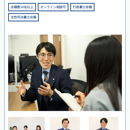
在籍数10名以上
オンライン相談可
行政書士在籍
女性司法書士在籍