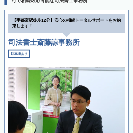
可で相続対応可能な司法書士事務所
【宇都宮駅徒歩12分】安心の相続トータルサポートをお約
束します！
司法書士斎藤諒事務所
駐車場あり