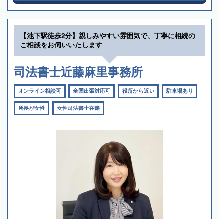
【池下駅徒歩2分】親しみやすい雰囲気で、丁寧に相続の
ご相談をお伺いいたします
司法書士近藤麻里事務所
オンライン相談可
全国出張対応可
役所から近い
駐車場あり
所長が女性
女性司法書士在籍