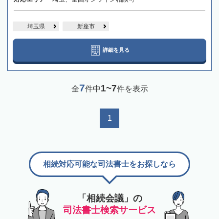
埼玉県
新座市
詳細を見る
7
1~7
全
件中
件を表示
1
相続対応可能な司法書士をお探しなら
「相続会議」の
司法書士検索サービス