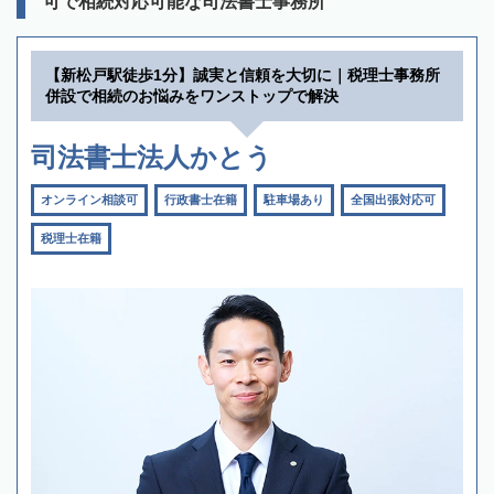
可で相続対応可能な司法書士事務所
【新松戸駅徒歩1分】誠実と信頼を大切に｜税理士事務所
併設で相続のお悩みをワンストップで解決
司法書士法人かとう
オンライン相談可
行政書士在籍
駐車場あり
全国出張対応可
税理士在籍