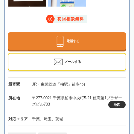
初回相談無料
電話する
メールする
最寄駅
JR・東武鉄道「柏駅」徒歩4分
所在地
〒277-0021 千葉県柏市中央町5-21 穂高第1ブラザー
ズビル703
地図
対応エリア
千葉、埼玉、茨城