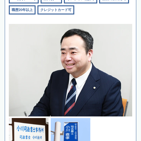
職歴20年以上
クレジットカード可