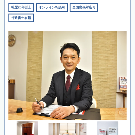
職歴20年以上
オンライン相談可
全国出張対応可
行政書士在籍