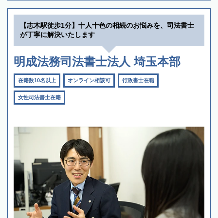
【志木駅徒歩1分】十人十色の相続のお悩みを、司法書士
が丁寧に解決いたします
明成法務司法書士法人 埼玉本部
在籍数10名以上
オンライン相談可
行政書士在籍
女性司法書士在籍