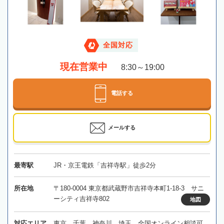
全国対応
現在営業中
8:30～19:00
電話する
メールする
最寄駅
JR・京王電鉄「吉祥寺駅」徒歩2分
所在地
〒180-0004 東京都武蔵野市吉祥寺本町1-18-3 サニ
ーシティ吉祥寺802
地図
対応エリア
東京、千葉、神奈川、埼玉、全国オンライン相談可