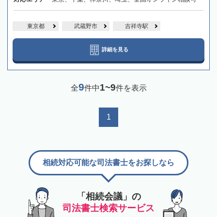
東京都
武蔵野市
吉祥寺駅
詳細を見る
9
1~9
全
件中
件を表示
1
相続対応可能な司法書士をお探しなら
「相続会議」の
司法書士検索サービス