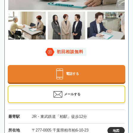
初回相談無料
電話する
メールする
最寄駅
JR・東武鉄道「柏駅」徒歩12分
所在地
〒277-0005 千葉県柏市柏6-10-23
地図