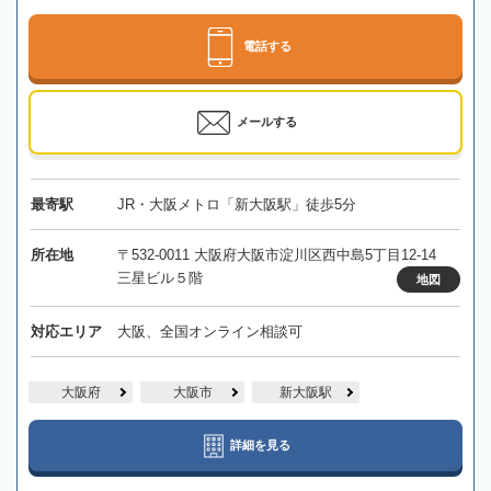
電話する
メールする
最寄駅
JR・大阪メトロ「新大阪駅」徒歩5分
所在地
〒532-0011 大阪府大阪市淀川区西中島5丁目12-14
三星ビル５階
地図
対応エリア
大阪、全国オンライン相談可
大阪府
大阪市
新大阪駅
詳細を見る