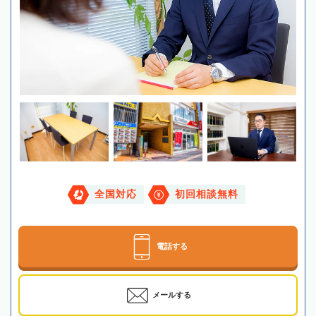
全国対応
初回相談無料
電話する
メールする