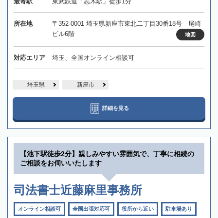
最寄駅
東武鉄道「志木駅」徒歩1分
所在地
〒352-0001 埼玉県新座市東北二丁目30番18号 尾崎
ビル6階
地図
対応エリア
埼玉、全国オンライン相談可
埼玉県
新座市
詳細を見る
【池下駅徒歩2分】親しみやすい雰囲気で、丁寧に相続の
ご相談をお伺いいたします
司法書士近藤麻里事務所
オンライン相談可
全国出張対応可
役所から近い
駐車場あり