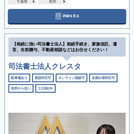
千葉県
柏市
詳細を見る
【相続に強い司法書士法人】相続手続き、家族信託、遺
言、生前贈与、不動産相談などはお任せください！
司法書士法人クレスタ
駐車場あり
英語対応可
オンライン相談可
全国出張対応可
役所から近い
土日祝OK