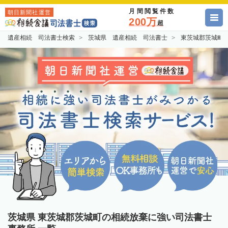
月間閲覧件数
朝日新聞社運営
200万
超
遺産相続 司法書士検索
茨城県 遺産相続 司法書士
東茨城郡茨城町
茨城県 東茨城郡茨城町の相続放棄に強い司法書士