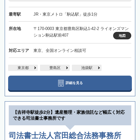
最寄駅
JR・東京メトロ「駒込駅」徒歩1分
所在地
〒170-0003 東京都豊島区駒込1-42-2 ライオンズマン
ション駒込駅前407
地図
対応エリア
東京、全国オンライン相談可
東京都
豊島区
池袋駅
詳細を見る
【吉祥寺駅徒歩2分】遺産整理・家族信託など幅広く対応
できる司法書士事務所です
司法書士法人宮田総合法務事務所