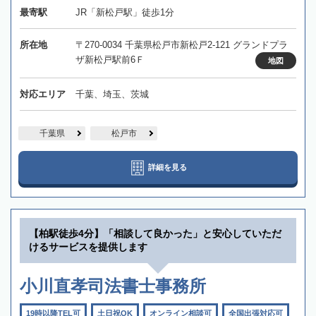
最寄駅
JR「新松戸駅」徒歩1分
所在地
〒270-0034 千葉県松戸市新松戸2-121 グランドプラ
ザ新松戸駅前6Ｆ
地図
対応エリア
千葉、埼玉、茨城
千葉県
松戸市
詳細を見る
【柏駅徒歩4分】「相談して良かった」と安心していただ
けるサービスを提供します
小川直孝司法書士事務所
19時以降TEL可
土日祝OK
オンライン相談可
全国出張対応可