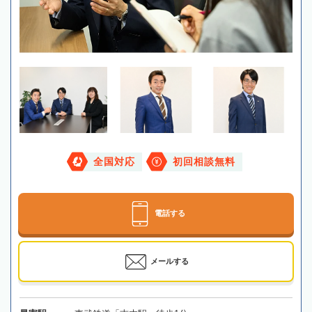
全国対応
初回相談無料
電話する
メールする