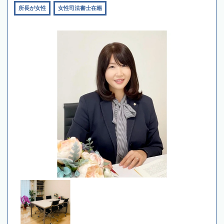
所長が女性
女性司法書士在籍