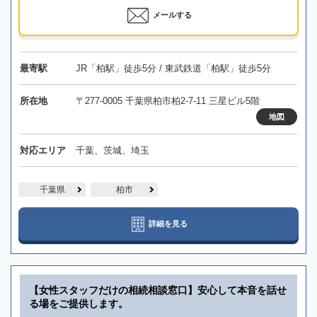
メールする
最寄駅
JR「柏駅」徒歩5分 / 東武鉄道「柏駅」徒歩5分
所在地
〒277-0005 千葉県柏市柏2-7-11 三星ビル5階
地図
対応エリア
千葉、茨城、埼玉
千葉県
柏市
詳細を見る
【女性スタッフだけの相続相談窓口】安心して本音を話せ
る場をご提供します。