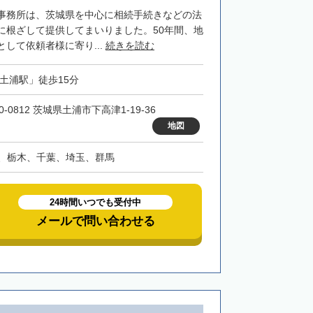
事務所は、茨城県を中心に相続手続きなどの法
に根ざして提供してまいりました。50年間、地
して依頼者様に寄り...
続きを読む
「土浦駅」徒歩15分
0-0812 茨城県土浦市下高津1-19-36
地図
、栃木、千葉、埼玉、群馬
24時間いつでも受付中
メールで問い合わせる