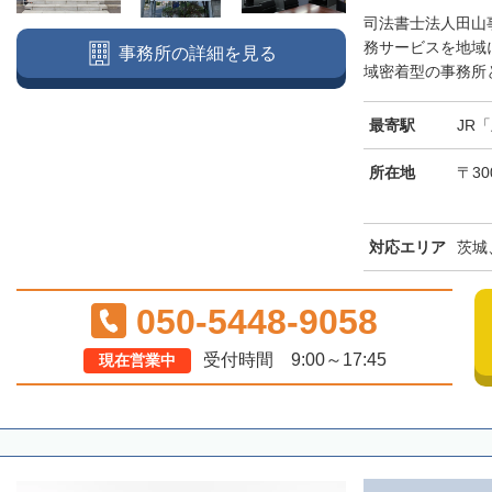
司法書士法人田山
務サービスを地域
事務所の詳細を見る
域密着型の事務所と
最寄駅
JR
所在地
〒30
対応エリア
茨城
050-5448-9058
受付時間 9:00～17:45
現在営業中