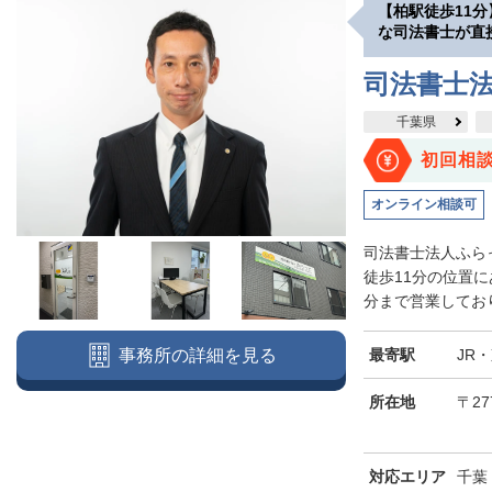
【柏駅徒歩11
な司法書士が直
司法書士法
千葉県
初回相
オンライン相談可
司法書士法人ふら
徒歩11分の位置に
分まで営業しており
最寄駅
JR
事務所の詳細を見る
所在地
〒27
対応エリア
千葉