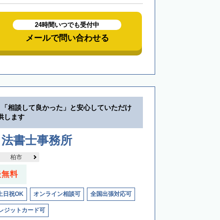
24時間いつでも受付中
メールで問い合わせる
】「相談して良かった」と安心していただけ
供します
司法書士事務所
柏市
談無料
土日祝OK
オンライン相談可
全国出張対応可
レジットカード可