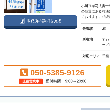
小川直孝司法書士
の位置にある司法
ております。相続に
事務所の詳細を見る
最寄駅
JR
所在地
〒27
ーズ
対応エリア
千葉
050-5385-9126
受付時間 9:00～20:00
現在営業中