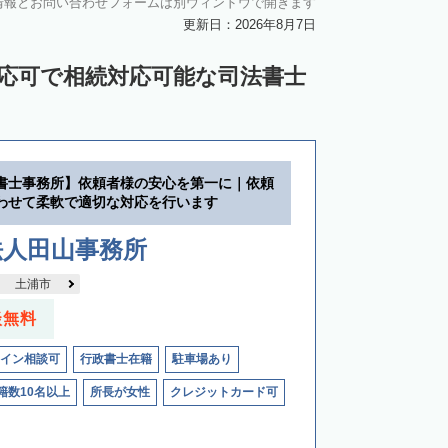
情報とお問い合わせフォームは別ウィンドウで開きます
更新日：2026年8月7日
対応可で相続対応可能な司法書士
書士事務所】依頼者様の安心を第一に｜依頼
わせて柔軟で適切な対応を行います
法人田山事務所
土浦市
談無料
イン相談可
行政書士在籍
駐車場あり
籍数10名以上
所長が女性
クレジットカード可