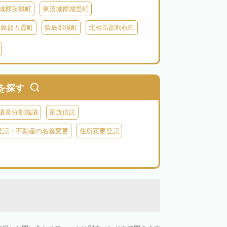
城郡茨城町
東茨城郡城里町
猿島郡五霞町
猿島郡境町
北相馬郡利根町
を探す
遺産分割協議
家族信託
登記・不動産の名義変更
住所変更登記