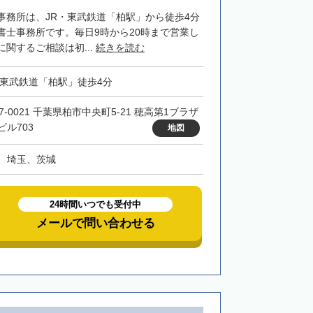
事務所は、JR・東武鉄道「柏駅」から徒歩4分
書士事務所です。毎日9時から20時まで営業し
関するご相談は初...
続きを読む
・東武鉄道「柏駅」徒歩4分
7-0021 千葉県柏市中央町5-21 穂高第1ブラザ
ビル703
地図
、埼玉、茨城
24時間いつでも受付中
メールで問い合わせる