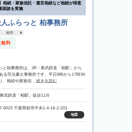
分】相続・家族信託・遺言相続など相続が得意
接面談を実施
人ふらっと 柏事務所
柏市
談無料
っと柏事務所は、JR・東武鉄道「柏駅」から
ある司法書士事務所です。平日9時から17時30
、相続や家族信...
続きを読む
・東武鉄道「柏駅」徒歩11分
7-0023 千葉県柏市中央1-4-16-2-201
地図