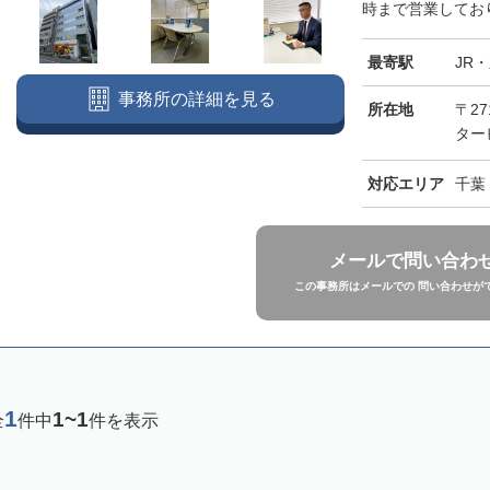
時まで営業しており
最寄駅
JR
事務所の詳細を見る
所在地
〒27
ター
対応エリア
千葉
メールで問い合わ
この事務所はメールでの 問い合わせが
1
1~1
全
件中
件を表示