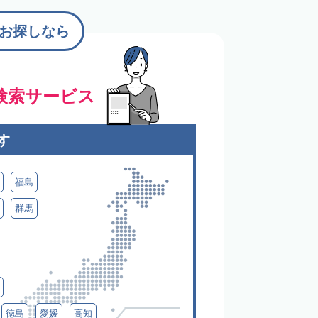
お探しなら
検索サービス
す
福島
群馬
徳島
愛媛
高知