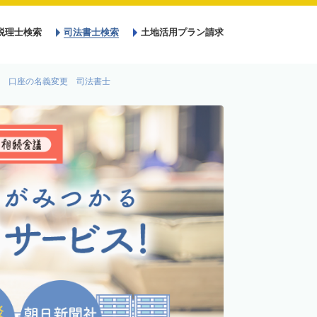
税理士検索
司法書士検索
土地活用プラン請求
 口座の名義変更 司法書士