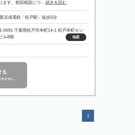
ます。初回相談につ...
続きを読む
・新京成電鉄「松戸駅」徒歩5分
1-0091 千葉県松戸市本町14-1 松戸本町セン
ビル8階
地図
せる
できません。
1