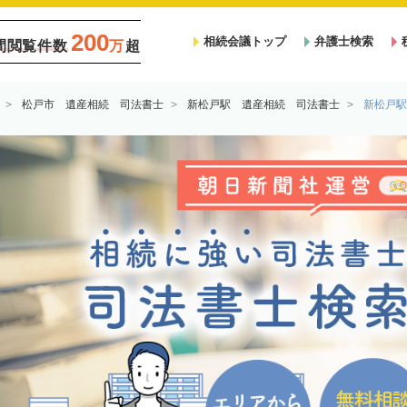
200
相続会議トップ
弁護士検索
間閲覧件数
万
超
松戸市 遺産相続 司法書士
新松戸駅 遺産相続 司法書士
新松戸駅