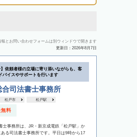
情報とお問い合わせフォームは別ウィンドウで開きます
更新日：2026年8月7日
分】依頼者様の立場に寄り添いながらも、客
ドバイスやサポートを行います
総合司法書士事務所
松戸市
松戸駅
談無料
書士事務所は、JR・新京成電鉄「松戸駅」か
にある司法書士事務所です。平日は9時から17