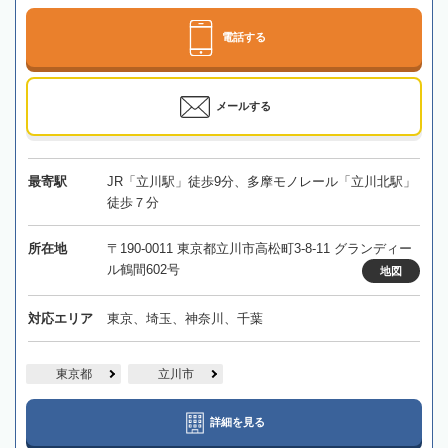
電話する
メールする
最寄駅
JR「立川駅」徒歩9分、多摩モノレール「立川北駅」
徒歩７分
所在地
〒190-0011 東京都立川市高松町3-8-11 グランディー
ル鶴間602号
地図
対応エリア
東京、埼玉、神奈川、千葉
東京都
立川市
詳細を見る