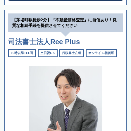
【茅場町駅徒歩2分】『不動産価格査定』に自信あり！良
質な相続手続を提供させてください
司法書士法人Ree Plus
19時以降TEL可
土日祝OK
行政書士在籍
オンライン相談可