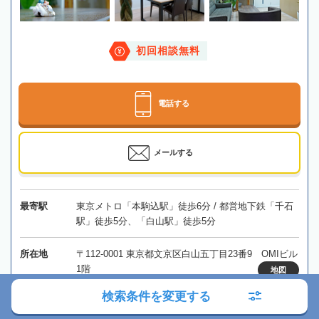
初回相談無料
電話する
メールする
最寄駅
東京メトロ「本駒込駅」徒歩6分 / 都営地下鉄「千石
駅」徒歩5分、「白山駅」徒歩5分
所在地
〒112-0001 東京都文京区白山五丁目23番9 OMIビル
1階
地図
検索条件を変更する
対応エリア
東京、埼玉、神奈川、千葉