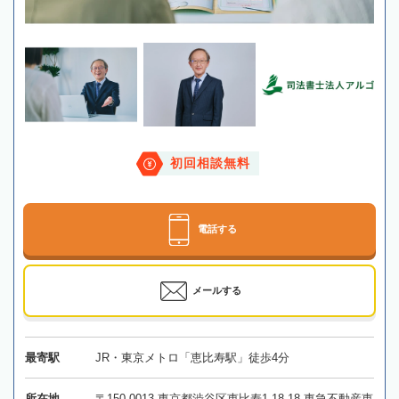
初回相談無料
電話する
メールする
最寄駅
JR・東京メトロ「恵比寿駅」徒歩4分
所在地
〒150-0013 東京都渋谷区恵比寿1-18-18 東急不動産恵