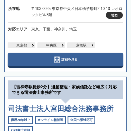
所在地
〒103-0025 東京都中央区日本橋茅場町2-10-10 レオロ
ックビル3階
地図
対応エリア
東京、千葉、神奈川、埼玉
東京都
中央区
京橋駅
詳細を見る
【吉祥寺駅徒歩2分】遺産整理・家族信託など幅広く対応
できる司法書士事務所です
司法書士法人宮田総合法務事務所
職歴20年以上
オンライン相談可
全国出張対応可
行政書士在籍