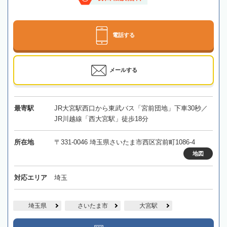
電話する
メールする
最寄駅
JR大宮駅西口から東武バス「宮前団地」下車30秒／
JR川越線「西大宮駅」徒歩18分
所在地
〒331-0046 埼玉県さいたま市西区宮前町1086-4
地図
対応エリア
埼玉
埼玉県
さいたま市
大宮駅