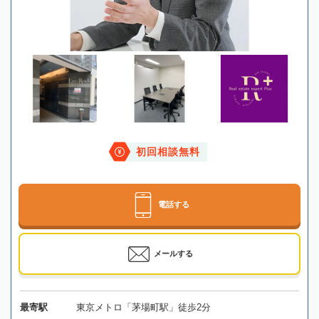
初回相談無料
電話する
メールする
最寄駅
東京メトロ「茅場町駅」徒歩2分