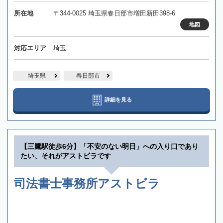
所在地
〒344-0025 埼玉県春日部市増田新田398-6
地図
対応エリア
埼玉
埼玉県
春日部市
詳細を見る
【三鷹駅徒歩6分】「不安のない明日」への入り口であり
たい、それがアストビラです
司法書士事務所アストビラ