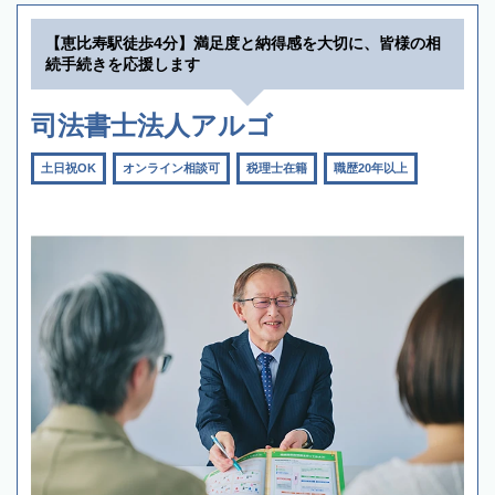
【恵比寿駅徒歩4分】満足度と納得感を大切に、皆様の相
続手続きを応援します
司法書士法人アルゴ
土日祝OK
オンライン相談可
税理士在籍
職歴20年以上