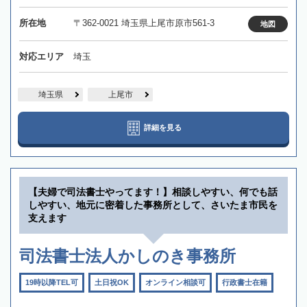
所在地
〒362-0021 埼玉県上尾市原市561-3
地図
対応エリア
埼玉
埼玉県
上尾市
詳細を見る
【夫婦で司法書士やってます！】相談しやすい、何でも話
しやすい、地元に密着した事務所として、さいたま市民を
支えます
司法書士法人かしのき事務所
19時以降TEL可
土日祝OK
オンライン相談可
行政書士在籍