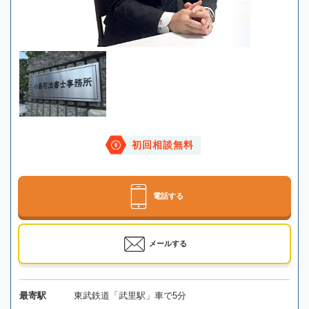
初回相談無料
電話する
メールする
最寄駅
東武鉄道「武里駅」車で5分