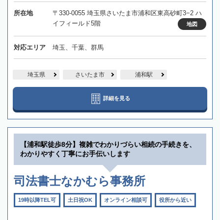
所在地
〒330-0055 埼玉県さいたま市浦和区東高砂町3−2 ハ
イフィールド5階
地図
対応エリア
埼玉、千葉、群馬
埼玉県
さいたま市
浦和駅
詳細を見る
【浦和駅徒歩8分】複雑でわかりづらい相続の手続きを、
わかりやすく丁寧にお手伝いします
司法書士なかむら事務所
19時以降TEL可
土日祝OK
オンライン相談可
役所から近い