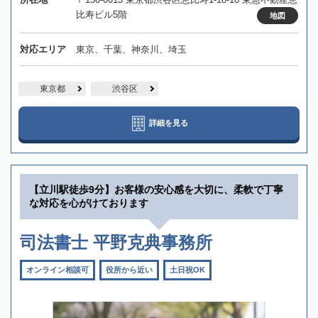
比寿ビル5階
地図
対応エリア
東京、千葉、神奈川、埼玉
東京都
渋谷区
詳細を見る
【立川駅徒歩9分】お客様の安心感を大切に、柔軟で丁寧
な対応を心がけております
司法書士 平野克典事務所
オンライン相談可
役所から近い
土日祝OK