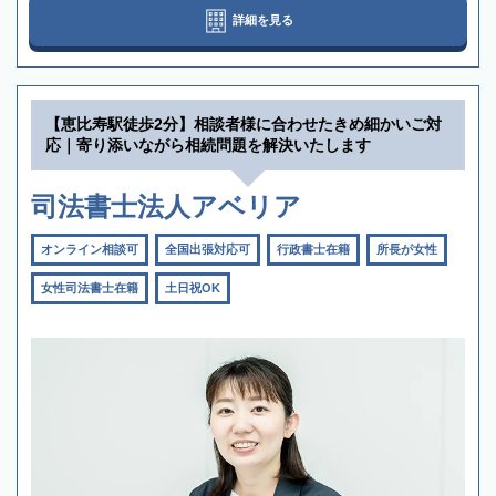
詳細を見る
【恵比寿駅徒歩2分】相談者様に合わせたきめ細かいご対
応｜寄り添いながら相続問題を解決いたします
司法書士法人アベリア
オンライン相談可
全国出張対応可
行政書士在籍
所長が女性
女性司法書士在籍
土日祝OK