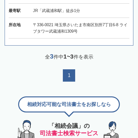
最寄駅
JR「武蔵浦和駅」徒歩1分
所在地
〒336-0021 埼玉県さいたま市南区別所7丁目6-8 ライ
ブタワー武蔵浦和1309号
3
1~3
全
件中
件を表示
1
相続対応可能な司法書士をお探しなら
「相続会議」の
司法書士検索サービス