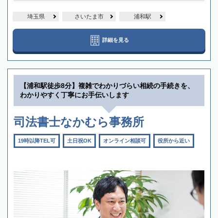
埼玉県
さいたま市
浦和駅
詳細を見る
【浦和駅徒歩8分】複雑でわかりづらい相続の手続きを、
わかりやすく丁寧にお手伝いします
司法書士なかむら事務所
19時以降TEL可
土日祝OK
オンライン相談可
役所から近い