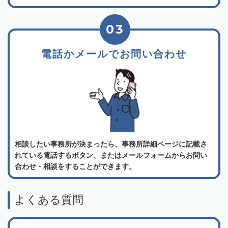
03
電話かメールでお問い合わせ
相談したい事務所が決まったら、事務所詳細ページに記載さ
れている電話するボタン、またはメールフォームからお問い
合わせ・相談をすることができます。
よくある質問