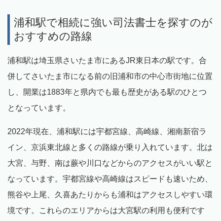
浦和駅で相続に強い司法書士を探すのが
おすすめの路線
浦和駅は埼玉県さいたま市にあるJR東日本の駅です。合
併してさいたま市になる前の旧浦和市の中心市街地に位置
し、開業は1883年と県内でも最も歴史がある駅のひとつ
となっています。
2022年現在、浦和駅には宇都宮線、高崎線、湘南新宿ラ
イン、京浜東北線と多くの路線が乗り入れています。北は
大宮、与野、南は蕨や川口などからのアクセスがいい駅と
なっています。宇都宮線や高崎線はスピードも速いため、
熊谷や上尾、久喜あたりからも浦和はアクセスしやすい環
境です。これらのエリアからは大宮駅の利用も便利です