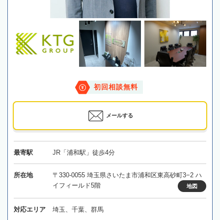
初回相談無料
メールする
最寄駅
JR「浦和駅」徒歩4分
所在地
〒330-0055 埼玉県さいたま市浦和区東高砂町3−2 ハ
イフィールド5階
地図
対応エリア
埼玉、千葉、群馬