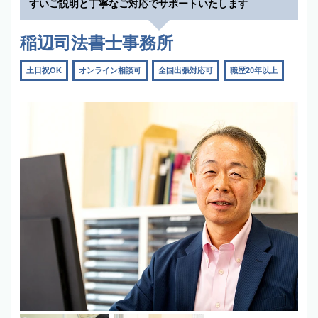
すいご説明と丁寧なご対応でサポートいたします
稲辺司法書士事務所
土日祝OK
オンライン相談可
全国出張対応可
職歴20年以上