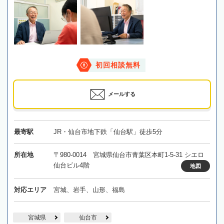
初回相談無料
メールする
最寄駅
JR・仙台市地下鉄「仙台駅」徒歩5分
所在地
〒980-0014 宮城県仙台市青葉区本町1-5-31 シエロ
仙台ビル4階
地図
対応エリア
宮城、岩手、山形、福島
宮城県
仙台市