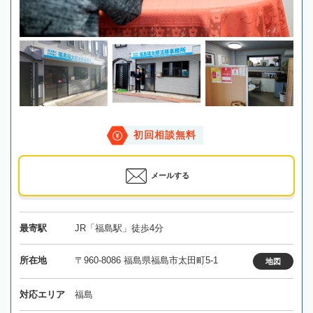
初回相談無料
メールする
最寄駅
JR「福島駅」徒歩4分
所在地
〒960-8086 福島県福島市太田町5-1
地図
対応エリア
福島