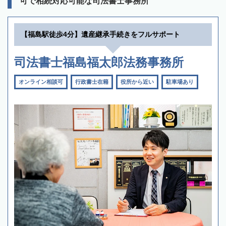
可で相続対応可能な司法書士事務所
【福島駅徒歩4分】遺産継承手続きをフルサポート
司法書士福島福太郎法務事務所
オンライン相談可
行政書士在籍
役所から近い
駐車場あり