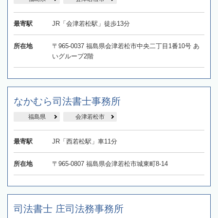
最寄駅
JR「会津若松駅」徒歩13分
所在地
〒965-0037 福島県会津若松市中央二丁目1番10号 あ
いグループ2階
なかむら司法書士事務所
福島県
会津若松市
最寄駅
JR「西若松駅」車11分
所在地
〒965-0807 福島県会津若松市城東町8-14
司法書士 庄司法務事務所