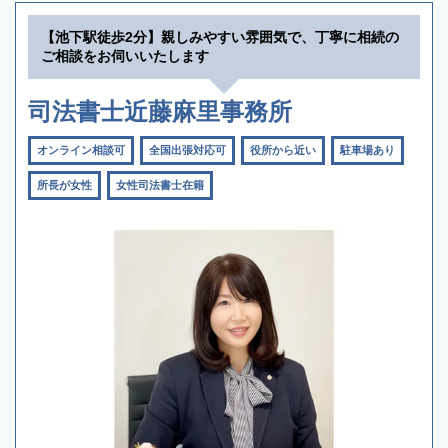
【池下駅徒歩2分】親しみやすい雰囲気で、丁寧に相続の
ご相談をお伺いいたします
司法書士近藤麻里事務所
オンライン相談可
全国出張対応可
役所から近い
駐車場あり
所長が女性
女性司法書士在籍