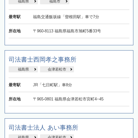
福島県
福島市
最寄駅
福島交通飯坂線「曽根田駅」車で7分
所在地
〒960-8113 福島県福島市旭町5番33号
司法書士西岡孝之事務所
福島県
会津若松市
最寄駅
JR「七日町駅」車8分
所在地
〒965-0801 福島県会津若松市宮町4−45
司法書士法人 あい事務所
福島県
会津若松市