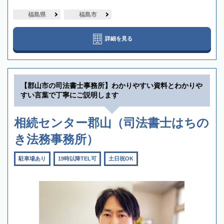
福島県
福島市
詳細を見る
【郡山市の司法書士事務所】わかりやすい資料とわかりや
すい言葉で丁寧にご説明します
相続センター郡山（司法書士はちの
き法務事務所）
駐車場あり
19時以降TEL可
土日祝OK