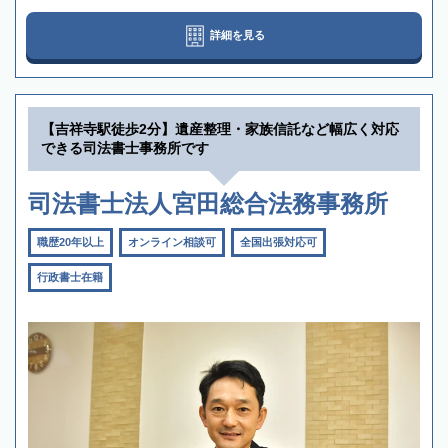
詳細を見る
【吉祥寺駅徒歩2分】遺産整理・家族信託など幅広く対応
できる司法書士事務所です
司法書士法人宮田総合法務事務所
職歴20年以上
オンライン相談可
全国出張対応可
行政書士在籍