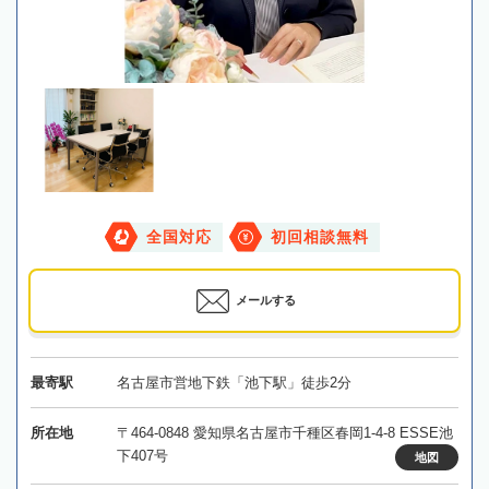
全国対応
初回相談無料
メールする
最寄駅
名古屋市営地下鉄「池下駅」徒歩2分
所在地
〒464-0848 愛知県名古屋市千種区春岡1-4-8 ESSE池
下407号
地図