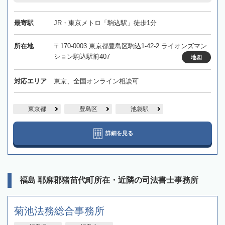
最寄駅
JR・東京メトロ「駒込駅」徒歩1分
所在地
〒170-0003 東京都豊島区駒込1-42-2 ライオンズマン
ション駒込駅前407
地図
対応エリア
東京、全国オンライン相談可
東京都
豊島区
池袋駅
詳細を見る
福島 耶麻郡猪苗代町所在・近隣の司法書士事務所
菊池法務総合事務所