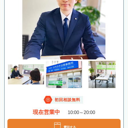
初回相談無料
現在営業中
10:00～20:00
電話する