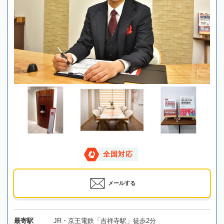
全国対応
メールする
最寄駅
JR・京王電鉄「吉祥寺駅」徒歩2分