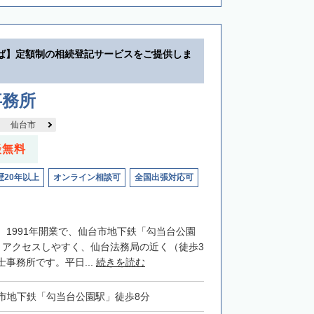
ば】定額制の相続登記サービスをご提供しま
事務所
仙台市
談無料
歴20年以上
オンライン相談可
全国出張対応可
、1991年開業で、仙台市地下鉄「勾当台公園
とアクセスしやすく、仙台法務局の近く（徒歩3
事務所です。平日...
続きを読む
市地下鉄「勾当台公園駅」徒歩8分