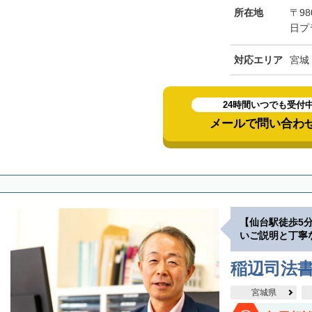
所在地
〒98
日プ
対応エリア
宮城
24時間いつでも受付
メールで問い合わ
【仙台駅徒歩5
いご説明と丁寧
稲辺司法
宮城県