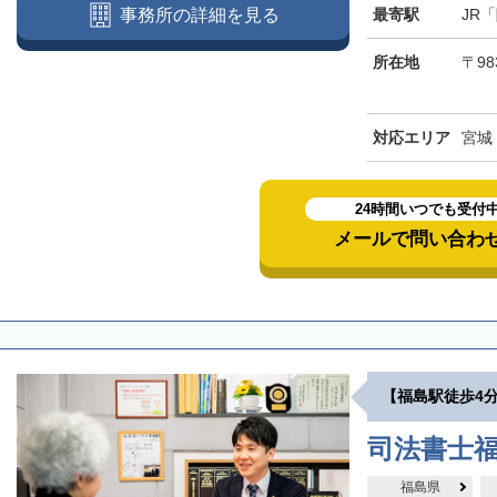
最寄駅
JR
事務所の詳細を見る
所在地
〒98
対応エリア
宮城
24時間いつでも受付
メールで問い合わ
【福島駅徒歩4
司法書士
福島県