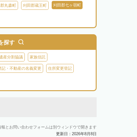
刈田郡七ヶ宿町
具郡丸森町
刈田郡蔵王町
を探す
遺産分割協議
家族信託
登記・不動産の名義変更
住所変更登記
情報とお問い合わせフォームは別ウィンドウで開きます
更新日：2026年8月8日