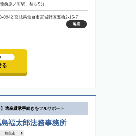
「陸前原ノ町駅」徒歩5分
3-0842 宮城県仙台市宮城野区五輪2-15-7
地図
中
せる
分】遺産継承手続きをフルサポート
福島福太郎法務事務所
福島市