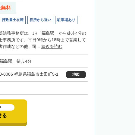
談無料
行政書士在籍
役所から近い
駐車場あり
郎法務事務所は、JR「福島駅」から徒歩4分の
士事務所です。平日9時から18時まで営業して
作成などの他、司...
続きを読む
「福島駅」徒歩4分
0-8086 福島県福島市太田町5-1
地図
中
せる