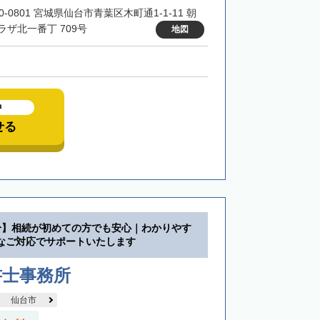
0-0801 宮城県仙台市青葉区木町通1-1-11 朝
ラザ北一番丁 709号
地図
中
せる
分】相続が初めての方でも安心｜わかりやす
なご対応でサポートいたします
書士事務所
仙台市