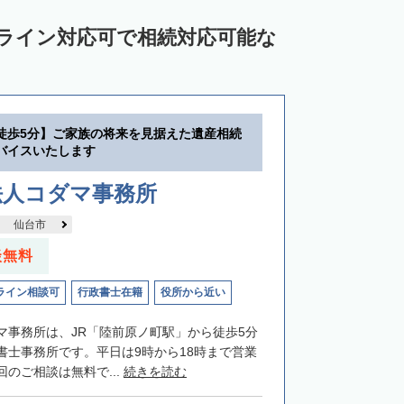
ンライン対応可で相続対応可能な
徒歩5分】ご家族の将来を見据えた遺産相続
バイスいたします
法人コダマ事務所
仙台市
談無料
ライン相談可
行政書士在籍
役所から近い
マ事務所は、JR「陸前原ノ町駅」から徒歩5分
書士事務所です。平日は9時から18時まで営業
のご相談は無料で...
続きを読む