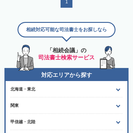
1
相続対応可能な司法書士をお探しなら
「相続会議」の
司法書士検索サービス
対応エリアから探す
北海道・東北
関東
甲信越・北陸