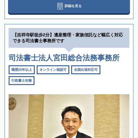
詳細を見る
【吉祥寺駅徒歩2分】遺産整理・家族信託など幅広く対応
できる司法書士事務所です
司法書士法人宮田総合法務事務所
職歴20年以上
オンライン相談可
全国出張対応可
行政書士在籍