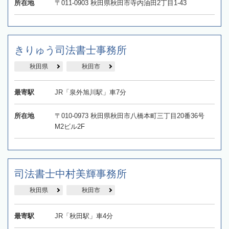
所在地
〒011-0903 秋田県秋田市寺内油田2丁目1-43
きりゅう司法書士事務所
秋田県
秋田市
最寄駅
JR「泉外旭川駅」車7分
所在地
〒010-0973 秋田県秋田市八橋本町三丁目20番36号
M2ビル2F
司法書士中村美輝事務所
秋田県
秋田市
最寄駅
JR「秋田駅」車4分