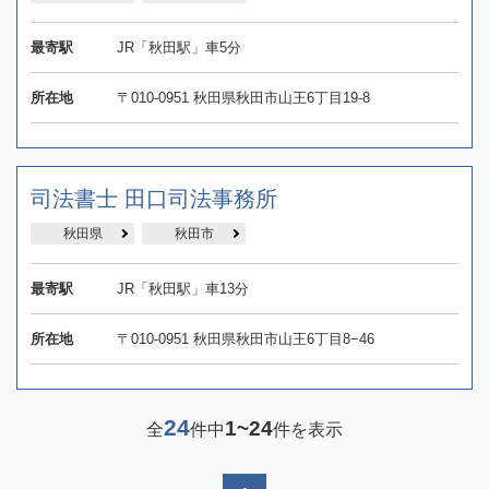
最寄駅
JR「秋田駅」車5分
所在地
〒010-0951 秋田県秋田市山王6丁目19-8
司法書士 田口司法事務所
秋田県
秋田市
最寄駅
JR「秋田駅」車13分
所在地
〒010-0951 秋田県秋田市山王6丁目8−46
24
1~24
全
件中
件を表示