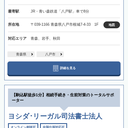
最寄駅
JR・青い森鉄道「八戸駅」車で8分
所在地
〒039-1166 青森県八戸市根城7-4-33 1F
地図
対応エリア
青森、岩手、秋田
青森県
八戸市
詳細を見る
【駒込駅徒歩1分】相続手続き・生前対策のトータルサポ
ーター
ヨシダ･リーガル司法書士法人
オンライン相談可
全国出張対応可