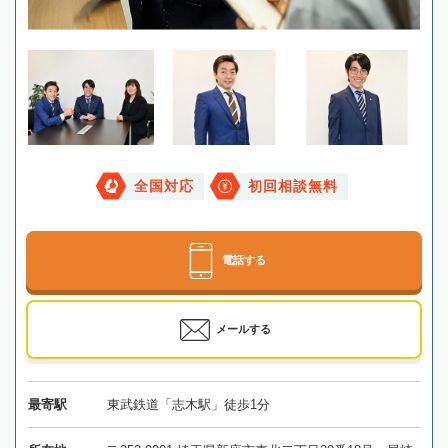
全国対応
初回相談無料
電話する
メールする
最寄駅
東武鉄道「志木駅」徒歩1分