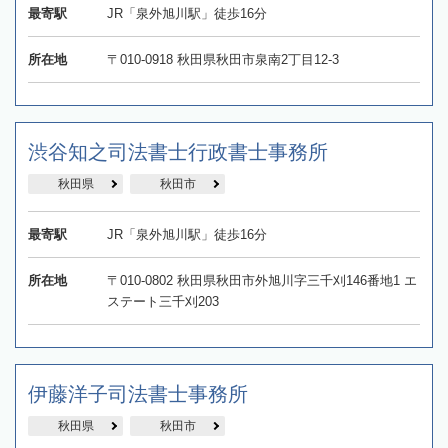
最寄駅
JR「泉外旭川駅」徒歩16分
所在地
〒010-0918 秋田県秋田市泉南2丁目12-3
渋谷知之司法書士行政書士事務所
秋田県
秋田市
最寄駅
JR「泉外旭川駅」徒歩16分
所在地
〒010-0802 秋田県秋田市外旭川字三千刈146番地1 エ
ステート三千刈203
伊藤洋子司法書士事務所
秋田県
秋田市