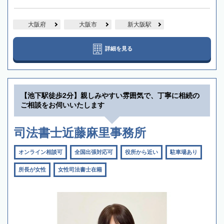
大阪府
大阪市
新大阪駅
詳細を見る
【池下駅徒歩2分】親しみやすい雰囲気で、丁寧に相続の
ご相談をお伺いいたします
司法書士近藤麻里事務所
オンライン相談可
全国出張対応可
役所から近い
駐車場あり
所長が女性
女性司法書士在籍