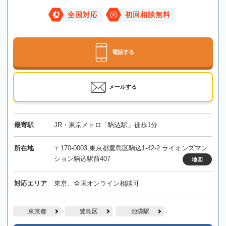
全国対応
初回相談無料
電話する
メールする
最寄駅
JR・東京メトロ「駒込駅」徒歩1分
所在地
〒170-0003 東京都豊島区駒込1-42-2 ライオンズマン
ション駒込駅前407
地図
対応エリア
東京、全国オンライン相談可
東京都
豊島区
池袋駅