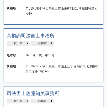
所在地
〒010-0951 秋田県秋田市山王6丁目10-9 猿田興業ビ
ル1F
高橋諭司法書士事務所
秋田県
秋田市
最寄駅
JR「秋田駅」車10分
所在地
〒010-8572 秋田県秋田市山王三丁目1番1号 秋田県庁
第二庁舎 3階B-6
司法書士佐藤知美事務所
秋田県
秋田市