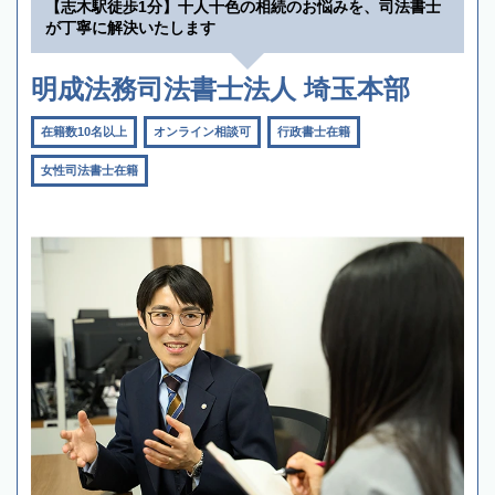
【志木駅徒歩1分】十人十色の相続のお悩みを、司法書士
が丁寧に解決いたします
明成法務司法書士法人 埼玉本部
在籍数10名以上
オンライン相談可
行政書士在籍
女性司法書士在籍