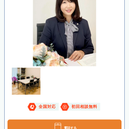
全国対応
初回相談無料
電話する