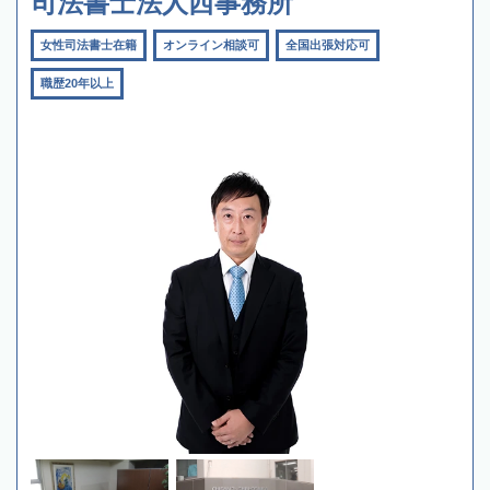
司法書士法人西事務所
女性司法書士在籍
オンライン相談可
全国出張対応可
職歴20年以上