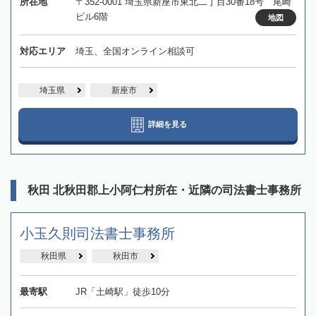
所在地
〒352-0001 埼玉県新座市東北二丁目30番18号 尾崎
ビル6階
地図
対応エリア
埼玉、全国オンライン相談可
埼玉県
新座市
詳細を見る
秋田 北秋田郡上小阿仁村所在・近隣の司法書士事務所
小玉久則司法書士事務所
秋田県
秋田市
最寄駅
JR「土崎駅」徒歩10分