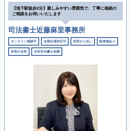
【池下駅徒歩2分】親しみやすい雰囲気で、丁寧に相続の
ご相談をお伺いいたします
司法書士近藤麻里事務所
オンライン相談可
全国出張対応可
役所から近い
駐車場あり
所長が女性
女性司法書士在籍