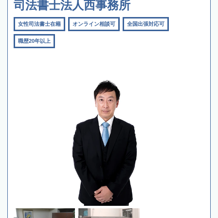
司法書士法人西事務所
女性司法書士在籍
オンライン相談可
全国出張対応可
職歴20年以上