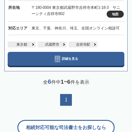
所在地
〒180-0004 東京都武蔵野市吉祥寺本町1-18-3 サニ
ーシティ吉祥寺802
地図
対応エリア
東京、千葉、神奈川、埼玉、全国オンライン相談可
東京都
武蔵野市
吉祥寺駅
詳細を見る
6
1~6
全
件中
件を表示
1
相続対応可能な司法書士をお探しなら