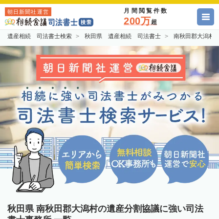
月間閲覧件数
朝日新聞社運営
200万
超
遺産相続 司法書士検索
秋田県 遺産相続 司法書士
南秋田郡大潟村
秋田県 南秋田郡大潟村の遺産分割協議に強い司法