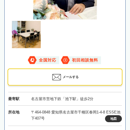
全国対応
初回相談無料
メールする
最寄駅
名古屋市営地下鉄「池下駅」徒歩2分
所在地
〒464-0848 愛知県名古屋市千種区春岡1-4-8 ESSE池
下407号
地図