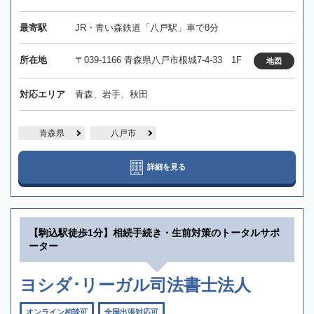
最寄駅
JR・青い森鉄道「八戸駅」車で8分
所在地
〒039-1166 青森県八戸市根城7-4-33 1F
地図
対応エリア
青森、岩手、秋田
青森県
八戸市
詳細を見る
【駒込駅徒歩1分】相続手続き・生前対策のトータルサポ
ーター
ヨシダ･リーガル司法書士法人
オンライン相談可
全国出張対応可