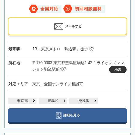
全国対応
初回相談無料
メールする
最寄駅
JR・東京メトロ「駒込駅」徒歩1分
所在地
〒170-0003 東京都豊島区駒込1-42-2 ライオンズマン
ション駒込駅前407
地図
対応エリア
東京、全国オンライン相談可
東京都
豊島区
池袋駅
詳細を見る