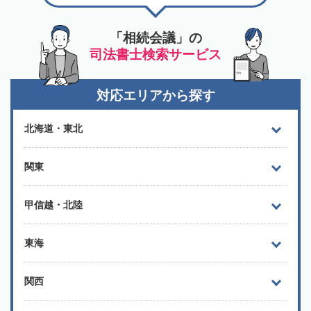
「相続会議」の
司法書士検索サービス
対応エリアから探す
北海道・東北
関東
甲信越・北陸
東海
関西