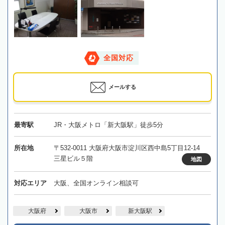
全国対応
メールする
最寄駅
JR・大阪メトロ「新大阪駅」徒歩5分
所在地
〒532-0011 大阪府大阪市淀川区西中島5丁目12-14
三星ビル５階
地図
対応エリア
大阪、全国オンライン相談可
大阪府
大阪市
新大阪駅