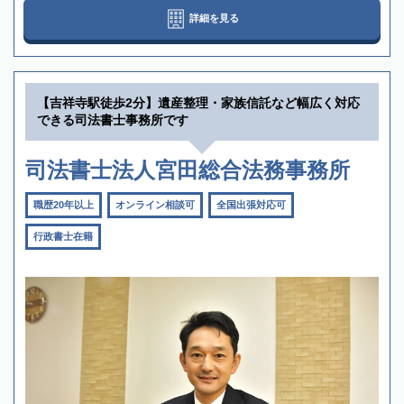
詳細を見る
【吉祥寺駅徒歩2分】遺産整理・家族信託など幅広く対応
できる司法書士事務所です
司法書士法人宮田総合法務事務所
職歴20年以上
オンライン相談可
全国出張対応可
行政書士在籍