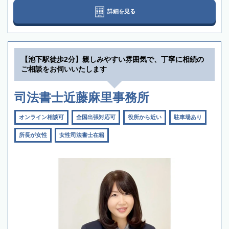
詳細を見る
【池下駅徒歩2分】親しみやすい雰囲気で、丁寧に相続の
ご相談をお伺いいたします
司法書士近藤麻里事務所
オンライン相談可
全国出張対応可
役所から近い
駐車場あり
所長が女性
女性司法書士在籍