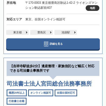
所在地
〒170-0003 東京都豊島区駒込1-42-2 ライオンズマン
ション駒込駅前407
地図
対応エリア
東京、全国オンライン相談可
東京都
豊島区
池袋駅
詳細を見る
【吉祥寺駅徒歩2分】遺産整理・家族信託など幅広く対応
できる司法書士事務所です
司法書士法人宮田総合法務事務所
職歴20年以上
オンライン相談可
全国出張対応可
行政書士在籍