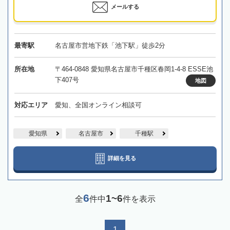
メールする
最寄駅
名古屋市営地下鉄「池下駅」徒歩2分
所在地
〒464-0848 愛知県名古屋市千種区春岡1-4-8 ESSE池
下407号
地図
対応エリア
愛知、全国オンライン相談可
愛知県
名古屋市
千種駅
詳細を見る
6
1~6
全
件中
件を表示
1