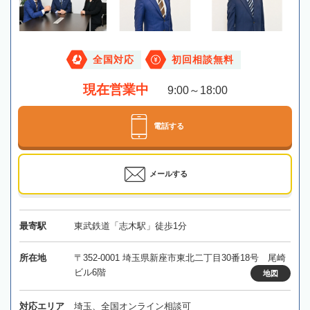
全国対応
初回相談無料
現在営業中
9:00～18:00
電話する
メールする
最寄駅
東武鉄道「志木駅」徒歩1分
所在地
〒352-0001 埼玉県新座市東北二丁目30番18号 尾崎
ビル6階
地図
対応エリア
埼玉、全国オンライン相談可