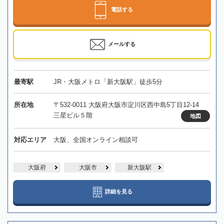
電話する
メールする
最寄駅
JR・大阪メトロ「新大阪駅」徒歩5分
所在地
〒532-0011 大阪府大阪市淀川区西中島5丁目12-14
三星ビル５階
地図
対応エリア
大阪、全国オンライン相談可
大阪府
大阪市
新大阪駅
詳細を見る