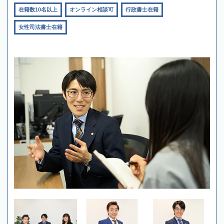
在籍数10名以上
オンライン相談可
行政書士在籍
女性司法書士在籍