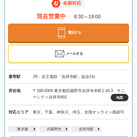
全国対応
現在営業中
8:30～19:00
電話する
メールする
最寄駅
JR・京王電鉄「吉祥寺駅」徒歩2分
所在地
〒180-0004 東京都武蔵野市吉祥寺本町1-18-3 サニ
ーシティ吉祥寺802
地図
対応エリア
東京、千葉、神奈川、埼玉、全国オンライン相談可
東京都
武蔵野市
吉祥寺駅