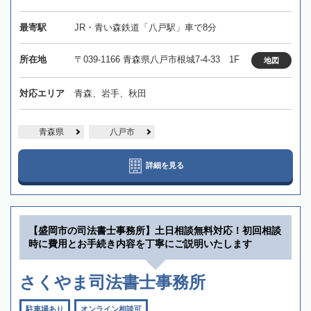
最寄駅
JR・青い森鉄道「八戸駅」車で8分
所在地
〒039-1166 青森県八戸市根城7-4-33 1F
地図
対応エリア
青森、岩手、秋田
青森県
八戸市
詳細を見る
【盛岡市の司法書士事務所】土日相談無料対応！初回相談
時に費用とお手続き内容を丁寧にご説明いたします
さくやま司法書士事務所
駐車場あり
オンライン相談可