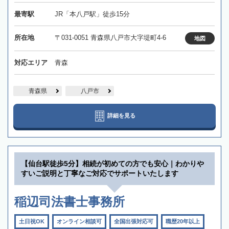
最寄駅
JR「本八戸駅」徒歩15分
所在地
〒031-0051 青森県八戸市大字堤町4-6
地図
対応エリア
青森
青森県
八戸市
詳細を見る
【仙台駅徒歩5分】相続が初めての方でも安心｜わかりや
すいご説明と丁寧なご対応でサポートいたします
稲辺司法書士事務所
土日祝OK
オンライン相談可
全国出張対応可
職歴20年以上