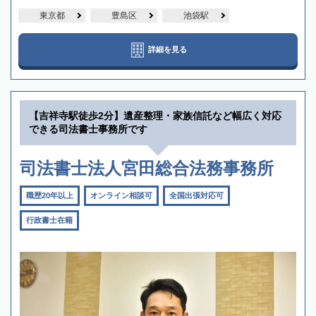
東京都
豊島区
池袋駅
詳細を見る
【吉祥寺駅徒歩2分】遺産整理・家族信託など幅広く対応
できる司法書士事務所です
司法書士法人宮田総合法務事務所
職歴20年以上
オンライン相談可
全国出張対応可
行政書士在籍