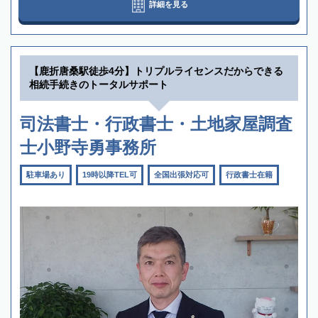
詳細を見る
【鹿折唐桑駅徒歩4分】トリプルライセンスだからできる
相続手続きのトータルサポート
司法書士・行政書士・土地家屋調査
士小野寺勇事務所
駐車場あり
19時以降TEL可
全国出張対応可
行政書士在籍