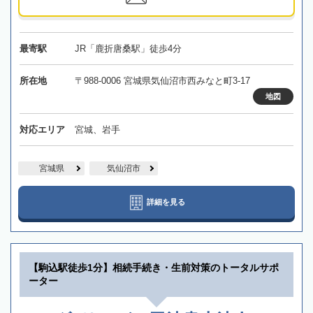
最寄駅
JR「鹿折唐桑駅」徒歩4分
所在地
〒988-0006 宮城県気仙沼市西みなと町3-17
地図
対応エリア
宮城、岩手
宮城県
気仙沼市
詳細を見る
【駒込駅徒歩1分】相続手続き・生前対策のトータルサポ
ーター