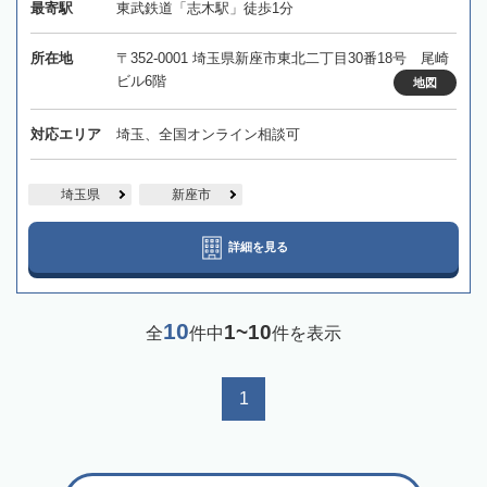
最寄駅
東武鉄道「志木駅」徒歩1分
所在地
〒352-0001 埼玉県新座市東北二丁目30番18号 尾崎
ビル6階
地図
対応エリア
埼玉、全国オンライン相談可
埼玉県
新座市
詳細を見る
10
1~10
全
件中
件を表示
1