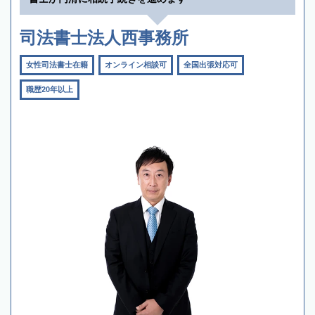
司法書士法人西事務所
女性司法書士在籍
オンライン相談可
全国出張対応可
職歴20年以上