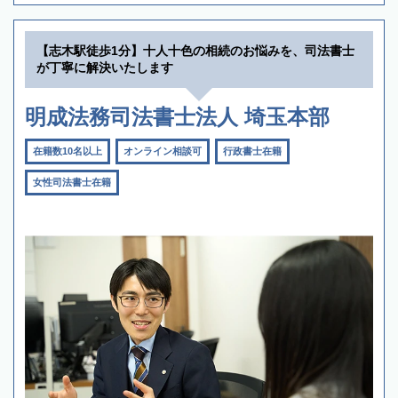
【志木駅徒歩1分】十人十色の相続のお悩みを、司法書士
が丁寧に解決いたします
明成法務司法書士法人 埼玉本部
在籍数10名以上
オンライン相談可
行政書士在籍
女性司法書士在籍