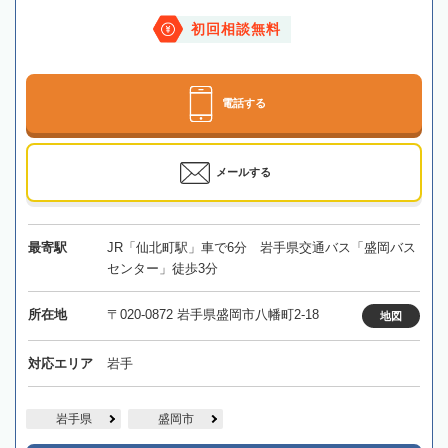
初回相談無料
電話する
メールする
最寄駅
JR「仙北町駅」車で6分 岩手県交通バス「盛岡バス
センター」徒歩3分
所在地
〒020-0872 岩手県盛岡市八幡町2-18
地図
対応エリア
岩手
岩手県
盛岡市