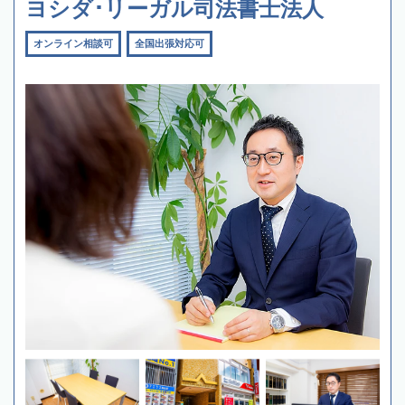
ヨシダ･リーガル司法書士法人
オンライン相談可
全国出張対応可