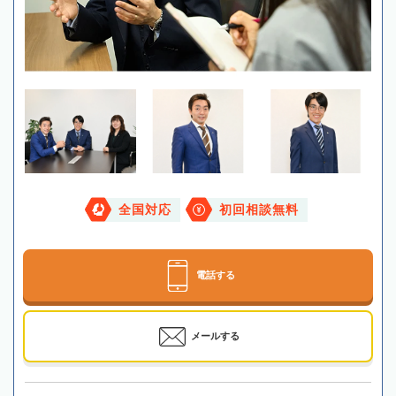
全国対応
初回相談無料
電話する
メールする