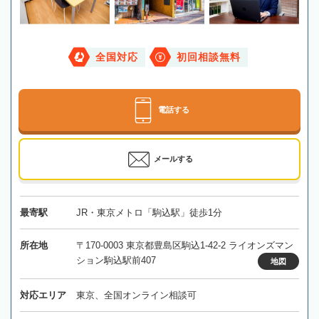
全国対応
初回相談無料
電話する
メールする
最寄駅
JR・東京メトロ「駒込駅」徒歩1分
所在地
〒170-0003 東京都豊島区駒込1-42-2 ライオンズマン
ション駒込駅前407
地図
対応エリア
東京、全国オンライン相談可