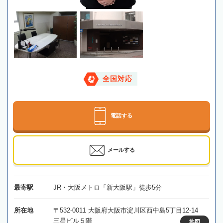
全国対応
電話する
メールする
最寄駅
JR・大阪メトロ「新大阪駅」徒歩5分
所在地
〒532-0011 大阪府大阪市淀川区西中島5丁目12-14
三星ビル５階
地図