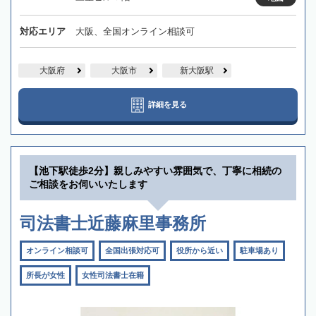
対応エリア
大阪、全国オンライン相談可
大阪府
大阪市
新大阪駅
詳細を見る
【池下駅徒歩2分】親しみやすい雰囲気で、丁寧に相続の
ご相談をお伺いいたします
司法書士近藤麻里事務所
オンライン相談可
全国出張対応可
役所から近い
駐車場あり
所長が女性
女性司法書士在籍