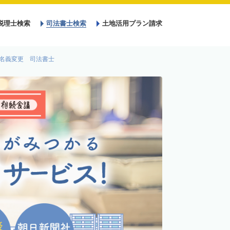
税理士検索
司法書士検索
土地活用プラン請求
名義変更 司法書士