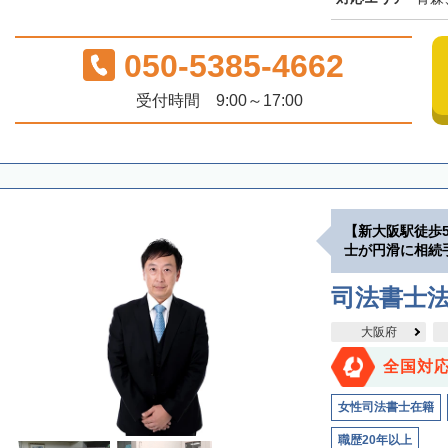
050-5385-4662
受付時間 9:00～17:00
【新大阪駅徒歩
士が円滑に相続
司法書士
大阪府
全国対
女性司法書士在籍
職歴20年以上