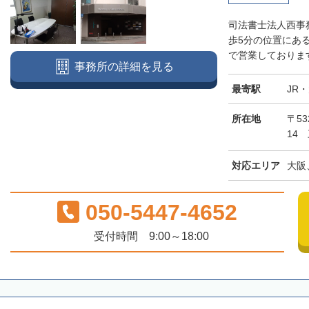
司法書士法人西事
歩5分の位置にあ
で営業しております
事務所の詳細を見る
最寄駅
JR
所在地
〒5
14
対応エリア
大阪
050-5447-4652
受付時間 9:00～18:00