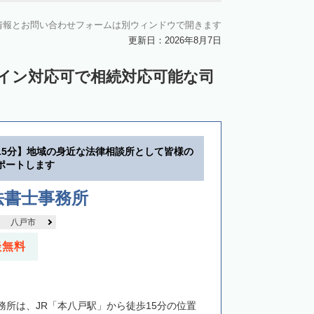
情報とお問い合わせフォームは別ウィンドウで開きます
更新日：2026年8月7日
ライン対応可で相続対応可能な司
15分】地域の身近な法律相談所として皆様の
ポートします
法書士事務所
八戸市
談無料
務所は、JR「本八戸駅」から徒歩15分の位置