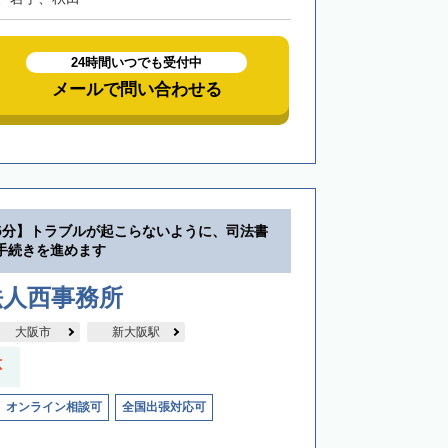
24時間いつでも受付中
メールで問い合わせる
5分】トラブルが起こらないように、司法書
手続きを進めます
法人西事務所
大阪市
新大阪駅
応
オンライン相談可
全国出張対応可