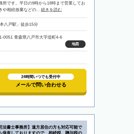
務所です。平日の9時から18時まで営業してお
や相続放棄などの...
続きを読む
「本八戸駅」徒歩15分
1-0051 青森県八戸市大字堤町4-6
地図
24時間いつでも受付中
メールで問い合わせる
司法書士事務所】遠方居住の方も対応可能で
も保有しておりますので、相続税、贈与税の