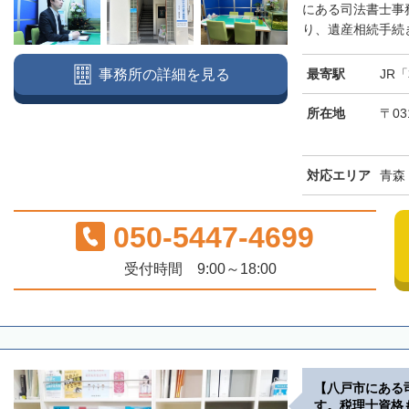
にある司法書士事
り、遺産相続手続き
最寄駅
JR
事務所の詳細を見る
所在地
〒03
対応エリア
青森
050-5447-4699
受付時間 9:00～18:00
【八戸市にある
す。税理士資格