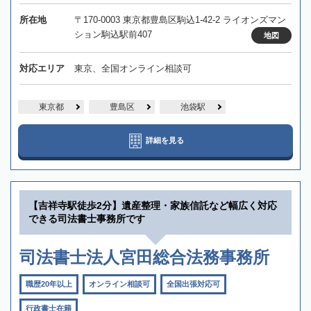
所在地
〒170-0003 東京都豊島区駒込1-42-2 ライオンズマン
ション駒込駅前407
地図
対応エリア
東京、全国オンライン相談可
東京都
豊島区
池袋駅
詳細を見る
【吉祥寺駅徒歩2分】遺産整理・家族信託など幅広く対応
できる司法書士事務所です
司法書士法人宮田総合法務事務所
職歴20年以上
オンライン相談可
全国出張対応可
行政書士在籍