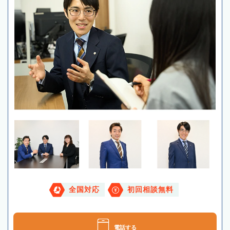
全国対応
初回相談無料
電話する