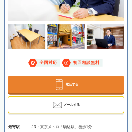
全国対応
初回相談無料
電話する
メールする
最寄駅
JR・東京メトロ「駒込駅」徒歩1分