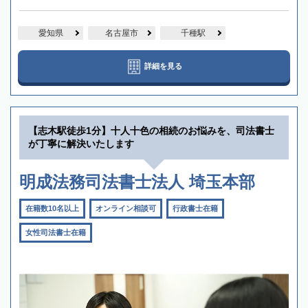
愛知県
名古屋市
千種駅
詳細を見る
【志木駅徒歩1分】十人十色の相続のお悩みを、司法書士
が丁寧に解決いたします
明成法務司法書士法人 埼玉本部
在籍数10名以上
オンライン相談可
行政書士在籍
女性司法書士在籍