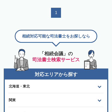
1
相続対応可能な司法書士をお探しなら
「相続会議」の
司法書士検索サービス
対応エリアから探す
北海道・東北
関東