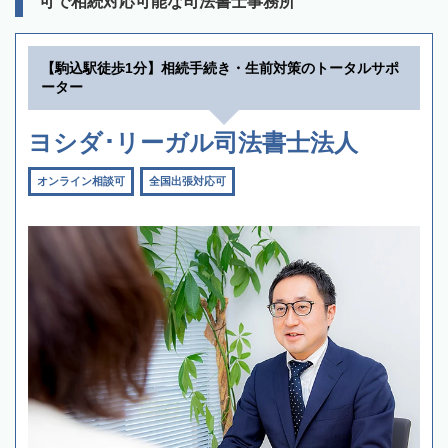
可で相続対応可能な司法書士事務所
【駒込駅徒歩1分】相続手続き・生前対策のトータルサポ
ーター
ヨシダ･リーガル司法書士法人
オンライン相談可
全国出張対応可