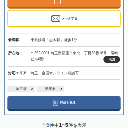
メールする
最寄駅
東武鉄道「志木駅」徒歩1分
所在地
〒352-0001 埼玉県新座市東北二丁目30番18号 尾崎
ビル6階
地図
対応エリア
埼玉、全国オンライン相談可
埼玉県
新座市
詳細を見る
5
1~5
全
件中
件を表示