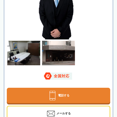
全国対応
電話する
メールする