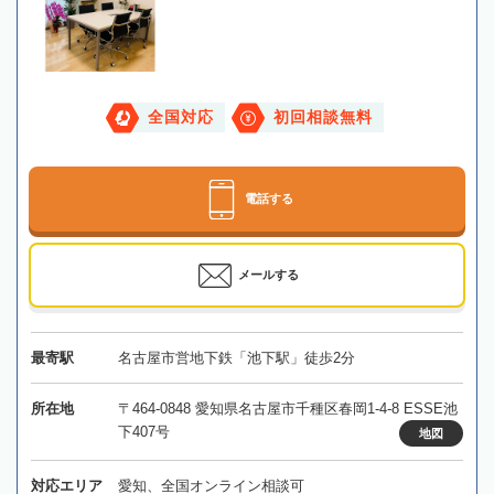
全国対応
初回相談無料
電話する
メールする
最寄駅
名古屋市営地下鉄「池下駅」徒歩2分
所在地
〒464-0848 愛知県名古屋市千種区春岡1-4-8 ESSE池
下407号
地図
対応エリア
愛知、全国オンライン相談可