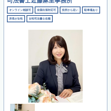
司法書士近藤麻里事務所
オンライン相談可
全国出張対応可
役所から近い
駐車場あり
所長が女性
女性司法書士在籍