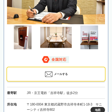
全国対応
メールする
最寄駅
JR・京王電鉄「吉祥寺駅」徒歩2分
所在地
〒180-0004 東京都武蔵野市吉祥寺本町1-18-3 サニ
ーシティ吉祥寺802
地図