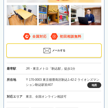
全国対応
初回相談無料
メールする
最寄駅
JR・東京メトロ「駒込駅」徒歩1分
所在地
〒170-0003 東京都豊島区駒込1-42-2 ライオンズマン
ション駒込駅前407
地図
対応エリア
東京、全国オンライン相談可