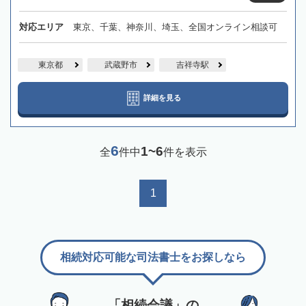
対応エリア
東京、千葉、神奈川、埼玉、全国オンライン相談可
東京都
武蔵野市
吉祥寺駅
詳細を見る
6
1~6
全
件中
件を表示
1
相続対応可能な司法書士をお探しなら
「相続会議」の