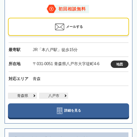
初回相談無料
メールする
最寄駅
JR「本八戸駅」徒歩15分
所在地
〒031-0051 青森県八戸市大字堤町4-6
地図
対応エリア
青森
青森県
八戸市
詳細を見る