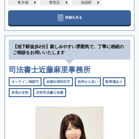
東京都
豊島区
池袋駅
詳細を見る
【池下駅徒歩2分】親しみやすい雰囲気で、丁寧に相続の
ご相談をお伺いいたします
司法書士近藤麻里事務所
オンライン相談可
全国出張対応可
役所から近い
駐車場あり
所長が女性
女性司法書士在籍