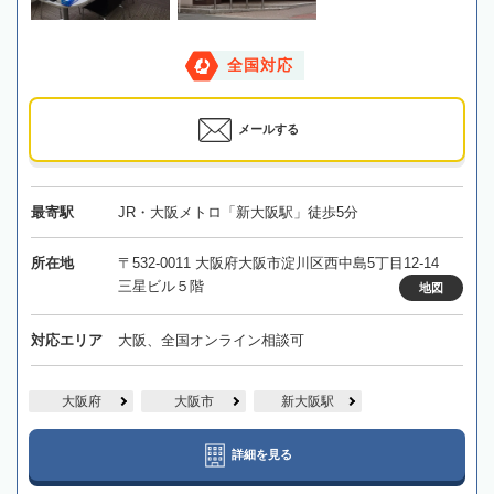
全国対応
メールする
最寄駅
JR・大阪メトロ「新大阪駅」徒歩5分
所在地
〒532-0011 大阪府大阪市淀川区西中島5丁目12-14
三星ビル５階
地図
対応エリア
大阪、全国オンライン相談可
大阪府
大阪市
新大阪駅
詳細を見る