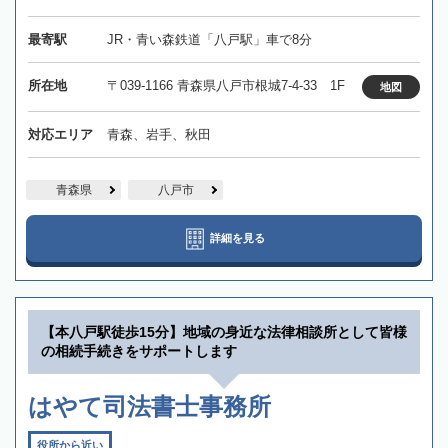
最寄駅
JR・青い森鉄道「八戸駅」車で8分
所在地
〒039-1166 青森県八戸市根城7-4-33 1F
地図
対応エリア
青森、岩手、秋田
青森県
八戸市
詳細を見る
【本八戸駅徒歩15分】地域の身近な法律相談所として皆様
の相続手続きをサポートします
はやて司法書士事務所
役所から近い