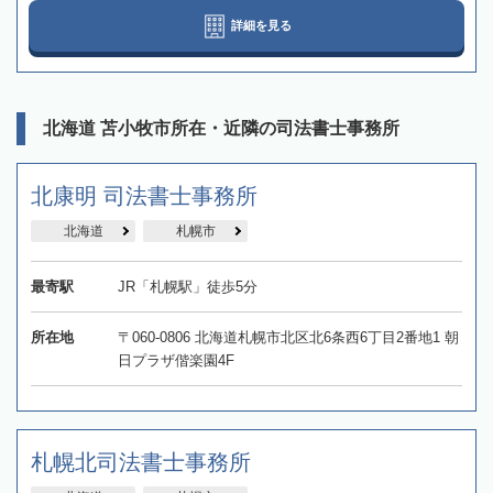
詳細を見る
北海道 苫小牧市所在・近隣の司法書士事務所
北康明 司法書士事務所
北海道
札幌市
最寄駅
JR「札幌駅」徒歩5分
所在地
〒060-0806 北海道札幌市北区北6条西6丁目2番地1 朝
日プラザ偕楽園4F
札幌北司法書士事務所