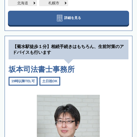
北海道
札幌市
詳細を見る
【菊水駅徒歩１分】相続手続きはもちろん、生前対策のア
ドバイスも行います
坂本司法書士事務所
19時以降TEL可
土日祝OK