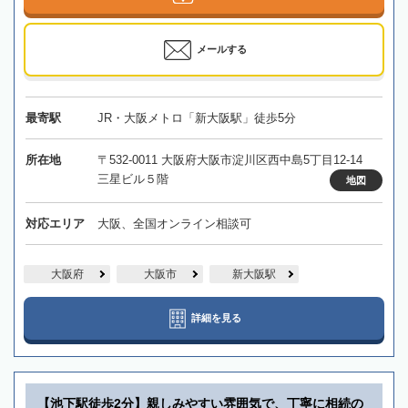
メールする
最寄駅
JR・大阪メトロ「新大阪駅」徒歩5分
所在地
〒532-0011 大阪府大阪市淀川区西中島5丁目12-14
三星ビル５階
地図
対応エリア
大阪、全国オンライン相談可
大阪府
大阪市
新大阪駅
詳細を見る
【池下駅徒歩2分】親しみやすい雰囲気で、丁寧に相続の