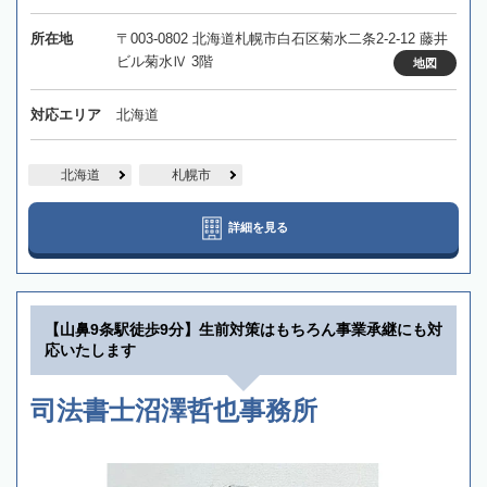
所在地
〒003-0802 北海道札幌市白石区菊水二条2-2-12 藤井
ビル菊水Ⅳ 3階
地図
対応エリア
北海道
北海道
札幌市
詳細を見る
【山鼻9条駅徒歩9分】生前対策はもちろん事業承継にも対
応いたします
司法書士沼澤哲也事務所