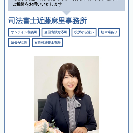
ご相談をお伺いいたします
司法書士近藤麻里事務所
オンライン相談可
全国出張対応可
役所から近い
駐車場あり
所長が女性
女性司法書士在籍