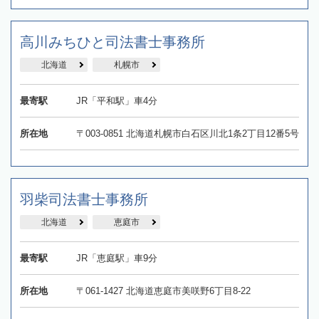
高川みちひと司法書士事務所
北海道
札幌市
最寄駅
JR「平和駅」車4分
所在地
〒003-0851 北海道札幌市白石区川北1条2丁目12番5号
羽柴司法書士事務所
北海道
恵庭市
最寄駅
JR「恵庭駅」車9分
所在地
〒061-1427 北海道恵庭市美咲野6丁目8-22