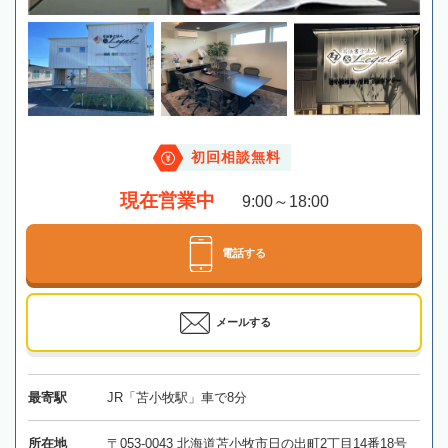
初回相談無料
現在営業中
9:00～18:00
電話する
メールする
最寄駅
JR「苫小牧駅」車で8分
所在地
〒053-0043 北海道苫小牧市日の出町2丁目14番18号