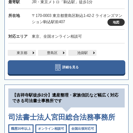
最寄駅
JR・東京メトロ「駒込駅」徒歩1分
所在地
〒170-0003 東京都豊島区駒込1-42-2 ライオンズマン
ション駒込駅前407
地図
対応エリア
東京、全国オンライン相談可
東京都
豊島区
池袋駅
詳細を見る
【吉祥寺駅徒歩2分】遺産整理・家族信託など幅広く対応
できる司法書士事務所です
司法書士法人宮田総合法務事務所
職歴20年以上
オンライン相談可
全国出張対応可