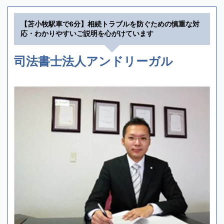
【苫小牧駅車で6分】相続トラブルを防ぐための慎重な対
応・わかりやすいご説明を心がけています
司法書士法人アンドリーガル