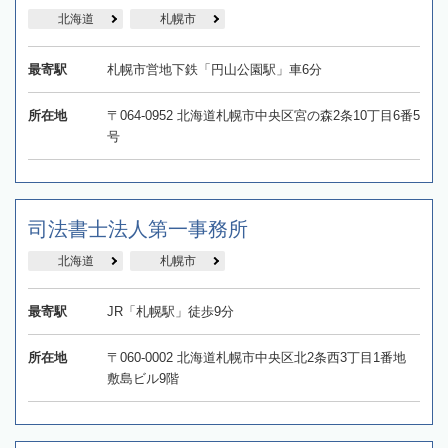
北海道
札幌市
最寄駅
札幌市営地下鉄「円山公園駅」車6分
所在地
〒064-0952 北海道札幌市中央区宮の森2条10丁目6番5
号
司法書士法人第一事務所
北海道
札幌市
最寄駅
JR「札幌駅」徒歩9分
所在地
〒060-0002 北海道札幌市中央区北2条西3丁目1番地
敷島ビル9階