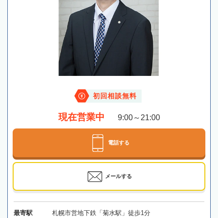
初回相談無料
現在営業中
9:00～21:00
電話する
メールする
最寄駅
札幌市営地下鉄「菊水駅」徒歩1分