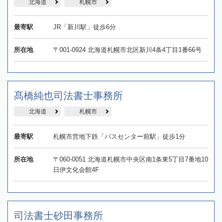
北海道
札幌市
最寄駅
JR「新川駅」徒歩6分
所在地
〒001-0924 北海道札幌市北区新川4条4丁目1番66号
髙橋純也司法書士事務所
北海道
札幌市
最寄駅
札幌市営地下鉄「バスセンター前駅」徒歩1分
所在地
〒060-0051 北海道札幌市中央区南1条東5丁目7番地10
日伊文化会館4F
司法書士砂田事務所