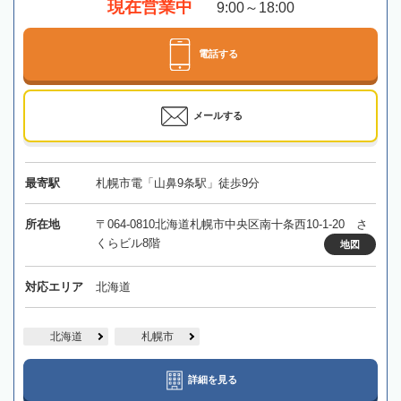
現在営業中
9:00～18:00
電話する
メールする
最寄駅
札幌市電「山鼻9条駅」徒歩9分
所在地
〒064-0810北海道札幌市中央区南十条西10-1-20 さ
くらビル8階
地図
対応エリア
北海道
北海道
札幌市
詳細を見る