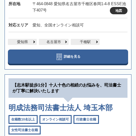
所在地
〒464-0848 愛知県名古屋市千種区春岡1-4-8 ESSE池
下407号
地図
対応エリア
愛知、全国オンライン相談可
愛知県
名古屋市
千種駅
詳細を見る
【志木駅徒歩1分】十人十色の相続のお悩みを、司法書士
が丁寧に解決いたします
明成法務司法書士法人 埼玉本部
在籍数10名以上
オンライン相談可
行政書士在籍
女性司法書士在籍