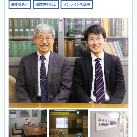
駐車場あり
職歴20年以上
オンライン相談可