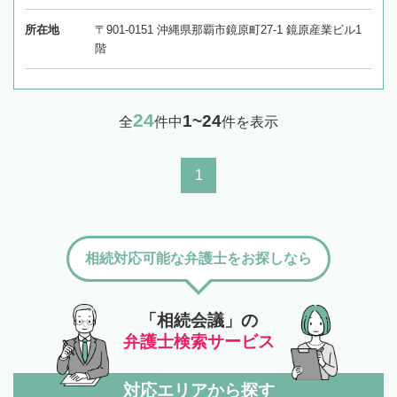
所在地
〒901-0151 沖縄県那覇市鏡原町27-1 鏡原産業ビル1
階
24
1~24
全
件中
件を表示
1
相続対応可能な弁護士をお探しなら
「相続会議」の
弁護士検索サービス
対応エリアから探す