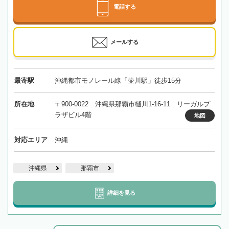
電話する
メールする
最寄駅
沖縄都市モノレール線「壷川駅」徒歩15分
所在地
〒900-0022 沖縄県那覇市樋川1-16-11 リーガルプ
ラザビル4階
地図
対応エリア
沖縄
沖縄県
那覇市
詳細を見る