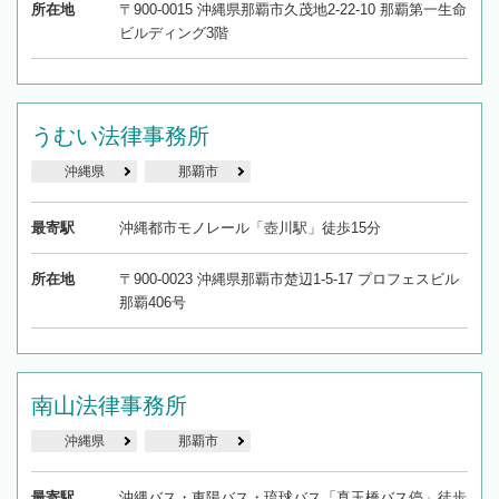
所在地
〒900-0015 沖縄県那覇市久茂地2-22-10 那覇第一生命
ビルディング3階
うむい法律事務所
沖縄県
那覇市
最寄駅
沖縄都市モノレール「壺川駅」徒歩15分
所在地
〒900-0023 沖縄県那覇市楚辺1-5-17 プロフェスビル
那覇406号
南山法律事務所
沖縄県
那覇市
最寄駅
沖縄バス・東陽バス・琉球バス「真玉橋バス停」徒歩