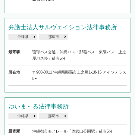
弁護士法人サルヴェイション法律事務所
沖縄県
那覇市
最寄駅
琉球バス交通・沖縄バス・那覇バス・東陽バス「上之
屋バス停」徒歩5分
所在地
〒900-0011 沖縄県那覇市上之屋1-18-15 アイワテラス
5F
ゆいま～る法律事務所
沖縄県
那覇市
最寄駅
沖縄都市モノレール「奥武山公園駅」徒歩6分