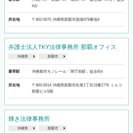
4分
所在地
〒902-0075 沖縄県那覇市国場979番地4
弁護士法人TKY法律事務所 那覇オフィス
沖縄県
那覇市
最寄駅
沖縄都市モノレール「県庁前駅」徒歩8分
所在地
〒900-0014 沖縄県那覇市松尾1丁目19番27号 ミルコ
那覇ビル5階
輝き法律事務所
沖縄県
那覇市