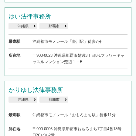
ゆい法律事務所
沖縄県
那覇市
最寄駅
沖縄都市モノレール「壺川駅」徒歩7分
所在地
〒900-0023 沖縄県那覇市楚辺3丁目8-1フラワーキャ
ッスルマンション楚辺１－B
かりゆし法律事務所
沖縄県
那覇市
最寄駅
沖縄都市モノレール「おもろまち駅」徒歩11分
所在地
〒900-0006 沖縄県那覇市おもろまち1丁目4番18号
ERCビル2階