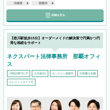
沖縄県
那覇市
詳細を見る
【壺川駅徒歩15分】オーダーメイドの解決策で円満かつ円
滑な相続をサポート
ネクスパート法律事務所 那覇オフィ
ス
19時以降TEL可
土日祝OK
オンライン相談可
行政書士在籍
クレジットカード可