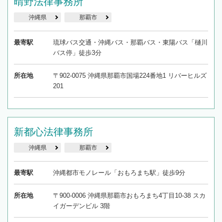
晴野法律事務所
沖縄県
那覇市
最寄駅
琉球バス交通・沖縄バス・那覇バス・東陽バス「樋川
バス停」徒歩3分
所在地
〒902-0075 沖縄県那覇市国場224番地1 リバーヒルズ
201
新都心法律事務所
沖縄県
那覇市
最寄駅
沖縄都市モノレール「おもろまち駅」徒歩9分
所在地
〒900-0006 沖縄県那覇市おもろまち4丁目10-38 スカ
イガーデンビル 3階