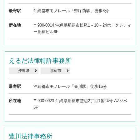
最寄駅
沖縄都市モノレール「県庁前駅」徒歩3分
所在地
〒900-0014 沖縄県那覇市松尾1－10－24ホークシティ
ー那覇ビル6F
えるだ法律特許事務所
沖縄県
那覇市
最寄駅
沖縄都市モノレール「壺川駅」徒歩16分
所在地
〒900-0023 沖縄県那覇市楚辺2丁目1番24号 AZソベ
5F
豊川法律事務所