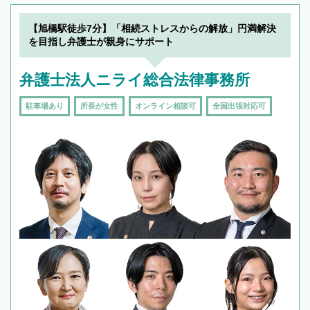
【旭橋駅徒歩7分】「相続ストレスからの解放」円満解決
を目指し弁護士が親身にサポート
弁護士法人ニライ総合法律事務所
駐車場あり
所長が女性
オンライン相談可
全国出張対応可