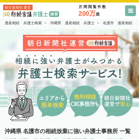
月間閲覧件数
朝日新聞社運営
200万
超
遺産相続 弁護士検索
沖縄県 遺産相続 弁護士
名護市 遺産相続 
沖縄県 名護市の相続放棄に強い弁護士事務所 一覧