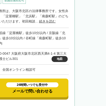
全国出張対応可
務所は、大阪市北区の法律事務所です。女性弁
。「淀屋橋駅」「北浜駅」「南森町駅」のどち
ただけます。初回相談...
続きを読む
筋線「淀屋橋駅」徒歩10分以内 / 京阪線「北
」徒歩10分以内 / 谷町線「南森町駅」徒歩10
内
0-0047 大阪府大阪市北区西天満4-1-4 第三大
護士ビル301
地図
、全国オンライン相談可
24時間いつでも受付中
メールで問い合わせる