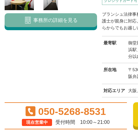
クレジットカード可
ブランシュ法律事
事務所の詳細を見る
護士が親身に対応
らからでもお越しい
最寄駅
御堂
浜駅
分以
所在地
〒53
阪弁
対応エリア
大阪
050-5268-8531
受付時間 10:00～21:00
現在営業中