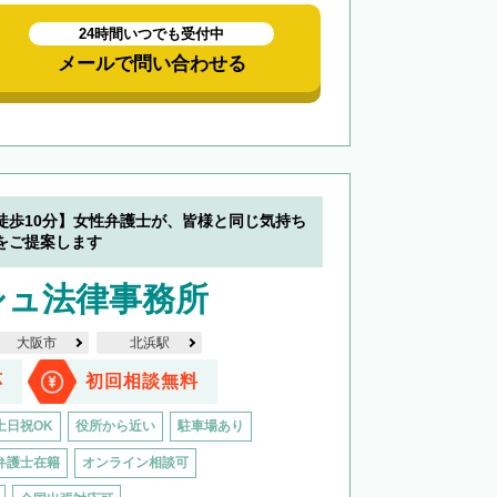
24時間いつでも受付中
メールで問い合わせる
徒歩10分】女性弁護士が、皆様と同じ気持ち
をご提案します
シュ法律事務所
大阪市
北浜駅
応
初回相談無料
土日祝OK
役所から近い
駐車場あり
弁護士在籍
オンライン相談可