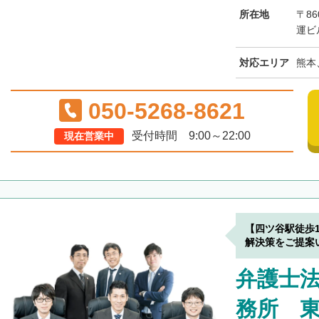
所在地
〒8
運ビ
対応エリア
熊本
050-5268-8621
受付時間 9:00～22:00
現在営業中
【四ツ谷駅徒歩
解決策をご提案
弁護士
務所 