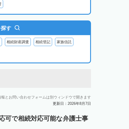
村
を探す
査
相続財産調査
相続登記
家族信託
情報とお問い合わせフォームは別ウィンドウで開きます
更新日：2026年8月7日
対応可で相続対応可能な弁護士事