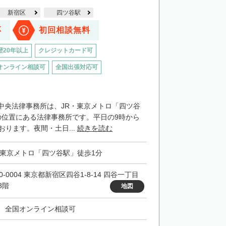
新宿区
四ツ谷駅
応
初回相談無料
歴20年以上
クレジットカード可
オンライン相談可
全国出張対応可
中央法律事務所は、JR・東京メトロ「四ツ谷
の位置にある法律事務所です。平日の9時から
おります。夜間・土日...
続きを読む
・東京メトロ「四ツ谷駅」徒歩1分
0-0004 東京都新宿区四谷1-8-14 四谷一丁目
3階
地図
、全国オンライン相談可