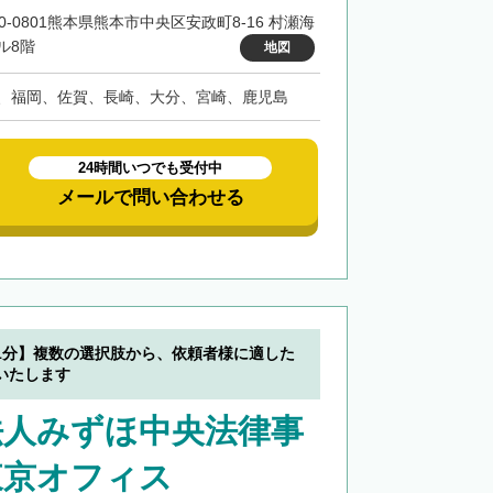
60-0801熊本県熊本市中央区安政町8-16 村瀬海
ル8階
地図
、福岡、佐賀、長崎、大分、宮崎、鹿児島
24時間いつでも受付中
メールで問い合わせる
1分】複数の選択肢から、依頼者様に適した
いたします
法人みずほ中央法律事
東京オフィス