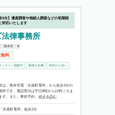
歩3分】遺産調査や相続人調査などの初期段
に対応いたします
ズ法律事務所
熊本市
談無料
オンライン相談可
税理士在籍
役所から近い
所は、熊本市電「水道町電停」から徒歩3分の
務所です。電話受付は平日9時から22時ごろま
す。また、事前予約...
続きを読む
「水道町電停」徒歩3分