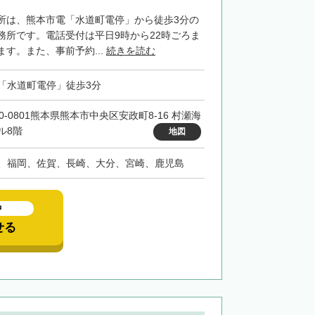
所は、熊本市電「水道町電停」から徒歩3分の
務所です。電話受付は平日9時から22時ごろま
す。また、事前予約...
続きを読む
「水道町電停」徒歩3分
60-0801熊本県熊本市中央区安政町8-16 村瀬海
ル8階
地図
、福岡、佐賀、長崎、大分、宮崎、鹿児島
中
せる