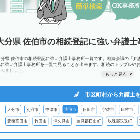
大分県 佐伯市の相続登記に強い弁護士
大分県 佐伯市の相続登記に強い弁護士事務所一覧です。相続会議の「弁
記に強い弁護士事務所を一覧で見ることが出来ます。相続のトラブルや
てみましょう。
もっと見る
市区町村から
弁護士
佐伯市
大分市
別府市
中津市
日田市
宇佐市
臼杵市
豊後高田市
竹田市
津久見市
速見郡日出町
玖珠郡玖珠町