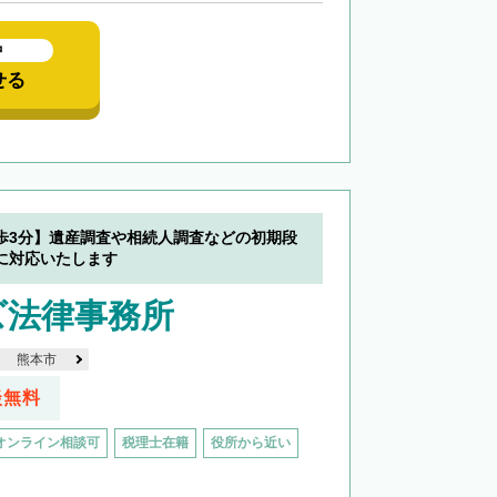
中
せる
歩3分】遺産調査や相続人調査などの初期段
に対応いたします
ズ法律事務所
熊本市
談無料
オンライン相談可
税理士在籍
役所から近い