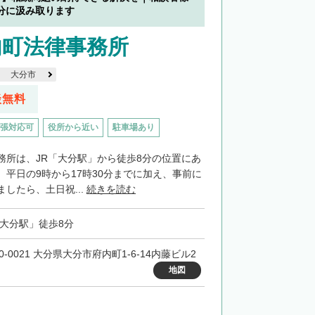
分に汲み取ります
内町法律事務所
大分市
談無料
張対応可
役所から近い
駐車場あり
務所は、JR「大分駅」から徒歩8分の位置にあ
。平日の9時から17時30分までに加え、事前に
したら、土日祝...
続きを読む
「大分駅」徒歩8分
0-0021 大分県大分市府内町1-6-14内藤ビル2
地図