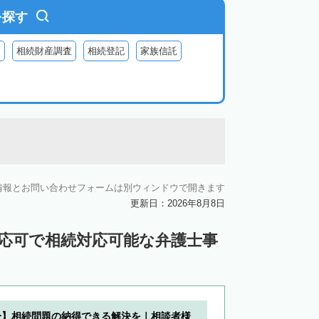
を探す
査
相続財産調査
相続登記
家族信託
情報とお問い合わせフォームは別ウィンドウで開きます
更新日：2026年8月8日
対応可で相続対応可能な弁護士事
分】相続問題の納得できる解決を｜相談者様