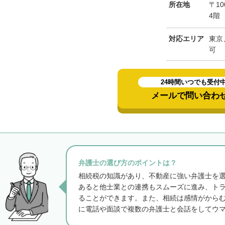
所在地
〒10
4階
対応エリア
東京
可
24時間いつでも受付
メールで問い合わ
弁護士の選び方のポイントは？
相続税の知識があり、不動産に強い弁護士を
あると他士業との連携もスムーズに進み、ト
ることができます。また、相続は感情がから
に電話や面談で複数の弁護士と会話をしてウ