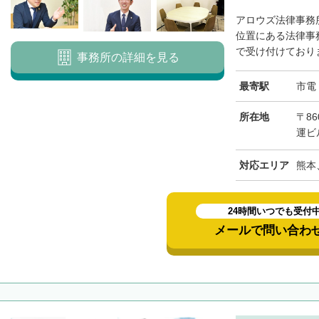
アロウズ法律事務
位置にある法律事
で受け付けておりま
事務所の詳細を見る
最寄駅
市電
所在地
〒8
運ビ
対応エリア
熊本
24時間いつでも受付
メールで問い合わ