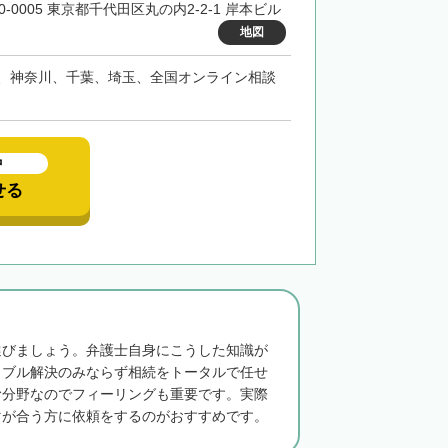
0-0005 東京都千代田区丸の内2-2-1 岸本ビル
地図
、神奈川、千葉、埼玉、全国オンライン相談
中
せる
選びましょう。弁護士自身にこうした知識が
ラブル解決のみならず相続をトータルで任せ
む分野なのでフィーリングも重要です。実際
マが合う方に依頼をするのがおすすめです。