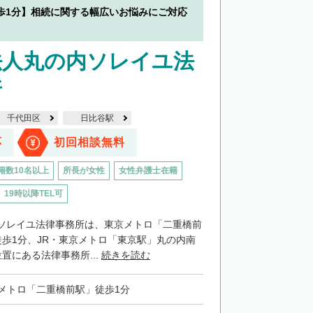
歩1分】相続に関する幅広いお悩みにご対応
法人丸の内ソレイユ法
所
千代田区
日比谷駅
応
初回相談無料
籍数10名以上
所長が女性
女性弁護士在籍
19時以降TEL可
ソレイユ法律事務所は、東京メトロ「二重橋前
徒歩1分、JR・東京メトロ「東京駅」丸の内南
置にある法律事務所...
続きを読む
メトロ「二重橋前駅」徒歩1分