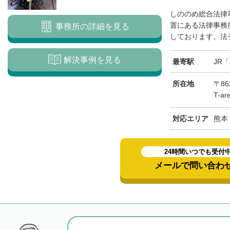
しののめ総合法律
置にある法律事務所
事務所の詳細を見る
しております。法テ
解決事例を見る
最寄駅
JR
所在地
〒8
T-a
対応エリア
熊本
24時間いつでも受付
メールで問い合わ