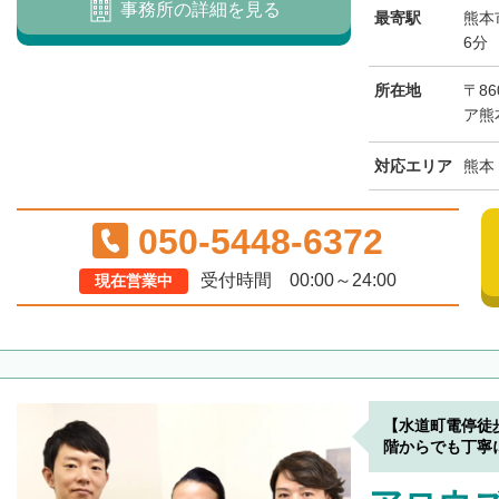
事務所の詳細を見る
最寄駅
熊本
6分
所在地
〒86
ア熊
対応エリア
熊本
050-5448-6372
受付時間 00:00～24:00
現在営業中
【水道町電停徒
階からでも丁寧