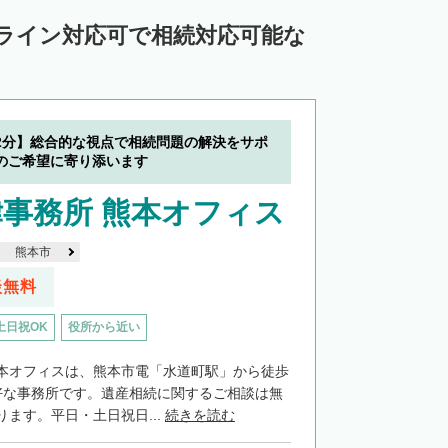
ンライン対応可で相続対応可能な
2分】総合的な視点で相続問題の解決をサポ
のご希望に寄り添います
事務所 熊本オフィス
熊本市
談無料
土日祝OK
役所から近い
本オフィスは、熊本市電「水道町駅」から徒歩
好な事務所です。遺産相続に関するご相談は無
ます。平日・土日祝日...
続きを読む