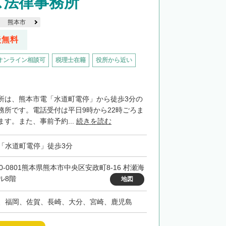
ズ法律事務所
熊本市
談無料
オンライン相談可
税理士在籍
役所から近い
所は、熊本市電「水道町電停」から徒歩3分の
務所です。電話受付は平日9時から22時ごろま
す。また、事前予約...
続きを読む
「水道町電停」徒歩3分
60-0801熊本県熊本市中央区安政町8-16 村瀬海
ル8階
地図
、福岡、佐賀、長崎、大分、宮崎、鹿児島