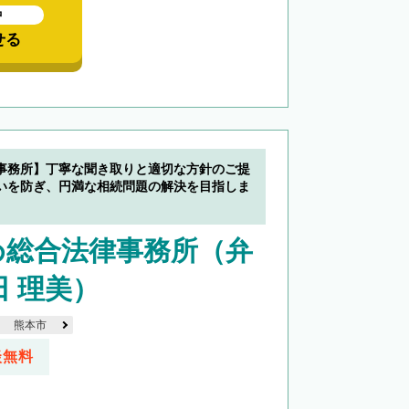
中
せる
事務所】丁寧な聞き取りと適切な方針のご提
いを防ぎ、円満な相続問題の解決を目指しま
め総合法律事務所（弁
田 理美）
熊本市
談無料