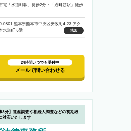
市電「水道町駅」徒歩2分・「通町筋駅」徒歩
0-0801 熊本県熊本市中央区安政町4-23 アク
本水道町 6階
地図
24時間いつでも受付中
メールで問い合わせる
歩3分】遺産調査や相続人調査などの初期段
に対応いたします