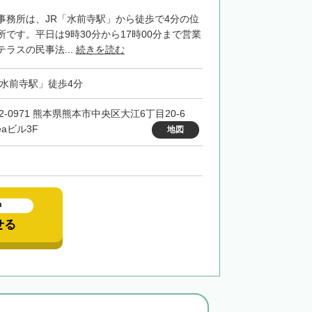
事務所は、JR「水前寺駅」から徒歩で4分の位
です。平日は9時30分から17時00分まで営業
ラスの民事法...
続きを読む
「水前寺駅」徒歩4分
62-0971 熊本県熊本市中央区大江6丁目20‐6
reaビル3F
地図
中
せる