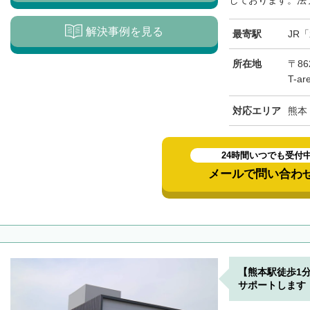
しております。法テ
解決事例を見る
最寄駅
JR
所在地
〒8
T-a
対応エリア
熊本
24時間いつでも受付
メールで問い合わ
【熊本駅徒歩1
サポートします