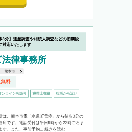
歩3分】遺産調査や相続人調査などの初期段
に対応いたします
ズ法律事務所
熊本市
談無料
オンライン相談可
税理士在籍
役所から近い
所は、熊本市電「水道町電停」から徒歩3分の
務所です。電話受付は平日9時から22時ごろま
す。また、事前予約...
続きを読む