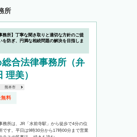
務所
事務所】丁寧な聞き取りと適切な方針のご提
いを防ぎ、円満な相続問題の解決を目指しま
め総合法律事務所（弁
田 理美）
熊本市
談無料
事務所は、JR「水前寺駅」から徒歩で4分の位
です。平日は9時30分から17時00分まで営業