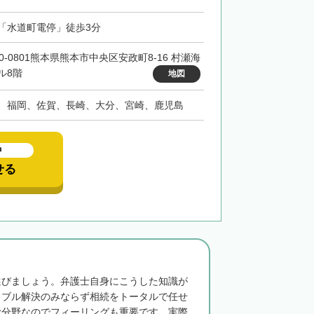
「水道町電停」徒歩3分
60-0801熊本県熊本市中央区安政町8-16 村瀬海
ル8階
地図
、福岡、佐賀、長崎、大分、宮崎、鹿児島
中
せる
選びましょう。弁護士自身にこうした知識が
ラブル解決のみならず相続をトータルで任せ
む分野なのでフィーリングも重要です。実際