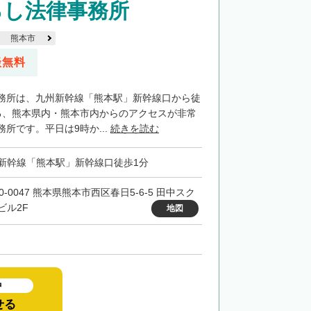
ろし法律事務所
熊本市
談無料
務所は、九州新幹線「熊本駅」新幹線口から徒
る、熊本県内・熊本市内からのアクセスが非常
所です。平日は9時か...
続きを読む
新幹線「熊本駅」新幹線口徒歩1分
0-0047 熊本県熊本市西区春日5-6-5 田中スク
ビル2F
地図
中
せる