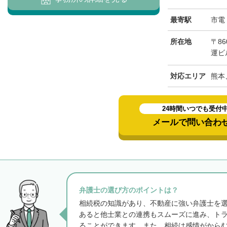
最寄駅
市電
所在地
〒8
運ビ
対応エリア
熊本
24時間いつでも受付
メールで問い合わ
弁護士の選び方のポイントは？
相続税の知識があり、不動産に強い弁護士を
あると他士業との連携もスムーズに進み、ト
ることができます。また、相続は感情がから