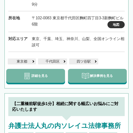
9分
所在地
〒102-0083 東京都千代田区麴町四丁目3-3新麴町ビル
6階
地図
対応エリア
東京、千葉、埼玉、神奈川、山梨、全国オンライン相
談可
東京都
千代田区
四ツ谷駅
詳細を見る
解決事例を見る
【二重橋前駅徒歩1分】相続に関する幅広いお悩みにご対
応いたします
弁護士法人丸の内ソレイユ法律事務所