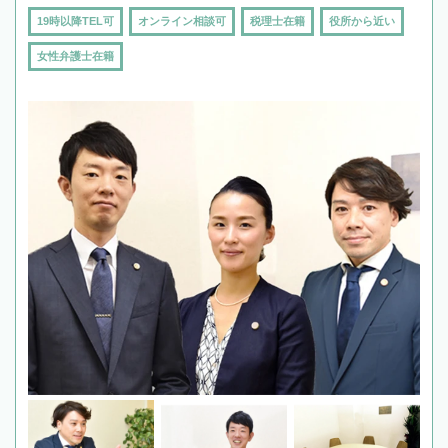
19時以降TEL可
オンライン相談可
税理士在籍
役所から近い
女性弁護士在籍