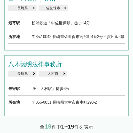
長崎県
佐世保市
最寄駅
松浦鉄道「中佐世保駅」徒歩14分
所在地
〒857-0042 長崎県佐世保市高砂町4番2号古賀ビル2階
八木義明法律事務所
長崎県
大村市
最寄駅
JR「大村駅」徒歩6分
所在地
〒856-0831 長崎県大村市東本町290-2
19
1~19
全
件中
件を表示