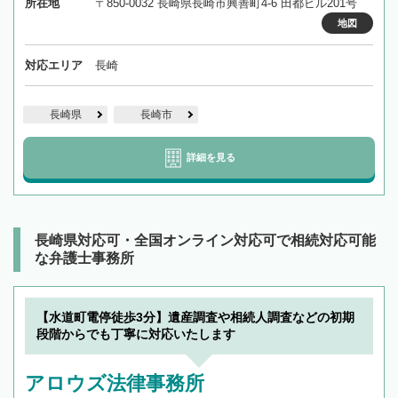
所在地
〒850-0032 長崎県長崎市興善町4-6 田都ビル201号
地図
対応エリア
長崎
長崎県
長崎市
詳細を見る
長崎県対応可・全国オンライン対応可で相続対応可能
な弁護士事務所
【水道町電停徒歩3分】遺産調査や相続人調査などの初期
段階からでも丁寧に対応いたします
アロウズ法律事務所