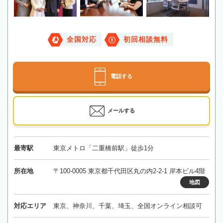
全国対応
初回相談無料
電話する
メールする
最寄駅
東京メトロ「二重橋前駅」徒歩1分
所在地
〒100-0005 東京都千代田区丸の内2-2-1 岸本ビル4階
地図
対応エリア
東京、神奈川、千葉、埼玉、全国オンライン相談可