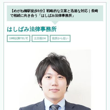
【めがね橋駅徒歩5分】戦略的な立案と迅速な対応｜長崎
で相続に向き合う「はしばみ法律事務所」
はしばみ法律事務所
19時以降TEL可
土日祝OK
役所から近い