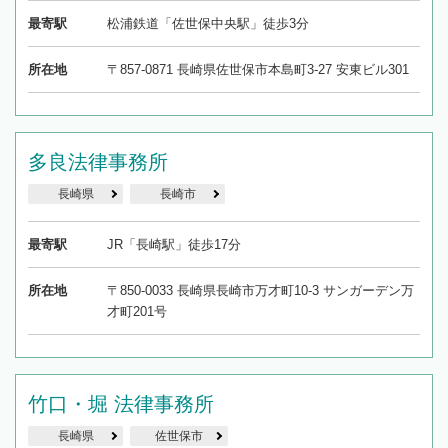
最寄駅
松浦鉄道「佐世保中央駅」徒歩3分
所在地
〒857-0871 長崎県佐世保市本島町3-27 安東ビル301
多良法律事務所
長崎県
長崎市
最寄駅
JR「長崎駅」徒歩17分
所在地
〒850-0033 長崎県長崎市万才町10-3 サンガーデン万
才町201号
竹口・堀 法律事務所
長崎県
佐世保市