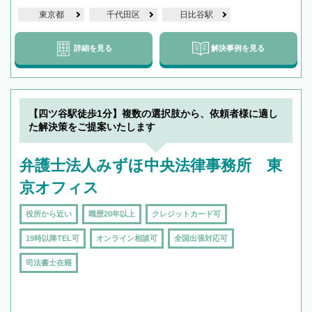
東京都
千代田区
日比谷駅
詳細を見る
解決事例を見る
【四ツ谷駅徒歩1分】複数の選択肢から、依頼者様に適し
た解決策をご提案いたします
弁護士法人みずほ中央法律事務所 東
京オフィス
役所から近い
職歴20年以上
クレジットカード可
19時以降TEL可
オンライン相談可
全国出張対応可
司法書士在籍