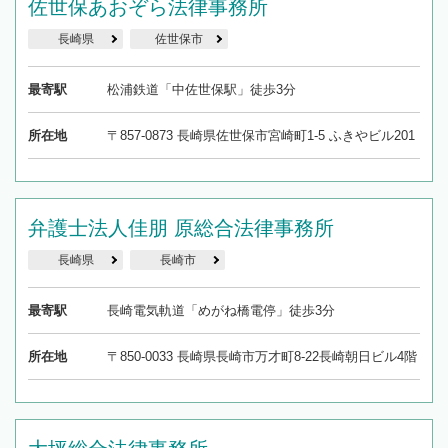
佐世保あおぞら法律事務所
長崎県
佐世保市
最寄駅
松浦鉄道「中佐世保駅」徒歩3分
所在地
〒857-0873 長崎県佐世保市宮崎町1-5 ふきやビル201
弁護士法人佳朋 原総合法律事務所
長崎県
長崎市
最寄駅
長崎電気軌道「めがね橋電停」徒歩3分
所在地
〒850-0033 長崎県長崎市万才町8-22長崎朝日ビル4階