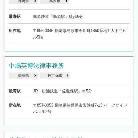
長崎県
島原市
最寄駅
島原鉄道「島原駅」徒歩6分
所在地
〒855-0046 長崎県島原市今川町1850番地1 大手門ビ
ル5階
中嶋英博法律事務所
長崎県
佐世保市
最寄駅
JR・松浦鉄道「佐世保駅」車5分
所在地
〒857-0053 長崎県佐世保市常盤町7-13 パークサイド
パル702号