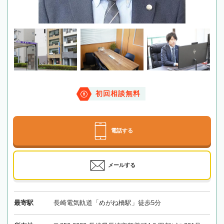
初回相談無料
電話する
メールする
最寄駅
長崎電気軌道「めがね橋駅」徒歩5分