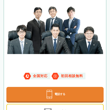
全国対応
初回相談無料
電話する