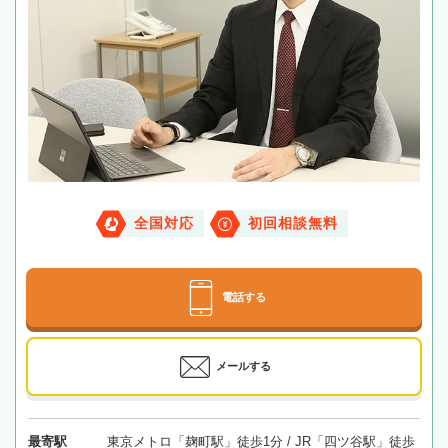
全国対応
初回相談無料
電話する
メールする
最寄駅
東京メトロ「麹町駅」徒歩1分 / JR「四ツ谷駅」徒歩