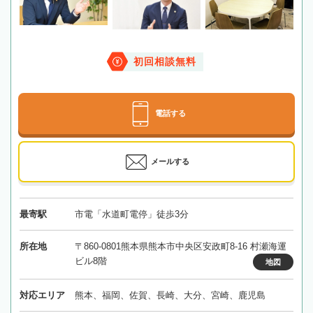
初回相談無料
電話する
メールする
最寄駅
市電「水道町電停」徒歩3分
所在地
〒860-0801熊本県熊本市中央区安政町8-16 村瀬海運
ビル8階
地図
対応エリア
熊本、福岡、佐賀、長崎、大分、宮崎、鹿児島