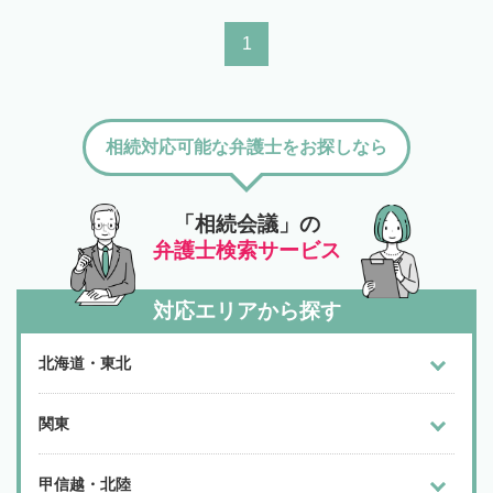
1
相続対応可能な弁護士をお探しなら
「相続会議」の
弁護士検索サービス
対応エリアから探す
北海道・東北
関東
甲信越・北陸