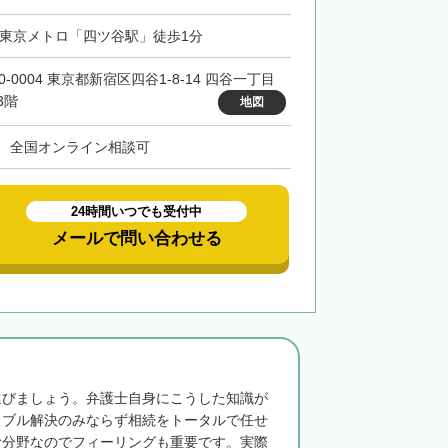
・東京メトロ「四ツ谷駅」徒歩1分
0-0004 東京都新宿区四谷1-8-14 四谷一丁目
3階
地図
、全国オンライン相談可
24時間いつでも受付中
メールで問い合わせる
選びましょう。弁護士自身にこうした知識が
ラブル解決のみならず相続をトータルで任せ
む分野なのでフィーリングも重要です。実際