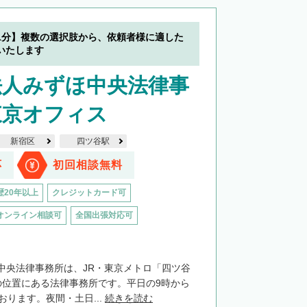
1分】複数の選択肢から、依頼者様に適した
いたします
法人みずほ中央法律事
東京オフィス
新宿区
四ツ谷駅
応
初回相談無料
歴20年以上
クレジットカード可
オンライン相談可
全国出張対応可
中央法律事務所は、JR・東京メトロ「四ツ谷
の位置にある法律事務所です。平日の9時から
おります。夜間・土日...
続きを読む