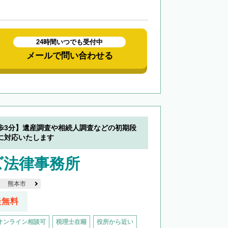
24時間いつでも受付中
メールで問い合わせる
歩3分】遺産調査や相続人調査などの初期段
に対応いたします
ズ法律事務所
熊本市
談無料
オンライン相談可
税理士在籍
役所から近い