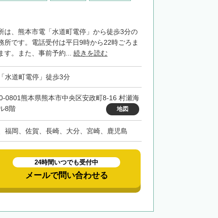
所は、熊本市電「水道町電停」から徒歩3分の
務所です。電話受付は平日9時から22時ごろま
す。また、事前予約...
続きを読む
「水道町電停」徒歩3分
60-0801熊本県熊本市中央区安政町8-16 村瀬海
ル8階
地図
、福岡、佐賀、長崎、大分、宮崎、鹿児島
24時間いつでも受付中
メールで問い合わせる