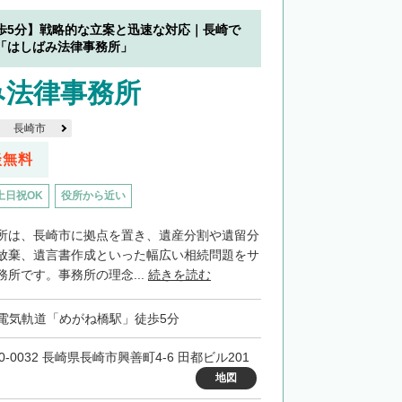
歩5分】戦略的な立案と迅速な対応｜長崎で
「はしばみ法律事務所」
み法律事務所
長崎市
談無料
土日祝OK
役所から近い
所は、長崎市に拠点を置き、遺産分割や遺留分
放棄、遺言書作成といった幅広い相続問題をサ
所です。事務所の理念...
続きを読む
電気軌道「めがね橋駅」徒歩5分
0-0032 長崎県長崎市興善町4-6 田都ビル201
地図