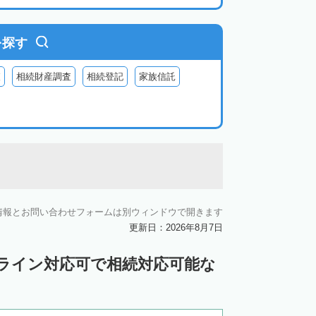
を探す
査
相続財産調査
相続登記
家族信託
情報とお問い合わせフォームは別ウィンドウで開きます
更新日：2026年8月7日
ンライン対応可で相続対応可能な