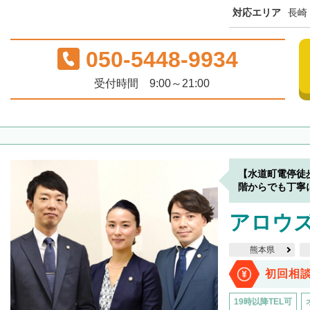
対応エリア
長崎
050-5448-9934
受付時間 9:00～21:00
【水道町電停徒
階からでも丁寧
アロウ
熊本県
初回相
19時以降TEL可