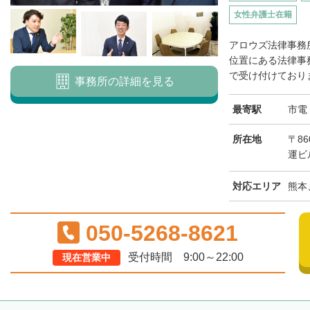
女性弁護士在籍
アロウズ法律事務
位置にある法律事
で受け付けておりま
事務所の詳細を見る
最寄駅
市電
所在地
〒8
運ビ
対応エリア
熊本
050-5268-8621
受付時間 9:00～22:00
現在営業中