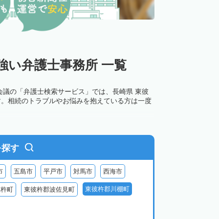
強い弁護士事務所 一覧
会議の「弁護士検索サービス」では、長崎県 東彼
す。相続のトラブルやお悩みを抱えている方は一度
を探す
市
五島市
平戸市
対馬市
西海市
東彼杵郡川棚町
彼杵町
東彼杵郡波佐見町