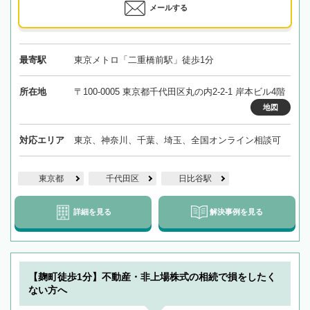
メールする
最寄駅
東京メトロ「二重橋前駅」徒歩1分
所在地
〒100-0005 東京都千代田区丸の内2-2-1 岸本ビル4階
地図
対応エリア
東京、神奈川、千葉、埼玉、全国オンライン相談可
東京都
千代田区
日比谷駅
詳細を見る
解決事例を見る
【麹町徒歩1分】不動産・非上場株式の相続で損をしたく
ない方へ