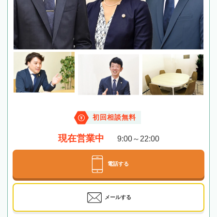
初回相談無料
現在営業中
9:00～22:00
電話する
メールする