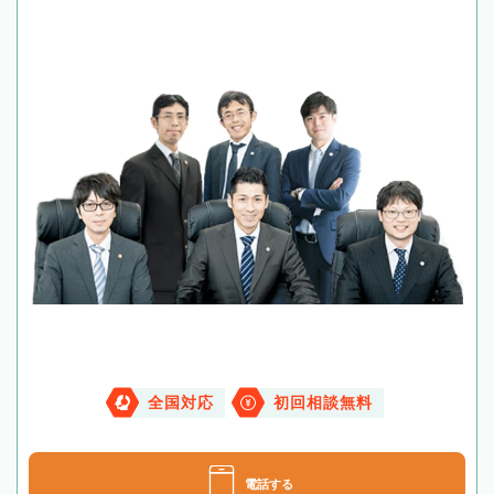
全国対応
初回相談無料
電話する