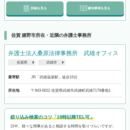
詳細を見る
解決事例を見る
佐賀 嬉野市所在・近隣の弁護士事務所
弁護士法人桑原法律事務所 武雄オフィス
佐賀県
武雄市
最寄駅
JR「武雄温泉駅」徒歩15分
所在地
〒843-0022 佐賀県武雄市武雄町武雄7179番地1
絞り込み検索のコツ「19時以降TEL可」
日中、様々な用事があると相談する時間を取りづらいですが、