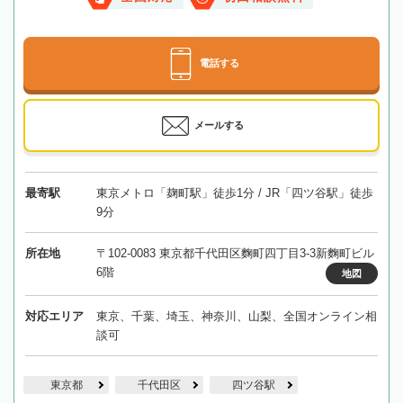
電話する
メールする
最寄駅
東京メトロ「麹町駅」徒歩1分 / JR「四ツ谷駅」徒歩
9分
所在地
〒102-0083 東京都千代田区麴町四丁目3-3新麴町ビル
6階
地図
対応エリア
東京、千葉、埼玉、神奈川、山梨、全国オンライン相
談可
東京都
千代田区
四ツ谷駅