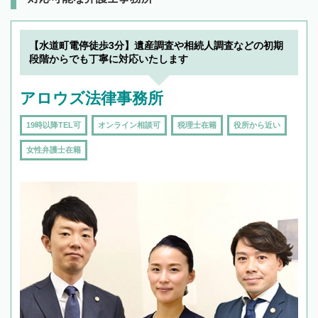
【水道町電停徒歩3分】遺産調査や相続人調査などの初期
段階からでも丁寧に対応いたします
アロウズ法律事務所
19時以降TEL可
オンライン相談可
税理士在籍
役所から近い
女性弁護士在籍