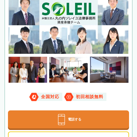
全国対応
初回相談無料
電話する