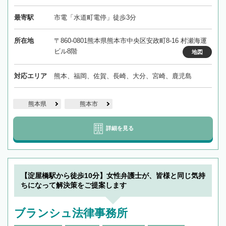
最寄駅
市電「水道町電停」徒歩3分
所在地
〒860-0801熊本県熊本市中央区安政町8-16 村瀬海運
ビル8階
地図
対応エリア
熊本、福岡、佐賀、長崎、大分、宮崎、鹿児島
熊本県
熊本市
詳細を見る
【淀屋橋駅から徒歩10分】女性弁護士が、皆様と同じ気持
ちになって解決策をご提案します
ブランシュ法律事務所