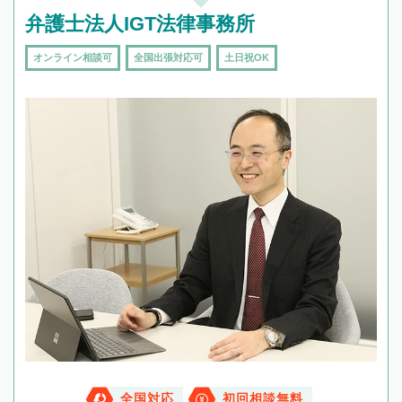
弁護士法人IGT法律事務所
オンライン相談可
全国出張対応可
土日祝OK
全国対応
初回相談無料