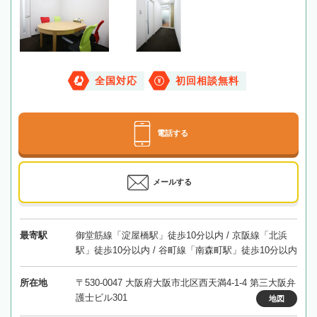
全国対応
初回相談無料
電話する
メールする
最寄駅
御堂筋線「淀屋橋駅」徒歩10分以内 / 京阪線「北浜
駅」徒歩10分以内 / 谷町線「南森町駅」徒歩10分以内
所在地
〒530-0047 大阪府大阪市北区西天満4-1-4 第三大阪弁
護士ビル301
地図