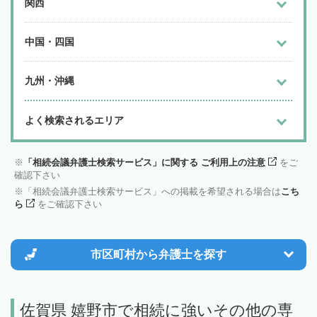
関西
中国・四国
九州・沖縄
よく検索されるエリア
「相続会議弁護士検索サービス」に関する ご利用上の注意
をご
確認下さい
「相続会議弁護士検索サービス」への掲載を希望される場合は
こち
ら
をご確認下さい
市区町村から
弁護士を探す
佐賀県 嬉野市で相続に強いその他の専