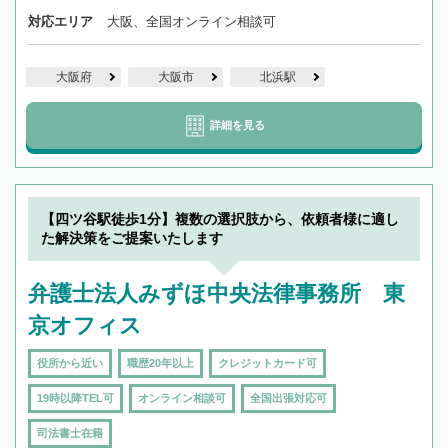
対応エリア
大阪、全国オンライン相談可
大阪府
大阪市
北浜駅
詳細を見る
【四ツ谷駅徒歩1分】複数の選択肢から、依頼者様に適し
た解決策をご提案いたします
弁護士法人みずほ中央法律事務所 東
京オフィス
役所から近い
職歴20年以上
クレジットカード可
19時以降TEL可
オンライン相談可
全国出張対応可
司法書士在籍