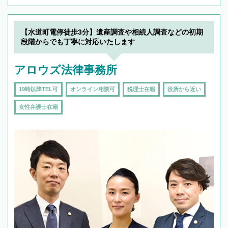
【水道町電停徒歩3分】遺産調査や相続人調査などの初期
段階からでも丁寧に対応いたします
アロウズ法律事務所
19時以降TEL可
オンライン相談可
税理士在籍
役所から近い
女性弁護士在籍