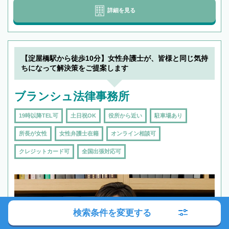
詳細を見る
【淀屋橋駅から徒歩10分】女性弁護士が、皆様と同じ気持
ちになって解決策をご提案します
ブランシュ法律事務所
19時以降TEL可
土日祝OK
役所から近い
駐車場あり
所長が女性
女性弁護士在籍
オンライン相談可
クレジットカード可
全国出張対応可
検索条件を変更する