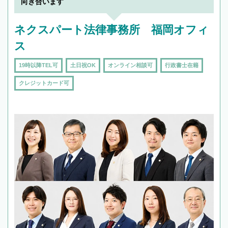
向き合います
ネクスパート法律事務所 福岡オフィ
ス
19時以降TEL可
土日祝OK
オンライン相談可
行政書士在籍
クレジットカード可