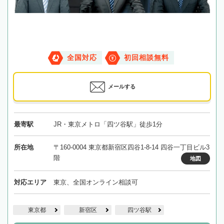
全国対応
初回相談無料
メールする
最寄駅
JR・東京メトロ「四ツ谷駅」徒歩1分
所在地
〒160-0004 東京都新宿区四谷1-8-14 四谷一丁目ビル3
階
地図
対応エリア
東京、全国オンライン相談可
東京都
新宿区
四ツ谷駅