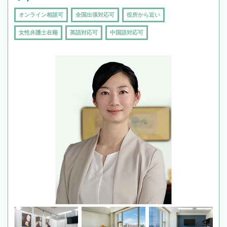
オンライン相談可
全国出張対応可
役所から近い
女性弁護士在籍
英語対応可
中国語対応可