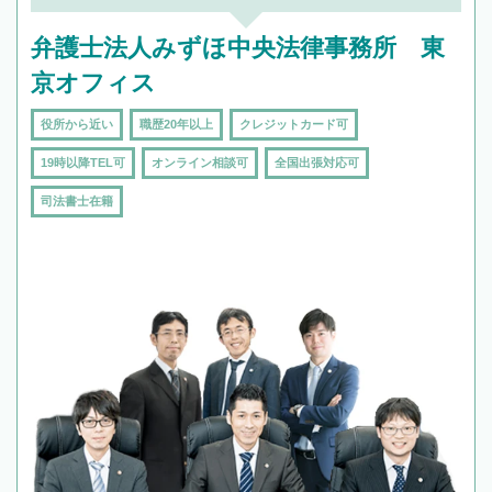
弁護士法人みずほ中央法律事務所 東
京オフィス
役所から近い
職歴20年以上
クレジットカード可
19時以降TEL可
オンライン相談可
全国出張対応可
司法書士在籍