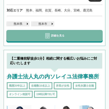
対応エリア
熊本、福岡、佐賀、長崎、大分、宮崎、鹿児島
熊本県
熊本市
詳細を見る
【二重橋前駅徒歩1分】相続に関する幅広いお悩みにご対
応いたします
弁護士法人丸の内ソレイユ法律事務所
職歴20年以上
在籍数10名以上
所長が女性
女性弁護士在籍
オンライン相談可
19時以降TEL可