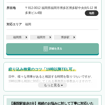
所在地
〒812-0012 福岡県福岡市博多区博多駅中央街5-12 博
多東ビル4階
地図
対応エリア
福岡
福岡県
福岡市
博多駅
詳細を見る
絞り込み検索のコツ「19時以降TEL可」
日中、様々な用事があると相談する時間を取りづらいですが、
19時以降も相談に対応してくれる事務所が多数ありますので、
もっと見る
遅い時間の相談が増えそうな場合はそのような事務所に絞り込
んで検索してみましょう。
19時以降TEL可の条件
を加えて再検索
【薬院駅徒歩2分】相続のお悩みに対して丁寧に対応いた