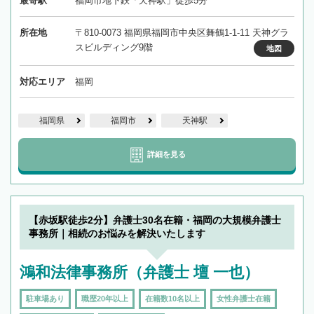
最寄駅
福岡市地下鉄「天神駅」徒歩5分
所在地
〒810-0073 福岡県福岡市中央区舞鶴1-1-11 天神グラ
スビルディング9階
地図
対応エリア
福岡
福岡県
福岡市
天神駅
詳細を見る
【赤坂駅徒歩2分】弁護士30名在籍・福岡の大規模弁護士
事務所｜相続のお悩みを解決いたします
鴻和法律事務所（弁護士 壇 一也）
駐車場あり
職歴20年以上
在籍数10名以上
女性弁護士在籍