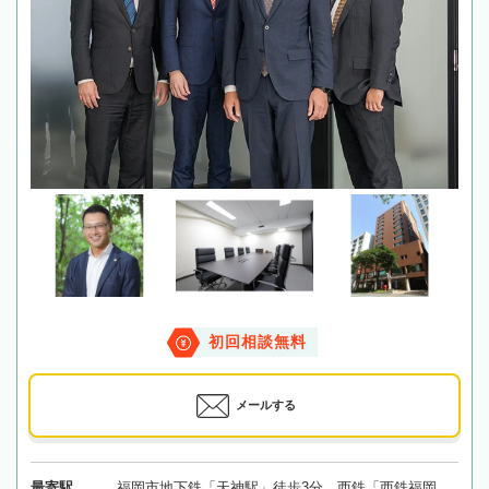
初回相談無料
メールする
最寄駅
福岡市地下鉄「天神駅」徒歩3分、西鉄「西鉄福岡