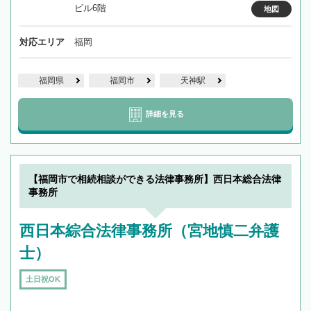
ビル6階
地図
対応エリア
福岡
福岡県
福岡市
天神駅
詳細を見る
【福岡市で相続相談ができる法律事務所】西日本総合法律
事務所
西日本綜合法律事務所（宮地慎二弁護
士）
土日祝OK