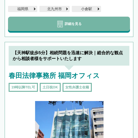
福岡県
北九州市
小倉駅
詳細を見る
【天神駅徒歩5分】相続問題を迅速に解決｜総合的な観点
から相談者様をサポートいたします
春田法律事務所 福岡オフィス
19時以降TEL可
土日祝OK
女性弁護士在籍