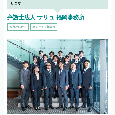
します
弁護士法人 サリュ 福岡事務所
役所から近い
オンライン相談可