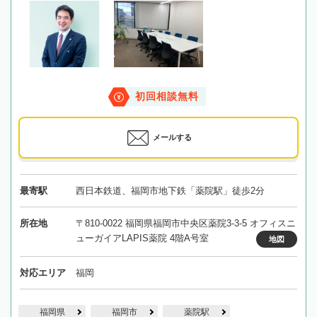
初回相談無料
メールする
最寄駅
西日本鉄道、福岡市地下鉄「薬院駅」徒歩2分
所在地
〒810-0022 福岡県福岡市中央区薬院3-3-5 オフィスニ
ューガイアLAPIS薬院 4階A号室
地図
対応エリア
福岡
福岡県
福岡市
薬院駅