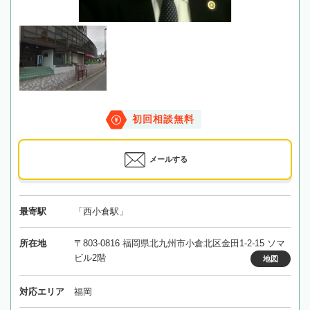
初回相談無料
メールする
最寄駅
「西小倉駅」
所在地
〒803-0816 福岡県北九州市小倉北区金田1-2-15 ソマ
ビル2階
地図
対応エリア
福岡