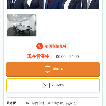
初回相談無料
現在営業中
00:00～24:00
電話する
メールする
最寄駅
JR・福岡市地下鉄「博多駅」徒歩1分