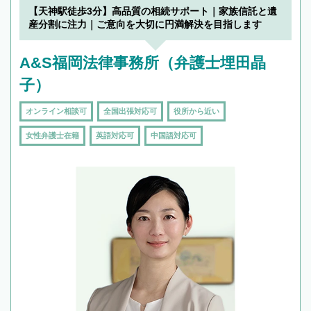
を加えて再検索
【天神駅徒歩3分】高品質の相続サポート｜家族信託と遺
産分割に注力｜ご意向を大切に円満解決を目指します
A&S福岡法律事務所（弁護士埋田晶
子）
オンライン相談可
全国出張対応可
役所から近い
女性弁護士在籍
英語対応可
中国語対応可