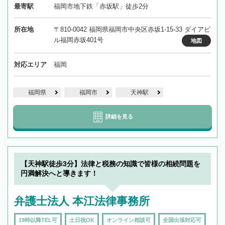
最寄駅
福岡市地下鉄「赤坂駅」徒歩2分
所在地
〒810-0042 福岡県福岡市中央区赤坂1-15-33 ダイアビ
ル福岡赤坂401号
地図
対応エリア
福岡
福岡県
福岡市
天神駅
詳細を見る
【天神駅徒歩3分】法律と税務の知識で皆様の相続問題を
円満解決へと導きます！
弁護士法人 本江法律事務所
19時以降TEL可
土日祝OK
オンライン相談可
全国出張対応可