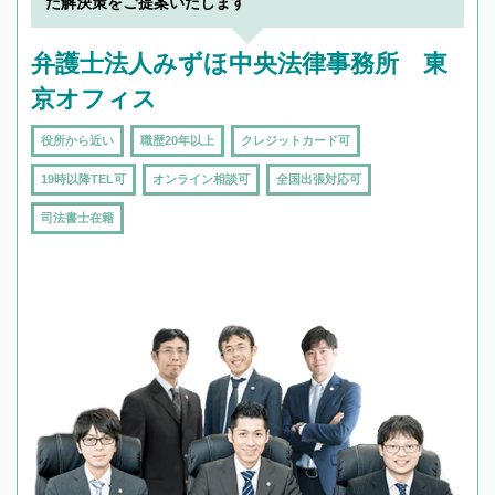
た解決策をご提案いたします
弁護士法人みずほ中央法律事務所 東
京オフィス
役所から近い
職歴20年以上
クレジットカード可
19時以降TEL可
オンライン相談可
全国出張対応可
司法書士在籍