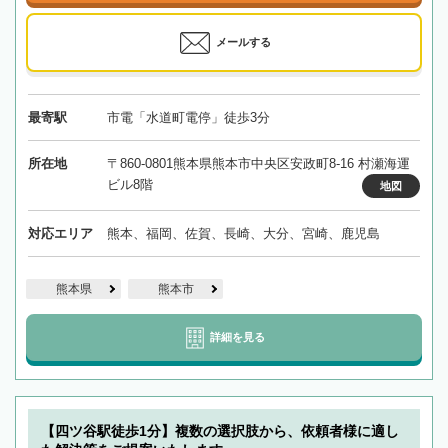
メールする
最寄駅
市電「水道町電停」徒歩3分
所在地
〒860-0801熊本県熊本市中央区安政町8-16 村瀬海運
ビル8階
地図
対応エリア
熊本、福岡、佐賀、長崎、大分、宮崎、鹿児島
熊本県
熊本市
詳細を見る
【四ツ谷駅徒歩1分】複数の選択肢から、依頼者様に適し