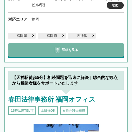
ビル6階
地図
対応エリア
福岡
福岡県
福岡市
天神駅
詳細を見る
【天神駅徒歩5分】相続問題を迅速に解決｜総合的な観点
から相談者様をサポートいたします
春田法律事務所 福岡オフィス
19時以降TEL可
土日祝OK
女性弁護士在籍