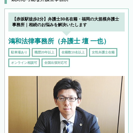
【赤坂駅徒歩2分】弁護士30名在籍・福岡の大規模弁護士
事務所｜相続のお悩みを解決いたします
鴻和法律事務所（弁護士 壇 一也）
駐車場あり
職歴20年以上
在籍数10名以上
女性弁護士在籍
オンライン相談可
全国出張対応可