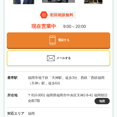
初回相談無料
現在営業中
9:00～20:00
電話する
メールする
最寄駅
福岡市地下鉄「天神駅」徒歩3分、西鉄「西鉄福岡
（天神）駅」徒歩6分
所在地
〒810-0001 福岡県福岡市中央区天神2-8-41 福岡朝日
会館7階
地図
対応エリア
福岡