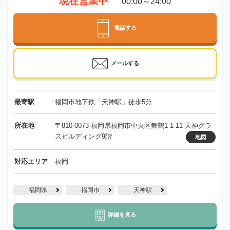
現在営業中
00:00～24:00
電話する
メールする
最寄駅
福岡市地下鉄「天神駅」徒歩5分
所在地
〒810-0073 福岡県福岡市中央区舞鶴1-1-11 天神グラ
スビルディング9階
地図
対応エリア
福岡
福岡県
福岡市
天神駅
詳細を見る