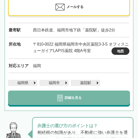
メールする
最寄駅
西日本鉄道、福岡市地下鉄「薬院駅」徒歩2分
所在地
〒810-0022 福岡県福岡市中央区薬院3-3-5 オフィスニ
ューガイアLAPIS薬院 4階A号室
地図
対応エリア
福岡
福岡県
福岡市
薬院駅
詳細を見る
弁護士の選び方のポイントは？
相続税の知識があり、不動産に強い弁護士を選