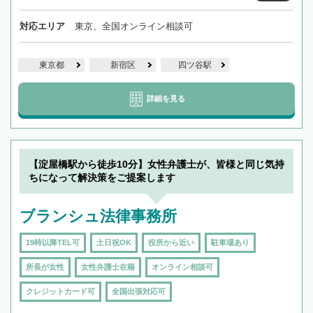
対応エリア
東京、全国オンライン相談可
東京都
新宿区
四ツ谷駅
詳細を見る
【淀屋橋駅から徒歩10分】女性弁護士が、皆様と同じ気持
ちになって解決策をご提案します
ブランシュ法律事務所
19時以降TEL可
土日祝OK
役所から近い
駐車場あり
所長が女性
女性弁護士在籍
オンライン相談可
クレジットカード可
全国出張対応可