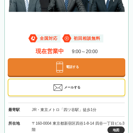
全国対応
初回相談無料
現在営業中
9:00～20:00
電話する
メールする
最寄駅
JR・東京メトロ「四ツ谷駅」徒歩1分
所在地
〒160-0004 東京都新宿区四谷1-8-14 四谷一丁目ビル3
階
地図