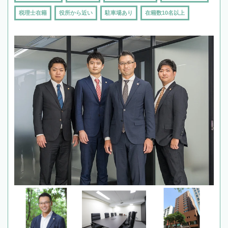
税理士在籍
役所から近い
駐車場あり
在籍数10名以上