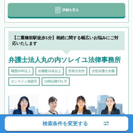
詳細を見る
【二重橋前駅徒歩1分】相続に関する幅広いお悩みにご対
応いたします
弁護士法人丸の内ソレイユ法律事務所
職歴20年以上
在籍数10名以上
所長が女性
女性弁護士在籍
オンライン相談可
19時以降TEL可
検索条件を変更する