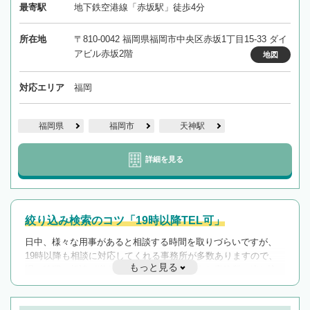
最寄駅
地下鉄空港線「赤坂駅」徒歩4分
所在地
〒810-0042 福岡県福岡市中央区赤坂1丁目15-33 ダイ
アビル赤坂2階
地図
対応エリア
福岡
福岡県
福岡市
天神駅
詳細を見る
絞り込み検索のコツ「19時以降TEL可」
日中、様々な用事があると相談する時間を取りづらいですが、
19時以降も相談に対応してくれる事務所が多数ありますので、
もっと見る
遅い時間の相談が増えそうな場合はそのような事務所に絞り込
んで検索してみましょう。
19時以降TEL可の条件