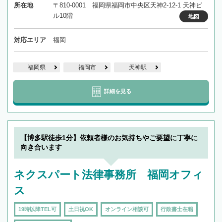
所在地
〒810-0001 福岡県福岡市中央区天神2-12-1 天神ビ
ル10階
地図
対応エリア
福岡
福岡県
福岡市
天神駅
詳細を見る
【博多駅徒歩1分】依頼者様のお気持ちやご要望に丁寧に
向き合います
ネクスパート法律事務所 福岡オフィ
ス
19時以降TEL可
土日祝OK
オンライン相談可
行政書士在籍