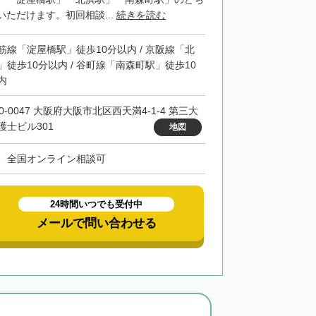
ただけます。初回相談...
続きを読む
筋線「淀屋橋駅」徒歩10分以内 / 京阪線「北
」徒歩10分以内 / 谷町線「南森町駅」徒歩10
内
0-0047 大阪府大阪市北区西天満4-1-4 第三大
護士ビル301
地図
、全国オンライン相談可
24時間いつでも受付中
メールで問い合わせる