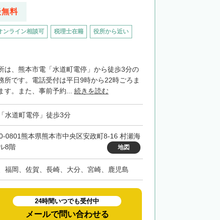
談無料
オンライン相談可
税理士在籍
役所から近い
所は、熊本市電「水道町電停」から徒歩3分の
務所です。電話受付は平日9時から22時ごろま
す。また、事前予約...
続きを読む
「水道町電停」徒歩3分
60-0801熊本県熊本市中央区安政町8-16 村瀬海
ル8階
地図
、福岡、佐賀、長崎、大分、宮崎、鹿児島
24時間いつでも受付中
メールで問い合わせる