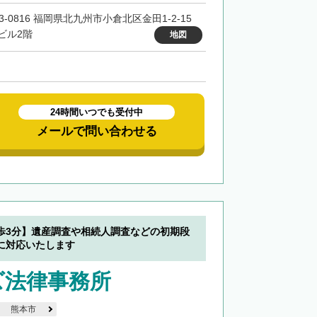
3-0816 福岡県北九州市小倉北区金田1-2-15
ビル2階
地図
24時間いつでも受付中
メールで問い合わせる
歩3分】遺産調査や相続人調査などの初期段
に対応いたします
ズ法律事務所
熊本市