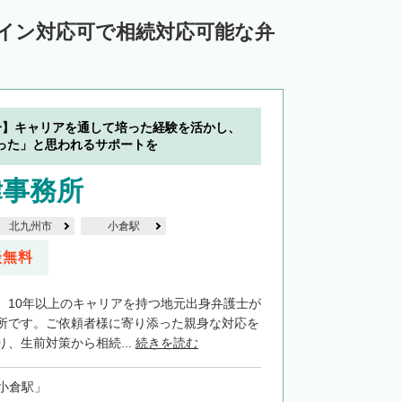
ライン対応可で相続対応可能な弁
分】キャリアを通して培った経験を活かし、
った」と思われるサポートを
律事務所
北九州市
小倉駅
談無料
、10年以上のキャリアを持つ地元出身弁護士が
所です。ご依頼者様に寄り添った親身な対応を
、生前対策から相続...
続きを読む
小倉駅」