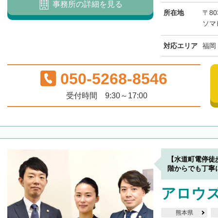
事務所の詳細を見る
所在地
〒80
ソマ
対応エリア
福岡
050-5268-8546
受付時間 9:30～17:00
【水道町電停徒
階からでも丁寧
アロウ
熊本県