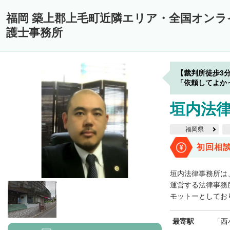
福岡 築上郡上毛町近隣エリア・全国オン
護士事務所
【裁判所徒歩3
「依頼してよか
垣内法
福岡県
初回相
垣内法律事務所は
運営する法律事務
モットーとしており
最寄駅
「西