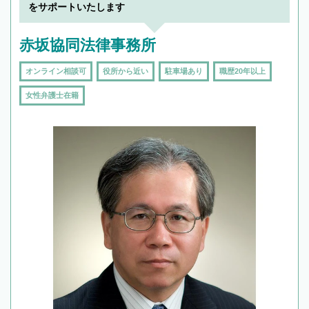
で複数の弁護士と会話をしてウマが合う方に依
をサポートいたします
頼をするのがおすすめです。
赤坂協同法律事務所
オンライン相談可
役所から近い
駐車場あり
職歴20年以上
女性弁護士在籍