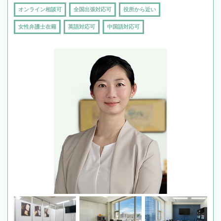
オンライン相談可
全国出張対応可
役所から近い
女性弁護士在籍
英語対応可
中国語対応可