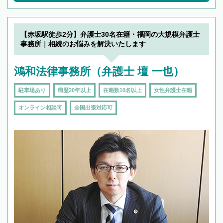
【赤坂駅徒歩2分】弁護士30名在籍・福岡の大規模弁護士
事務所｜相続のお悩みを解決いたします
鴻和法律事務所（弁護士 壇 一也）
駐車場あり
職歴20年以上
在籍数10名以上
女性弁護士在籍
オンライン相談可
全国出張対応可