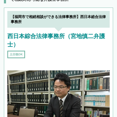
【福岡市で相続相談ができる法律事務所】西日本総合法律
事務所
西日本綜合法律事務所（宮地慎二弁護
士）
土日祝OK