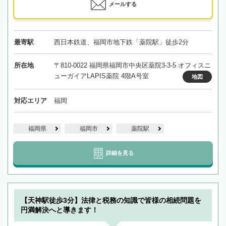
メールする
最寄駅
西日本鉄道、福岡市地下鉄「薬院駅」徒歩2分
所在地
〒810-0022 福岡県福岡市中央区薬院3-3-5 オフィスニ
ューガイアLAPIS薬院 4階A号室
地図
対応エリア
福岡
福岡県
福岡市
薬院駅
詳細を見る
【天神駅徒歩3分】法律と税務の知識で皆様の相続問題を
円満解決へと導きます！