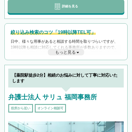
詳細を見る
絞り込み検索のコツ「19時以降TEL可」
日中、様々な用事があると相談する時間を取りづらいですが、
19時以降も相談に対応してくれる事務所が多数ありますので、
もっと見る
遅い時間の相談が増えそうな場合はそのような事務所に絞り込
んで検索してみましょう。
19時以降TEL可の条件
を加えて再検索
【薬院駅徒歩2分】相続のお悩みに対して丁寧に対応いた
します
弁護士法人 サリュ 福岡事務所
役所から近い
オンライン相談可