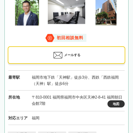
初回相談無料
メールする
最寄駅
福岡市地下鉄「天神駅」徒歩3分、西鉄「西鉄福岡
（天神）駅」徒歩6分
所在地
〒810-0001 福岡県福岡市中央区天神2-8-41 福岡朝日
会館7階
地図
対応エリア
福岡