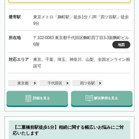
最寄駅
東京メトロ「麹町駅」徒歩1分 / JR「四ツ谷駅」徒歩
9分
所在地
〒102-0083 東京都千代田区麴町四丁目3-3新麴町ビル
6階
地図
対応エリア
東京、千葉、埼玉、神奈川、山梨、全国オンライン相
談可
東京都
千代田区
四ツ谷駅
詳細を見る
解決事例を見る
【二重橋前駅徒歩1分】相続に関する幅広いお悩みにご対
応いたします