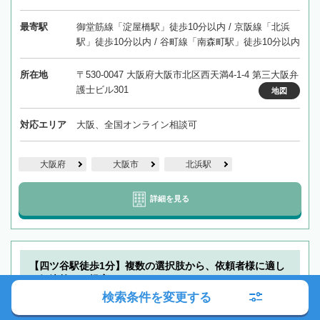
最寄駅
御堂筋線「淀屋橋駅」徒歩10分以内 / 京阪線「北浜
駅」徒歩10分以内 / 谷町線「南森町駅」徒歩10分以内
所在地
〒530-0047 大阪府大阪市北区西天満4-1-4 第三大阪弁
護士ビル301
地図
対応エリア
大阪、全国オンライン相談可
大阪府
大阪市
北浜駅
詳細を見る
【四ツ谷駅徒歩1分】複数の選択肢から、依頼者様に適し
た解決策をご提案いたします
検索条件を変更する
弁護士法人みずほ中央法律事務所 東