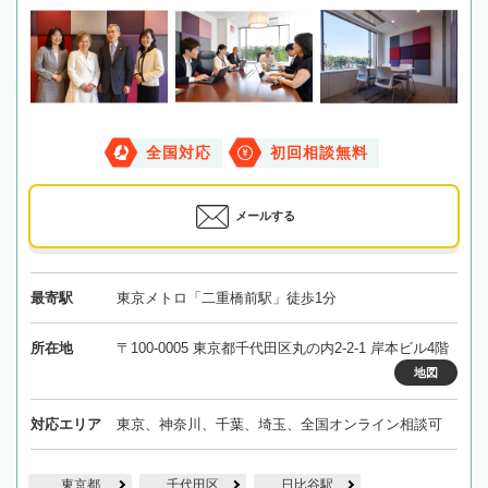
全国対応
初回相談無料
メールする
最寄駅
東京メトロ「二重橋前駅」徒歩1分
所在地
〒100-0005 東京都千代田区丸の内2-2-1 岸本ビル4階
地図
対応エリア
東京、神奈川、千葉、埼玉、全国オンライン相談可
東京都
千代田区
日比谷駅