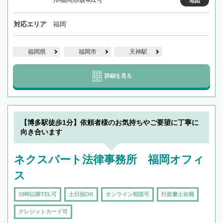
地図
対応エリア
福岡
福岡県
福岡市
天神駅
詳細を見る
【博多駅徒歩1分】依頼者様のお気持ちやご要望に丁寧に
向き合います
ネクスパート法律事務所 福岡オフィ
ス
19時以降TEL可
土日祝OK
オンライン相談可
行政書士在籍
クレジットカード可