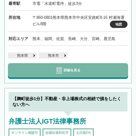
最寄駅
市電「水道町電停」徒歩3分
所在地
〒860-0801熊本県熊本市中央区安政町8-16 村瀬海運
ビル8階
地図
対応エリア
熊本、福岡、佐賀、長崎、大分、宮崎、鹿児島
熊本県
熊本市
詳細を見る
【麹町徒歩1分】不動産・非上場株式の相続で損をしたく
ない方へ
弁護士法人IGT法律事務所
オンライン相談可
全国出張対応可
土日祝OK