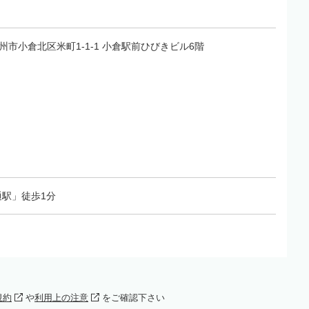
北九州市小倉北区米町1-1-1 小倉駅前ひびきビル6階
駅」徒歩1分
規約
や
利用上の注意
をご確認下さい