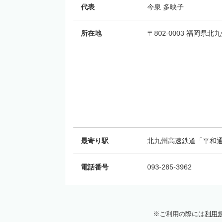
代表
今泉 多映子
所在地
〒802-0003 福岡県
最寄り駅
北九州高速鉄道「平和通
電話番号
093-285-3962
ご利用の際には
利用