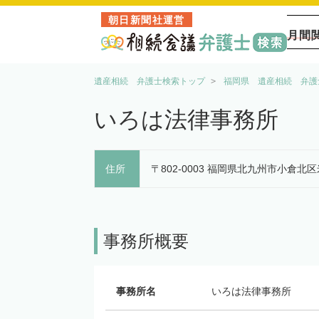
朝日新聞社運営
月間
遺産相続 弁護士検索トップ
福岡県 遺産相続 弁護
いろは法律事務所
住所
〒802-0003 福岡県北九州市小倉北区
事務所概要
事務所名
いろは法律事務所