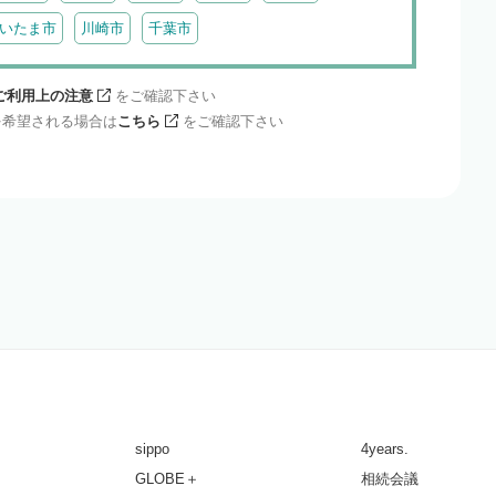
いたま市
川崎市
千葉市
ご利用上の注意
をご確認下さい
を希望される場合は
こちら
をご確認下さい
sippo
4years.
GLOBE＋
相続会議