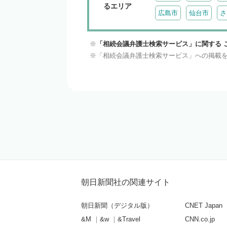
るエリア
広島市
仙台市
さ
「相続会議弁護士検索サービス」に関する 
「相続会議弁護士検索サービス」への掲載
朝日新聞社の関連サイト
朝日新聞（デジタル版）
CNET Japan
&M
&w
&Travel
CNN.co.jp