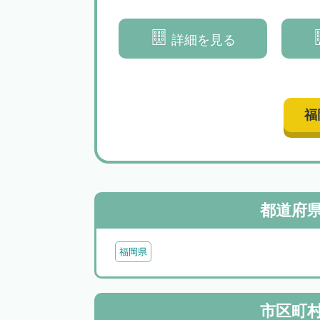
所
に注力｜ご意向を大切に円満解
決を目指します
詳細を見る
詳細を見る
福
都道府
福岡県
市区町