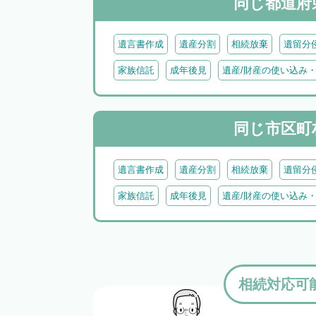
同じ都道府
遺言書作成
遺産分割
相続放棄
遺留分
家族信託
成年後見
遺産/財産の使い込み
同じ市区町
遺言書作成
遺産分割
相続放棄
遺留分
家族信託
成年後見
遺産/財産の使い込み
相続対応可