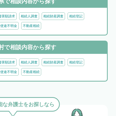
県で
相談内容から探す
侵害額請求
相続人調査
相続財産調査
相続登記
・使途不明金
不動産相続
村で
相談内容から探す
侵害額請求
相続人調査
相続財産調査
相続登記
・使途不明金
不動産相続
能な弁護士をお探しなら