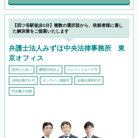
【四ツ谷駅徒歩1分】複数の選択肢から、依頼者様に適し
た解決策をご提案いたします
弁護士法人みずほ中央法律事務所 東
京オフィス
役所から近い
職歴20年以上
クレジットカード可
19時以降TEL可
オンライン相談可
全国出張対応可
司法書士在籍