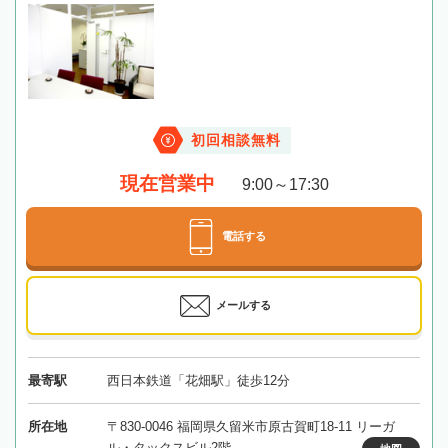
初回相談無料
現在営業中
9:00～17:30
電話する
メールする
最寄駅
西日本鉄道「花畑駅」徒歩12分
所在地
〒830-0046 福岡県久留米市原古賀町18-11 リーガ
ル・タックスビル2階