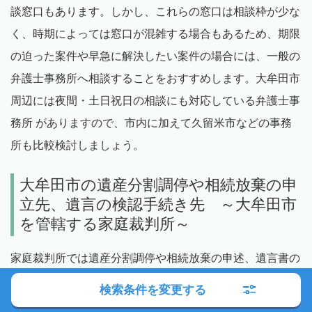
談窓口もあります。しかし、これらの窓口は相談枠が少な
く、時期によっては窓口が混雑する場合もあるため、期限
の迫った案件や早急に解決したい案件の場合には、一般の
弁護士事務所へ相談することをおすすめします。大牟田市
周辺には夜間・土日祝日の相談にも対応している弁護士事
務所 がありますので、市内に加えて久留米市などの事務
所も比較検討しましょう。
大牟田市の遺産分割調停や相続放棄の申
立先、遺言の検認手続き先 ～大牟田市
を管轄する家庭裁判所～
家庭裁判所では遺産分割調停や相続放棄の申述、遺言書の
検認などに対応しており、大牟田市の案件は福岡家庭裁判
検索条件を変更する
所大牟田支部が管轄しています。これらの申立て等は自分