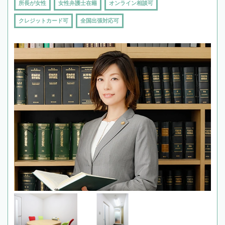
所長が女性
女性弁護士在籍
オンライン相談可
クレジットカード可
全国出張対応可