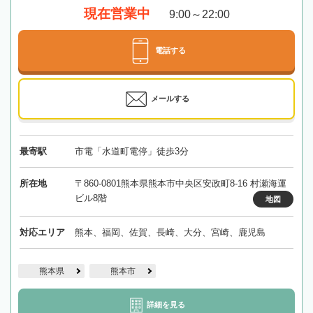
現在営業中
9:00～22:00
電話する
メールする
最寄駅
市電「水道町電停」徒歩3分
所在地
〒860-0801熊本県熊本市中央区安政町8-16 村瀬海運
ビル8階
地図
対応エリア
熊本、福岡、佐賀、長崎、大分、宮崎、鹿児島
熊本県
熊本市
詳細を見る