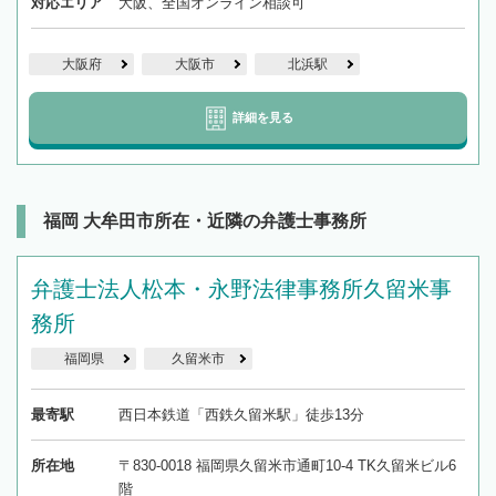
対応エリア
大阪、全国オンライン相談可
大阪府
大阪市
北浜駅
詳細を見る
福岡 大牟田市所在・近隣の弁護士事務所
弁護士法人松本・永野法律事務所久留米事
務所
福岡県
久留米市
最寄駅
西日本鉄道「西鉄久留米駅」徒歩13分
所在地
〒830-0018 福岡県久留米市通町10-4 TK久留米ビル6
階