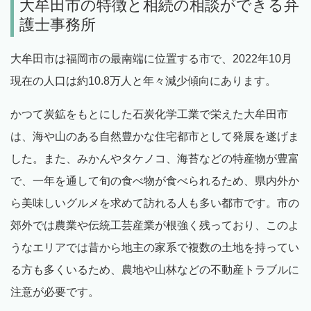
大牟田市の特徴と相続の相談ができる弁
護士事務所
大牟田市は福岡市の最南端に位置する市で、2022年10月
現在の人口は約10.8万人と年々減少傾向にあります。
かつて炭鉱をもとにした石炭化学工業で栄えた大牟田市
は、海や山のある自然豊かな住宅都市として発展を遂げま
した。また、みかんやタケノコ、海苔などの特産物が豊富
で、一年を通して旬の食べ物が食べられるため、県内外か
ら美味しいグルメを求めて訪れる人も多い都市です。市の
郊外では農業や伝統工芸産業が根強く残っており、このよ
うなエリアでは昔から地主の家系で複数の土地を持ってい
る方も多くいるため、農地や山林などの不動産トラブルに
注意が必要です。