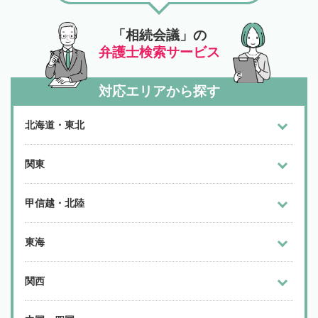
「相続会議」の
弁護士検索サービス
対応エリアから探す
北海道・東北
関東
甲信越・北陸
東海
関西