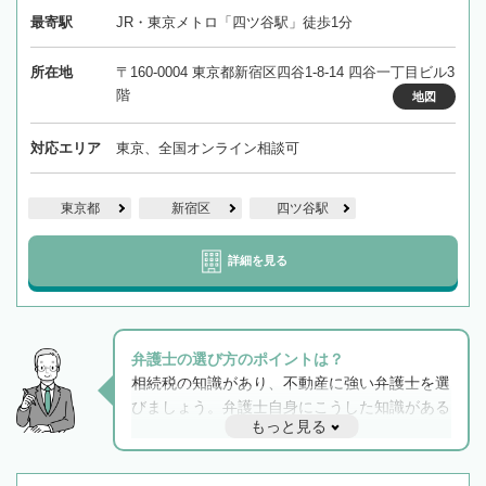
最寄駅
JR・東京メトロ「四ツ谷駅」徒歩1分
所在地
〒160-0004 東京都新宿区四谷1-8-14 四谷一丁目ビル3
階
地図
対応エリア
東京、全国オンライン相談可
東京都
新宿区
四ツ谷駅
詳細を見る
弁護士の選び方のポイントは？
相続税の知識があり、不動産に強い弁護士を選
びましょう。弁護士自身にこうした知識がある
もっと見る
と他士業との連携もスムーズに進み、トラブル
解決のみならず相続をトータルで任せることが
できます。また、相続は感情がからむ分野なの