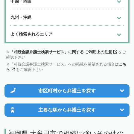
中国・四国
九州・沖縄
よく検索されるエリア
「相続会議弁護士検索サービス」に関する ご利用上の注意
をご
確認下さい
「相続会議弁護士検索サービス」への掲載を希望される場合は
こち
ら
をご確認下さい
市区町村から
弁護士を探す
主要な駅から
弁護士を探す
福岡県 大牟田市で相続に強いその他の