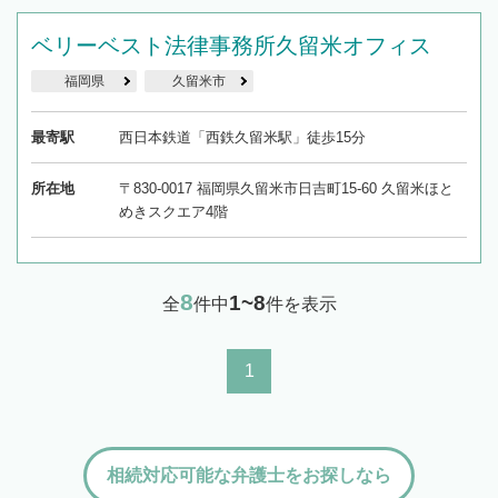
ベリーベスト法律事務所久留米オフィス
福岡県
久留米市
最寄駅
西日本鉄道「西鉄久留米駅」徒歩15分
所在地
〒830-0017 福岡県久留米市日吉町15-60 久留米ほと
めきスクエア4階
8
1~8
全
件中
件を表示
1
相続対応可能な弁護士をお探しなら