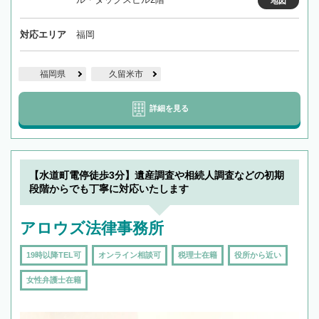
地図
対応エリア
福岡
福岡県
久留米市
詳細を見る
【水道町電停徒歩3分】遺産調査や相続人調査などの初期
段階からでも丁寧に対応いたします
アロウズ法律事務所
19時以降TEL可
オンライン相談可
税理士在籍
役所から近い
女性弁護士在籍