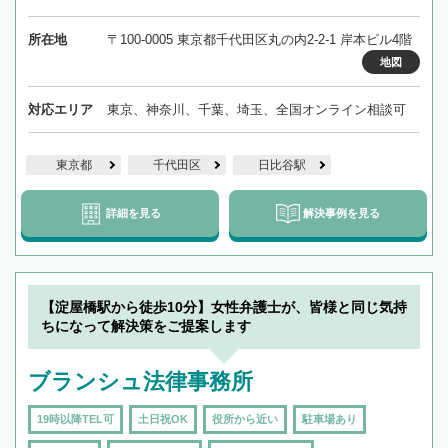
所在地
〒100-0005 東京都千代田区丸の内2-2-1 岸本ビル4階
地図
対応エリア
東京、神奈川、千葉、埼玉、全国オンライン相談可
東京都
千代田区
日比谷駅
詳細を見る
解決事例を見る
【淀屋橋駅から徒歩10分】女性弁護士が、皆様と同じ気持
ちになって解決策をご提案します
ブランシュ法律事務所
19時以降TEL可
土日祝OK
役所から近い
駐車場あり