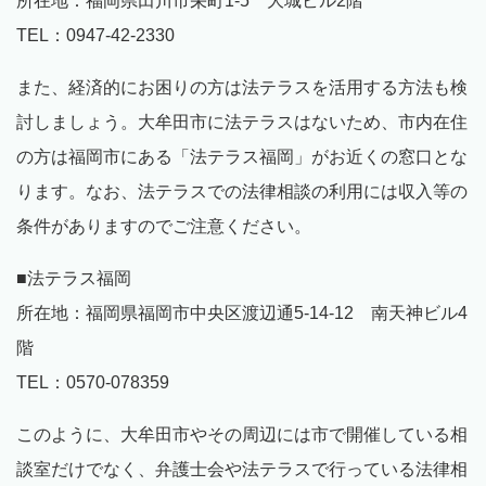
所在地：福岡県田川市栄町1-5 大城ビル2階
TEL：0947-42-2330
また、経済的にお困りの方は法テラスを活用する方法も検
討しましょう。大牟田市に法テラスはないため、市内在住
の方は福岡市にある「法テラス福岡」がお近くの窓口とな
ります。なお、法テラスでの法律相談の利用には収入等の
条件がありますのでご注意ください。
■法テラス福岡
所在地：福岡県福岡市中央区渡辺通5-14-12 南天神ビル4
階
TEL：0570-078359
このように、大牟田市やその周辺には市で開催している相
談室だけでなく、弁護士会や法テラスで行っている法律相