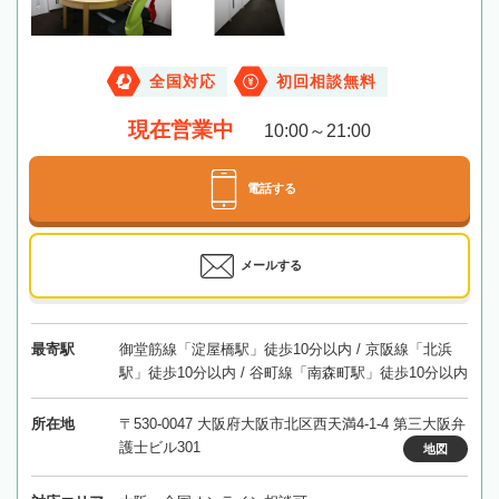
全国対応
初回相談無料
現在営業中
10:00～21:00
電話する
メールする
最寄駅
御堂筋線「淀屋橋駅」徒歩10分以内 / 京阪線「北浜
駅」徒歩10分以内 / 谷町線「南森町駅」徒歩10分以内
所在地
〒530-0047 大阪府大阪市北区西天満4-1-4 第三大阪弁
護士ビル301
地図