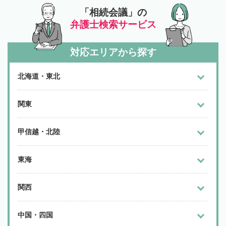
「相続会議」の
弁護士検索サービス
対応エリアから探す
北海道・東北
関東
甲信越・北陸
東海
関西
中国・四国