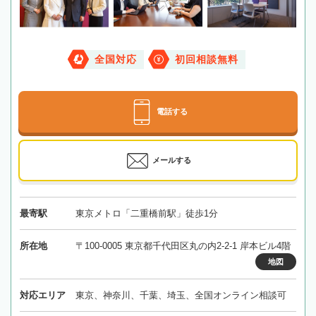
全国対応
初回相談無料
電話する
メールする
最寄駅
東京メトロ「二重橋前駅」徒歩1分
所在地
〒100-0005 東京都千代田区丸の内2-2-1 岸本ビル4階
地図
対応エリア
東京、神奈川、千葉、埼玉、全国オンライン相談可