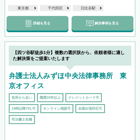
東京都
千代田区
日比谷駅
詳細を見る
解決事例を見る
【四ツ谷駅徒歩1分】複数の選択肢から、依頼者様に適し
た解決策をご提案いたします
弁護士法人みずほ中央法律事務所 東
京オフィス
役所から近い
職歴20年以上
クレジットカード可
19時以降TEL可
オンライン相談可
全国出張対応可
司法書士在籍