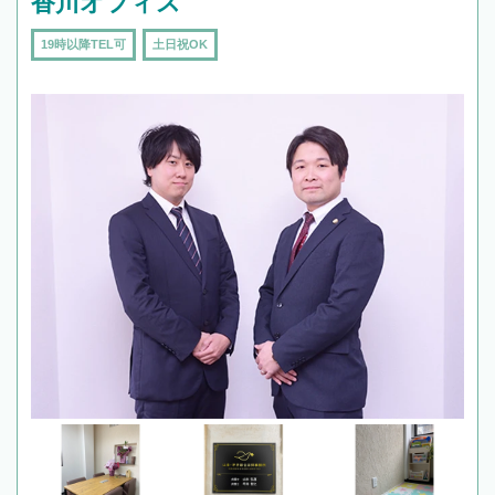
香川オフィス
19時以降TEL可
土日祝OK