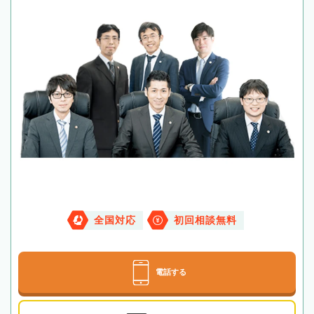
全国対応
初回相談無料
電話する