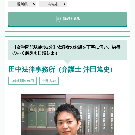
香川県
高松市
詳細を見る
【女学院前駅徒歩2分】依頼者のお話を丁寧に伺い、納得
のいく解決を目指します
田中法律事務所（弁護士 沖田篤史）
19時以降TEL可
土日祝OK