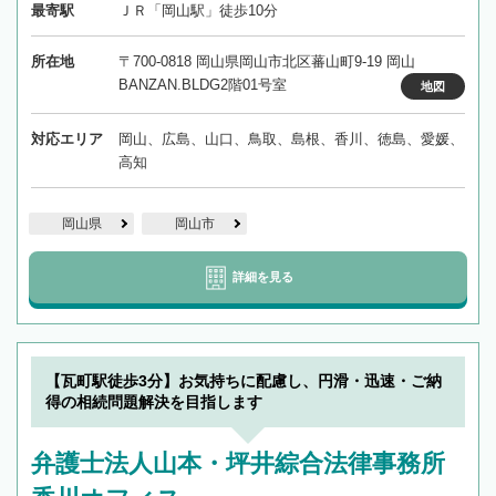
最寄駅
ＪＲ「岡山駅」徒歩10分
所在地
〒700-0818 岡山県岡山市北区蕃山町9-19 岡山
BANZAN.BLDG2階01号室
地図
対応エリア
岡山、広島、山口、鳥取、島根、香川、徳島、愛媛、
高知
岡山県
岡山市
詳細を見る
【瓦町駅徒歩3分】お気持ちに配慮し、円滑・迅速・ご納
得の相続問題解決を目指します
弁護士法人山本・坪井綜合法律事務所