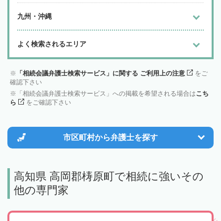
九州・沖縄
よく検索されるエリア
「相続会議弁護士検索サービス」に関する ご利用上の注意
をご
確認下さい
「相続会議弁護士検索サービス」への掲載を希望される場合は
こち
ら
をご確認下さい
市区町村から
弁護士を探す
高知県 高岡郡梼原町で相続に強いその
他の専門家