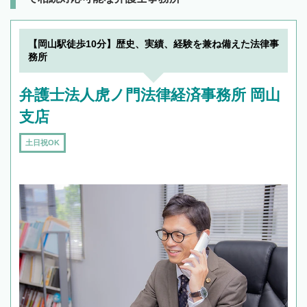
【岡山駅徒歩10分】歴史、実績、経験を兼ね備えた法律事
務所
弁護士法人虎ノ門法律経済事務所 岡山
支店
土日祝OK