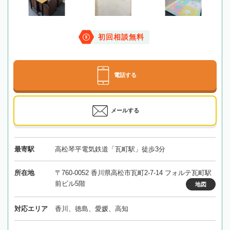
初回相談無料
電話する
メールする
最寄駅
高松琴平電気鉄道「瓦町駅」徒歩3分
所在地
〒760-0052 香川県高松市瓦町2-7-14 フォルテ瓦町駅
前ビル5階
地図
対応エリア
香川、徳島、愛媛、高知