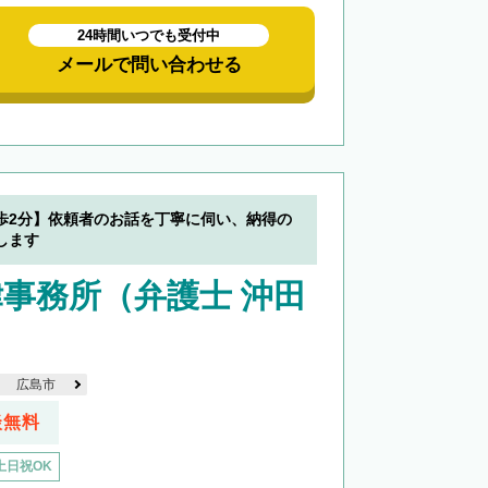
24時間いつでも受付中
メールで問い合わせる
歩2分】依頼者のお話を丁寧に伺い、納得の
します
事務所（弁護士 沖田
広島市
談無料
土日祝OK