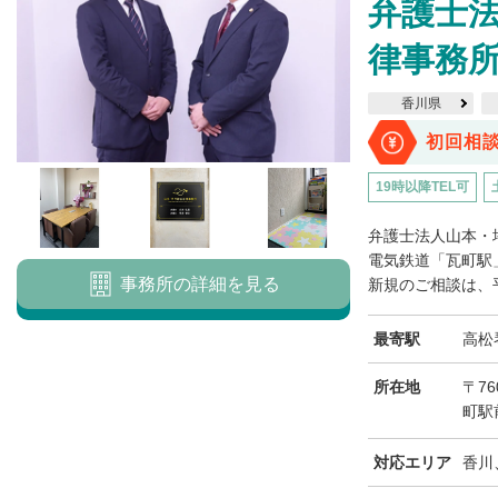
弁護士
律事務所
香川県
初回相
19時以降TEL可
弁護士法人山本・
電気鉄道「瓦町駅
事務所の詳細を見る
新規のご相談は、平
最寄駅
高松
所在地
〒76
町駅
対応エリア
香川