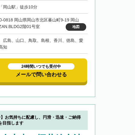
「岡山駅」徒歩10分
0-0818 岡山県岡山市北区蕃山町9-19 岡山
ZAN.BLDG2階01号室
地図
、広島、山口、鳥取、島根、香川、徳島、愛
高知
24時間いつでも受付中
メールで問い合わせる
分】お気持ちに配慮し、円滑・迅速・ご納得
を目指します