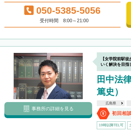
050-5385-5056
受付時間 8:00～21:00
【女学院前駅徒
いく解決を目指
田中法律
篤史）
広島県
事務所の詳細を見る
初回相
19時以降TEL可