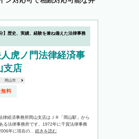
ライン対応可で相続対応可能な弁
0分】歴史、実績、経験を兼ね備えた法律事務
法人虎ノ門法律経済事
山支店
岡山市
談無料
法律経済事務所岡山支店はＪＲ「岡山駅」から
ある法律事務所です。1972年に千賀法律事務
06年に現在の...
続きを読む