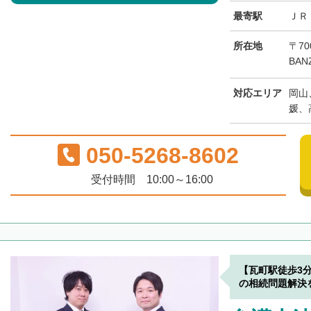
最寄駅
ＪＲ
所在地
〒70
BAN
対応エリア
岡山
媛、
050-5268-8602
受付時間 10:00～16:00
【瓦町駅徒歩3
の相続問題解決