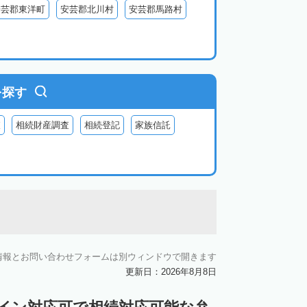
安芸郡東洋町
安芸郡北川村
安芸郡馬路村
を探す
査
相続財産調査
相続登記
家族信託
情報とお問い合わせフォームは別ウィンドウで開きます
更新日：2026年8月8日