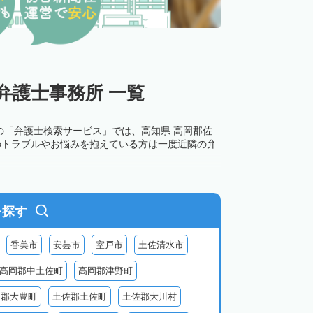
弁護士事務所 一覧
の「弁護士検索サービス」では、高知県 高岡郡佐
のトラブルやお悩みを抱えている方は一度近隣の弁
を探す
香美市
安芸市
室戸市
土佐清水市
高岡郡中土佐町
高岡郡津野町
岡郡大豊町
土佐郡土佐町
土佐郡大川村