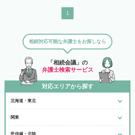
1
相続対応可能な弁護士をお探しなら
「相続会議」の
弁護士検索サービス
対応エリアから探す
北海道・東北
関東
甲信越・北陸