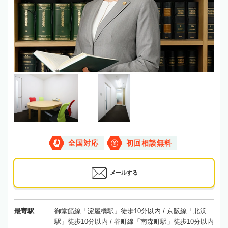
全国対応
初回相談無料
メールする
最寄駅
御堂筋線「淀屋橋駅」徒歩10分以内 / 京阪線「北浜
駅」徒歩10分以内 / 谷町線「南森町駅」徒歩10分以内