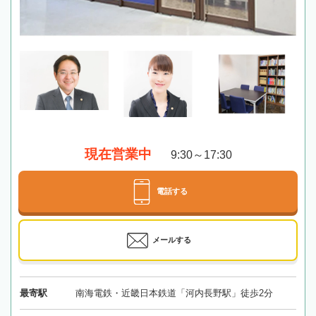
現在営業中
9:30～17:30
電話する
メールする
最寄駅
南海電鉄・近畿日本鉄道「河内長野駅」徒歩2分