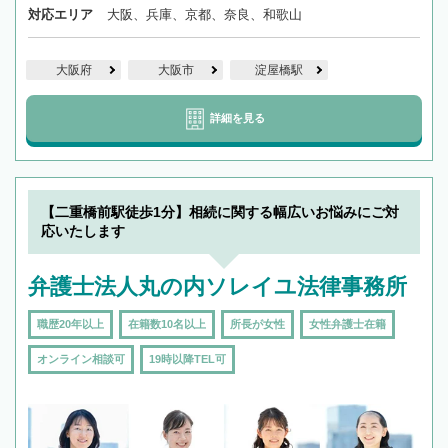
対応エリア
大阪、兵庫、京都、奈良、和歌山
大阪府
大阪市
淀屋橋駅
詳細を見る
【二重橋前駅徒歩1分】相続に関する幅広いお悩みにご対
応いたします
弁護士法人丸の内ソレイユ法律事務所
職歴20年以上
在籍数10名以上
所長が女性
女性弁護士在籍
オンライン相談可
19時以降TEL可