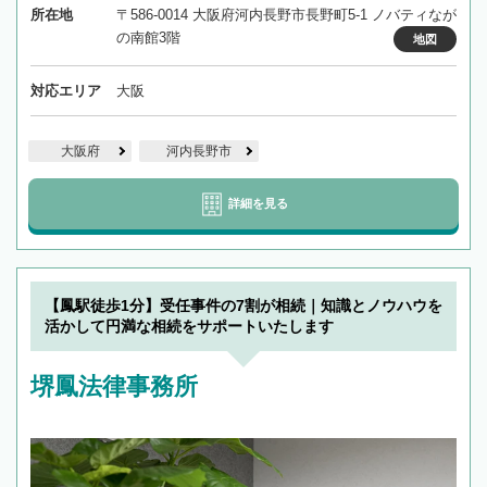
所在地
〒586-0014 大阪府河内長野市長野町5-1 ノバティなが
の南館3階
地図
対応エリア
大阪
大阪府
河内長野市
詳細を見る
【鳳駅徒歩1分】受任事件の7割が相続｜知識とノウハウを
活かして円満な相続をサポートいたします
堺鳳法律事務所