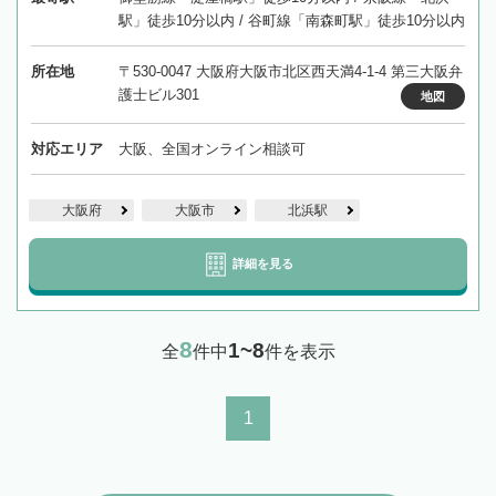
駅」徒歩10分以内 / 谷町線「南森町駅」徒歩10分以内
所在地
〒530-0047 大阪府大阪市北区西天満4-1-4 第三大阪弁
護士ビル301
地図
対応エリア
大阪、全国オンライン相談可
大阪府
大阪市
北浜駅
詳細を見る
8
1~8
全
件中
件を表示
1