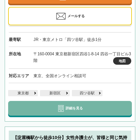
メールする
最寄駅
JR・東京メトロ「四ツ谷駅」徒歩1分
所在地
〒160-0004 東京都新宿区四谷1-8-14 四谷一丁目ビル3
階
地図
対応エリア
東京、全国オンライン相談可
東京都
新宿区
四ツ谷駅
詳細を見る
【淀屋橋駅から徒歩10分】女性弁護士が、皆様と同じ気持