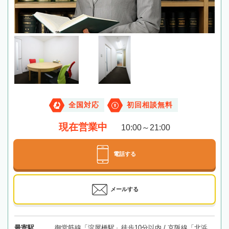
全国対応
初回相談無料
現在営業中
10:00～21:00
電話する
メールする
最寄駅
御堂筋線「淀屋橋駅」徒歩10分以内 / 京阪線「北浜