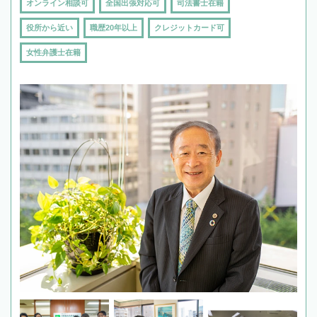
オンライン相談可
全国出張対応可
司法書士在籍
役所から近い
職歴20年以上
クレジットカード可
女性弁護士在籍