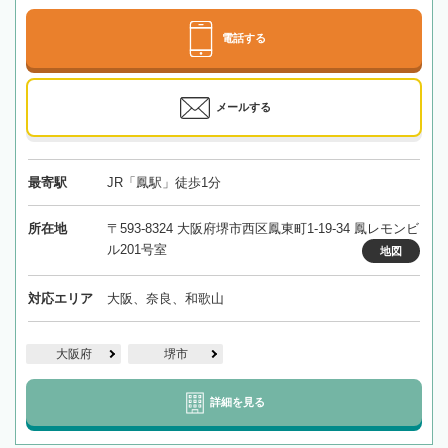
電話する
メールする
最寄駅
JR「鳳駅」徒歩1分
所在地
〒593-8324 大阪府堺市西区鳳東町1-19-34 鳳レモンビ
ル201号室
地図
対応エリア
大阪、奈良、和歌山
大阪府
堺市
詳細を見る