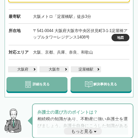
最寄駅
大阪メトロ「淀屋橋駅」徒歩3分
所在地
〒541-0044 大阪府大阪市中央区伏見町3-1-1淀屋橋ア
ップルタワーレジデンス1408号
地図
対応エリア
大阪、京都、兵庫、奈良、和歌山
大阪府
大阪市
淀屋橋駅
詳細を見る
解決事例を見る
弁護士の選び方のポイントは？
相続税の知識があり、不動産に強い弁護士を選
びましょう。弁護士自身にこうした知識がある
もっと見る
と他士業との連携もスムーズに進み、トラブル