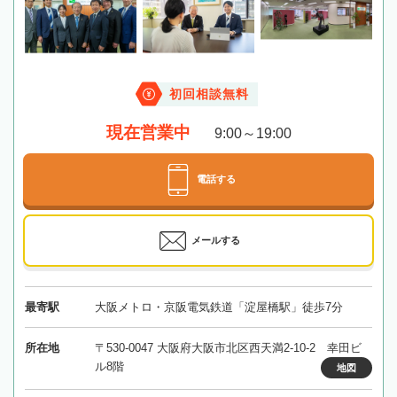
初回相談無料
現在営業中
9:00～19:00
電話する
メールする
最寄駅
大阪メトロ・京阪電気鉄道「淀屋橋駅」徒歩7分
所在地
〒530-0047 大阪府大阪市北区西天満2-10-2 幸田ビ
ル8階
地図