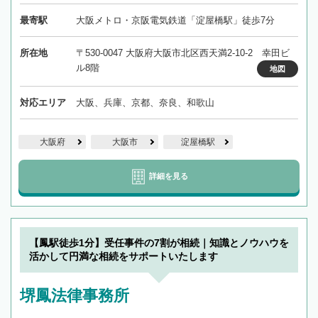
最寄駅
大阪メトロ・京阪電気鉄道「淀屋橋駅」徒歩7分
所在地
〒530-0047 大阪府大阪市北区西天満2-10-2 幸田ビ
ル8階
地図
対応エリア
大阪、兵庫、京都、奈良、和歌山
大阪府
大阪市
淀屋橋駅
詳細を見る
【鳳駅徒歩1分】受任事件の7割が相続｜知識とノウハウを
活かして円満な相続をサポートいたします
堺鳳法律事務所