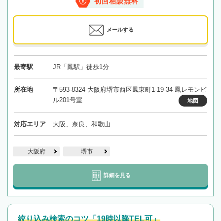
初回相談無料
メールする
最寄駅
JR「鳳駅」徒歩1分
所在地
〒593-8324 大阪府堺市西区鳳東町1-19-34 鳳レモンビ
ル201号室
地図
対応エリア
大阪、奈良、和歌山
大阪府
堺市
詳細を見る
絞り込み検索のコツ「19時以降TEL可」