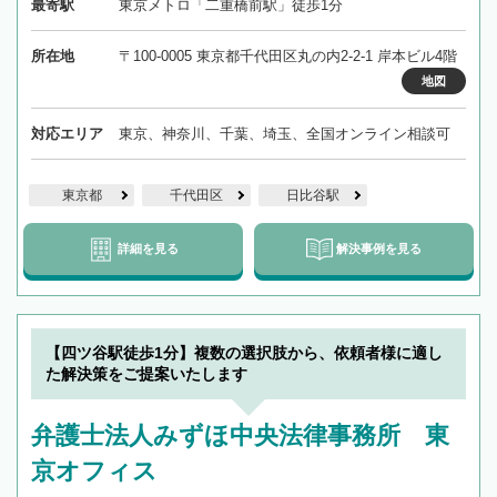
最寄駅
東京メトロ「二重橋前駅」徒歩1分
所在地
〒100-0005 東京都千代田区丸の内2-2-1 岸本ビル4階
地図
対応エリア
東京、神奈川、千葉、埼玉、全国オンライン相談可
東京都
千代田区
日比谷駅
詳細を見る
解決事例を見る
【四ツ谷駅徒歩1分】複数の選択肢から、依頼者様に適し
た解決策をご提案いたします
弁護士法人みずほ中央法律事務所 東
京オフィス