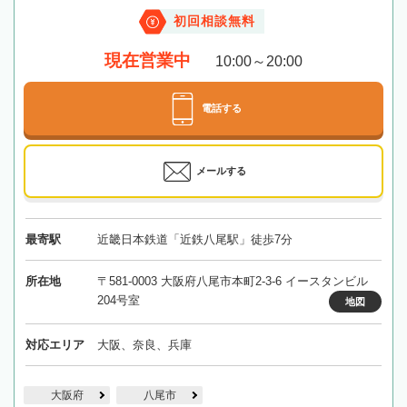
初回相談無料
現在営業中
10:00～20:00
電話する
メールする
最寄駅
近畿日本鉄道「近鉄八尾駅」徒歩7分
所在地
〒581-0003 大阪府八尾市本町2-3-6 イースタンビル
204号室
地図
対応エリア
大阪、奈良、兵庫
大阪府
八尾市