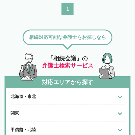
1
相続対応可能な弁護士をお探しなら
「相続会議」の
弁護士検索サービス
対応エリアから探す
北海道・東北
関東
甲信越・北陸