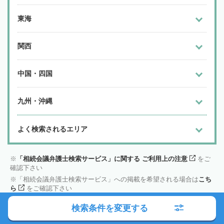
東海
関西
中国・四国
九州・沖縄
よく検索されるエリア
「相続会議弁護士検索サービス」に関する ご利用上の注意
をご
確認下さい
「相続会議弁護士検索サービス」への掲載を希望される場合は
こち
ら
をご確認下さい
検索条件を変更する
市区町村から
弁護士を探す