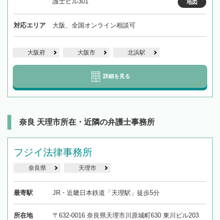
護士ビル301
地図
対応エリア
大阪、全国オンライン相談可
大阪府
大阪市
北浜駅
詳細を見る
奈良 天理市所在・近隣の弁護士事務所
フジイ法律事務所
奈良県
天理市
最寄駅
JR・近畿日本鉄道「天理駅」徒歩5分
所在地
〒632-0016 奈良県天理市川原城町630 東川ビル203