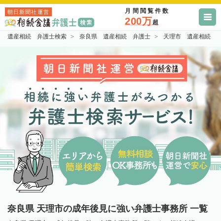
月間閲覧件数
朝日新聞社運営
200万
超
遺産相続 弁護士検索
奈良県 遺産相続 弁護士
天理市 遺産相続 
奈良県 天理市の成年後見に強い弁護士事務所 一覧