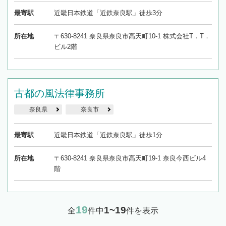
最寄駅
近畿日本鉄道「近鉄奈良駅」徒歩3分
所在地
〒630-8241 奈良県奈良市高天町10-1 株式会社T．T．
ビル2階
古都の風法律事務所
奈良県
奈良市
最寄駅
近畿日本鉄道「近鉄奈良駅」徒歩1分
所在地
〒630-8241 奈良県奈良市高天町19-1 奈良今西ビル4
階
19
1~19
全
件中
件を表示