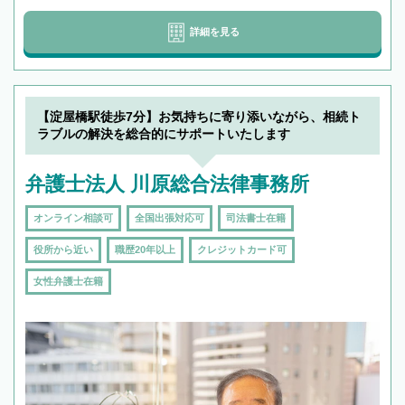
詳細を見る
【淀屋橋駅徒歩7分】お気持ちに寄り添いながら、相続ト
ラブルの解決を総合的にサポートいたします
弁護士法人 川原総合法律事務所
オンライン相談可
全国出張対応可
司法書士在籍
役所から近い
職歴20年以上
クレジットカード可
女性弁護士在籍