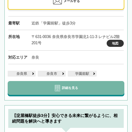
メールする
最寄駅
近鉄「学園前駅」徒歩3分
所在地
〒631-0036 奈良県奈良市学園北1-11-3 レナビル2階
201号
地図
対応エリア
奈良
奈良県
奈良市
学園前駅
詳細を見る
【淀屋橋駅徒歩3分】安心できる未来に繋がるように、相
続問題を解決へと導きます