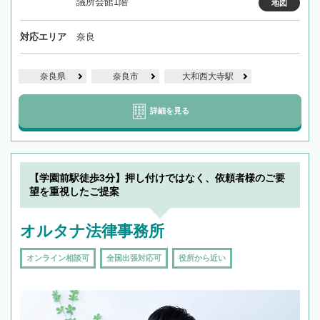
議所会館1階
地図
対応エリア
奈良
奈良県
奈良市
大和西大寺駅
詳細を見る
【学園前駅徒歩3分】押し付けではなく、依頼者様のご要
望を重視したご提案
オルタナ法律事務所
オンライン相談可
全国出張対応可
役所から近い