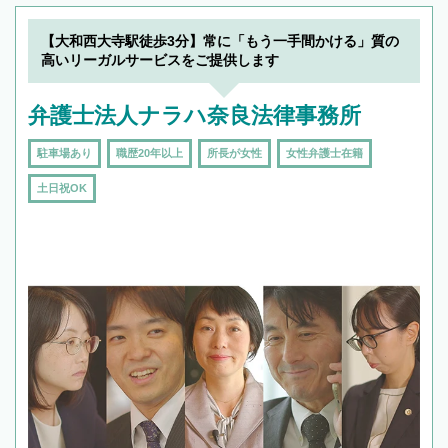
【大和西大寺駅徒歩3分】常に「もう一手間かける」質の
高いリーガルサービスをご提供します
弁護士法人ナラハ奈良法律事務所
駐車場あり
職歴20年以上
所長が女性
女性弁護士在籍
土日祝OK