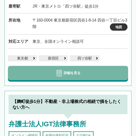
最寄駅
JR・東京メトロ「四ツ谷駅」徒歩1分
所在地
〒160-0004 東京都新宿区四谷1-8-14 四谷一丁目ビル3
階
地図
対応エリア
東京、全国オンライン相談可
東京都
新宿区
四ツ谷駅
詳細を見る
【麹町徒歩1分】不動産・非上場株式の相続で損をしたく
ない方へ
弁護士法人IGT法律事務所
オンライン相談可
全国出張対応可
土日祝OK