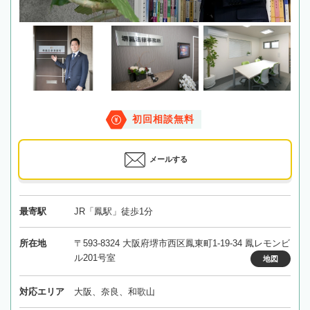
初回相談無料
メールする
最寄駅
JR「鳳駅」徒歩1分
所在地
〒593-8324 大阪府堺市西区鳳東町1-19-34 鳳レモンビ
ル201号室
地図
対応エリア
大阪、奈良、和歌山