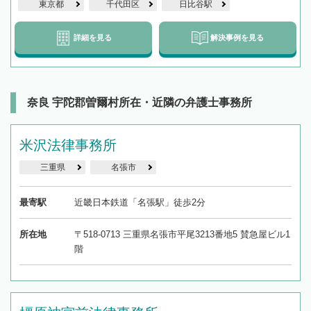
東京都
千代田区
日比谷駅
詳細を見る
解決事例を見る
奈良 宇陀郡曽爾村所在・近隣の弁護士事務所
米沢法律事務所
三重県
名張市
最寄駅
近畿日本鉄道「名張駅」徒歩2分
所在地
〒518-0713 三重県名張市平尾3213番地5 賛急屋ビル1
階