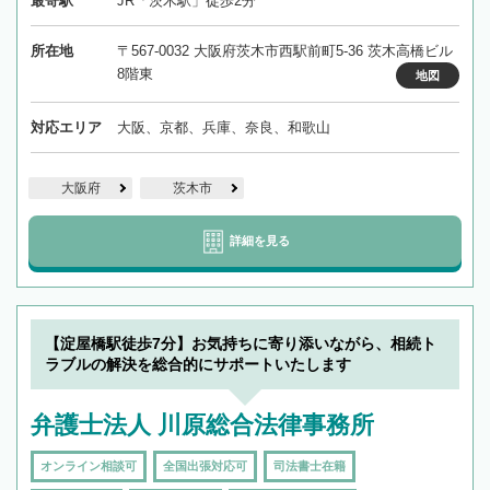
最寄駅
JR「茨木駅」徒歩2分
所在地
〒567-0032 大阪府茨木市西駅前町5-36 茨木高橋ビル
8階東
地図
対応エリア
大阪、京都、兵庫、奈良、和歌山
大阪府
茨木市
詳細を見る
【淀屋橋駅徒歩7分】お気持ちに寄り添いながら、相続ト
ラブルの解決を総合的にサポートいたします
弁護士法人 川原総合法律事務所
オンライン相談可
全国出張対応可
司法書士在籍