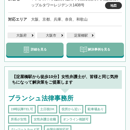
ップルタワーレジデンス1408号
地図
対応エリア
大阪、京都、兵庫、奈良、和歌山
大阪府
大阪市
淀屋橋駅
詳細を見る
解決事例を見る
【淀屋橋駅から徒歩10分】女性弁護士が、皆様と同じ気持
ちになって解決策をご提案します
ブランシュ法律事務所
19時以降TEL可
土日祝OK
役所から近い
駐車場あり
所長が女性
女性弁護士在籍
オンライン相談可
クレジットカード可
全国出張対応可