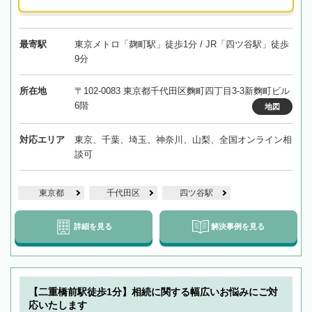
最寄駅
東京メトロ「麹町駅」徒歩1分 / JR「四ツ谷駅」徒歩
9分
所在地
〒102-0083 東京都千代田区麴町四丁目3-3新麴町ビル
6階
地図
対応エリア
東京、千葉、埼玉、神奈川、山梨、全国オンライン相
談可
東京都
千代田区
四ツ谷駅
詳細を見る
解決事例を見る
【二重橋前駅徒歩1分】相続に関する幅広いお悩みにご対
応いたします