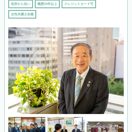
役所から近い
職歴20年以上
クレジットカード可
女性弁護士在籍