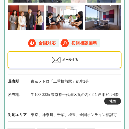
全国対応
初回相談無料
メールする
最寄駅
東京メトロ「二重橋前駅」徒歩1分
所在地
〒100-0005 東京都千代田区丸の内2-2-1 岸本ビル4階
地図
対応エリア
東京、神奈川、千葉、埼玉、全国オンライン相談可