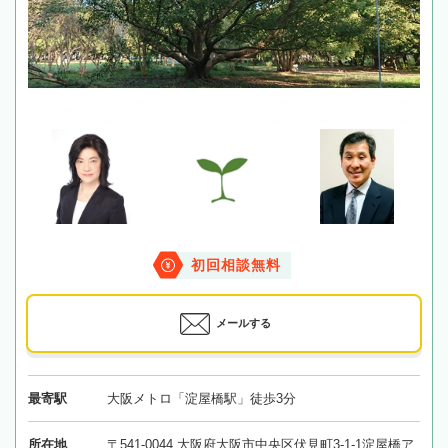
初回相談無料
メールする
最寄駅
大阪メトロ「淀屋橋駅」徒歩3分
所在地
〒541-0044 大阪府大阪市中央区伏見町3-1-1淀屋橋ア