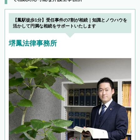
【鳳駅徒歩1分】受任事件の7割が相続｜知識とノウハウを
活かして円満な相続をサポートいたします
堺鳳法律事務所