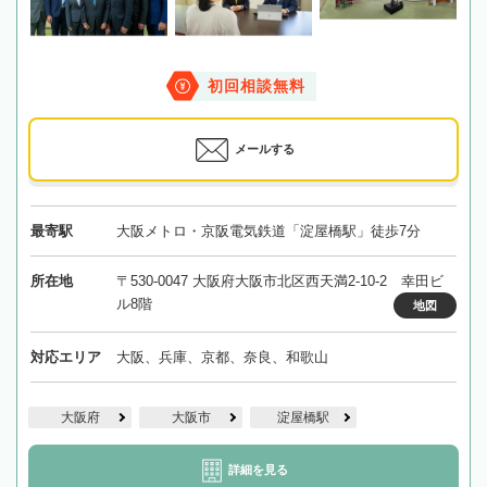
初回相談無料
メールする
最寄駅
大阪メトロ・京阪電気鉄道「淀屋橋駅」徒歩7分
所在地
〒530-0047 大阪府大阪市北区西天満2-10-2 幸田ビ
ル8階
地図
対応エリア
大阪、兵庫、京都、奈良、和歌山
大阪府
大阪市
淀屋橋駅
詳細を見る