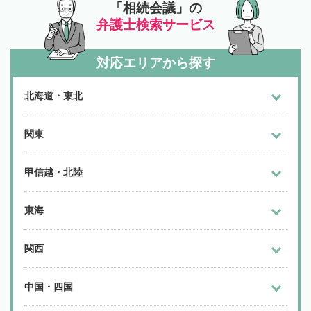
「相続会議」の
弁護士検索サービス
対応エリアから探す
北海道・東北
関東
甲信越・北陸
東海
関西
中国・四国