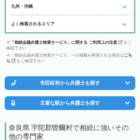
九州・沖縄
よく検索されるエリア
「相続会議弁護士検索サービス」に関する ご利用上の注意
をご
確認下さい
「相続会議弁護士検索サービス」への掲載を希望される場合は
こち
ら
をご確認下さい
市区町村から
弁護士を探す
主要な駅から
弁護士を探す
奈良県 宇陀郡曽爾村で相続に強いその
他の専門家