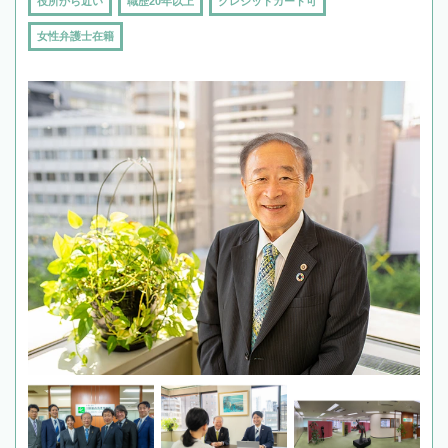
役所から近い
職歴20年以上
クレジットカード可
女性弁護士在籍