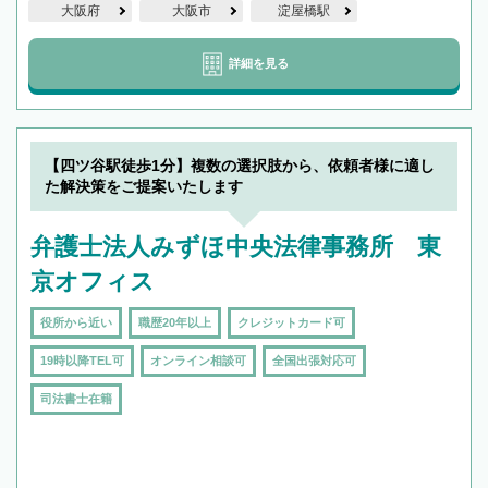
大阪府
大阪市
淀屋橋駅
詳細を見る
【四ツ谷駅徒歩1分】複数の選択肢から、依頼者様に適し
た解決策をご提案いたします
弁護士法人みずほ中央法律事務所 東
京オフィス
役所から近い
職歴20年以上
クレジットカード可
19時以降TEL可
オンライン相談可
全国出張対応可
司法書士在籍