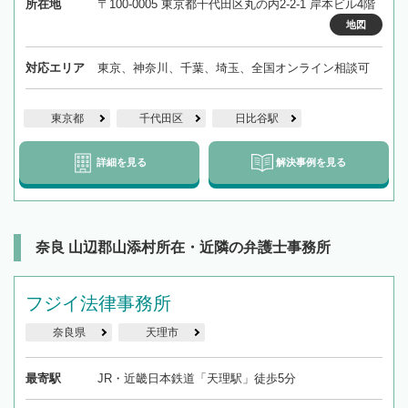
所在地
〒100-0005 東京都千代田区丸の内2-2-1 岸本ビル4階
地図
対応エリア
東京、神奈川、千葉、埼玉、全国オンライン相談可
東京都
千代田区
日比谷駅
詳細を見る
解決事例を見る
奈良 山辺郡山添村所在・近隣の弁護士事務所
フジイ法律事務所
奈良県
天理市
最寄駅
JR・近畿日本鉄道「天理駅」徒歩5分