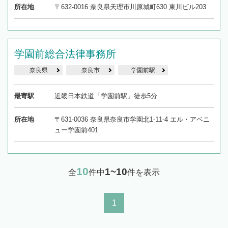
所在地
〒632-0016 奈良県天理市川原城町630 東川ビル203
学園前総合法律事務所
奈良県
奈良市
学園前駅
最寄駅
近畿日本鉄道「学園前駅」徒歩5分
所在地
〒631-0036 奈良県奈良市学園北1-11-4 エル・アベニ
ュー学園前401
10
1~10
全
件中
件を表示
1