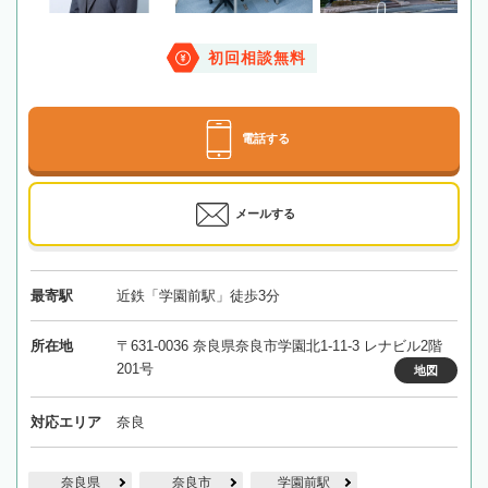
初回相談無料
電話する
メールする
最寄駅
近鉄「学園前駅」徒歩3分
所在地
〒631-0036 奈良県奈良市学園北1-11-3 レナビル2階
201号
地図
対応エリア
奈良
奈良県
奈良市
学園前駅