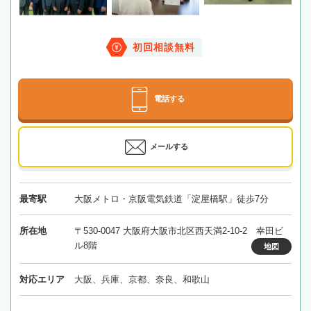
初回相談無料
電話する
メールする
最寄駅
大阪メトロ・京阪電気鉄道「淀屋橋駅」徒歩7分
所在地
〒530-0047 大阪府大阪市北区西天満2-10-2 幸田ビ
ル8階
地図
対応エリア
大阪、兵庫、京都、奈良、和歌山