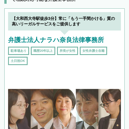
【大和西大寺駅徒歩3分】常に「もう一手間かける」質の
高いリーガルサービスをご提供します
弁護士法人ナラハ奈良法律事務所
駐車場あり
職歴20年以上
所長が女性
女性弁護士在籍
土日祝OK