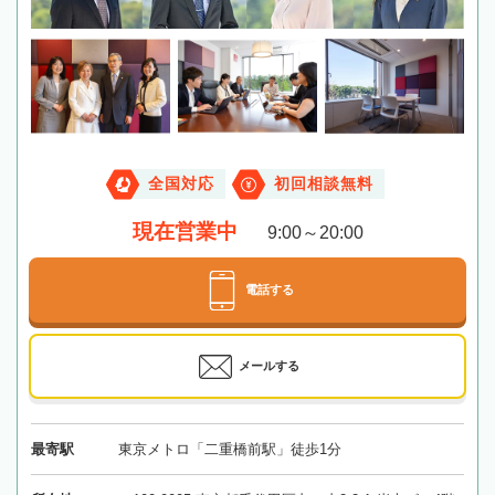
全国対応
初回相談無料
現在営業中
9:00～20:00
電話する
メールする
最寄駅
東京メトロ「二重橋前駅」徒歩1分