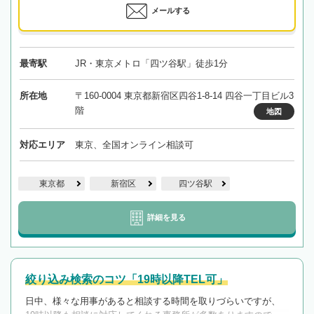
メールする
最寄駅
JR・東京メトロ「四ツ谷駅」徒歩1分
所在地
〒160-0004 東京都新宿区四谷1-8-14 四谷一丁目ビル3
階
地図
対応エリア
東京、全国オンライン相談可
東京都
新宿区
四ツ谷駅
詳細を見る
絞り込み検索のコツ「19時以降TEL可」
日中、様々な用事があると相談する時間を取りづらいですが、