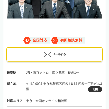
全国対応
初回相談無料
メールする
最寄駅
JR・東京メトロ「四ツ谷駅」徒歩1分
所在地
〒160-0004 東京都新宿区四谷1-8-14 四谷一丁目ビル3
階
地図
対応エリア
東京、全国オンライン相談可