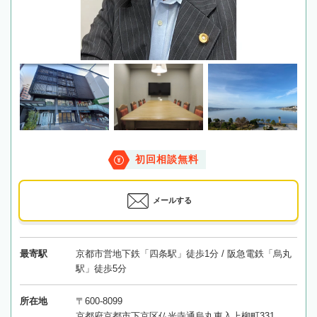
初回相談無料
メールする
最寄駅
京都市営地下鉄「四条駅」徒歩1分 / 阪急電鉄「烏丸
駅」徒歩5分
所在地
〒600-8099
京都府京都市下京区仏光寺通烏丸東入上柳町331