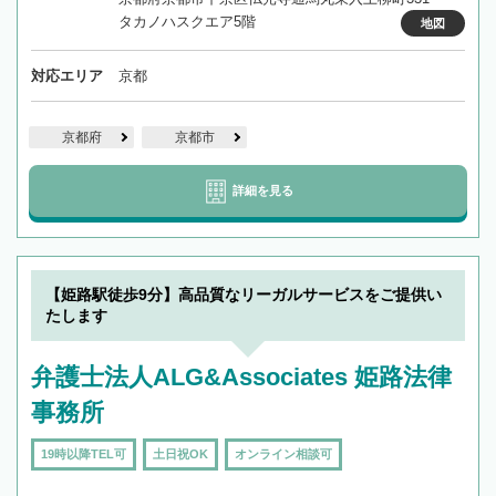
タカノハスクエア5階
地図
対応エリア
京都
京都府
京都市
詳細を見る
【姫路駅徒歩9分】高品質なリーガルサービスをご提供い
たします
弁護士法人ALG&Associates 姫路法律
事務所
19時以降TEL可
土日祝OK
オンライン相談可