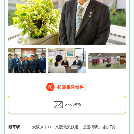
初回相談無料
メールする
最寄駅
大阪メトロ・京阪電気鉄道「淀屋橋駅」徒歩7分