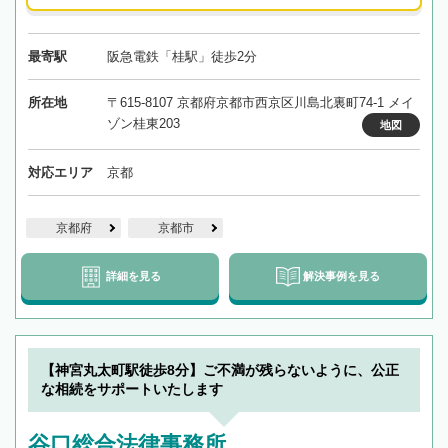
最寄駅
阪急電鉄「桂駅」徒歩2分
所在地
〒615-8107 京都府京都市西京区川島北裏町74-1 メイ
ゾン桂東203
地図
対応エリア
京都
京都府
京都市
詳細を見る
解決事例を見る
【神宮丸太町駅徒歩8分】ご不満が残らないように、公正
な相続をサポートいたします
谷口総合法律事務所