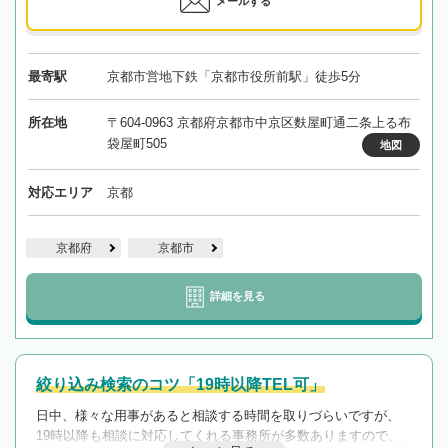
メールする
最寄駅
京都市営地下鉄「京都市役所前駅」徒歩5分
所在地
〒604-0963 京都府京都市中京区麩屋町通二条上る布
袋屋町505
地図
対応エリア
京都
京都府
京都市
詳細を見る
絞り込み検索のコツ「19時以降TEL可」
日中、様々な用事があると相談する時間を取りづらいですが、
19時以降も相談に対応してくれる事務所が多数ありますので、