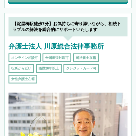
【淀屋橋駅徒歩7分】お気持ちに寄り添いながら、相続ト
ラブルの解決を総合的にサポートいたします
弁護士法人 川原総合法律事務所
オンライン相談可
全国出張対応可
司法書士在籍
役所から近い
職歴20年以上
クレジットカード可
女性弁護士在籍