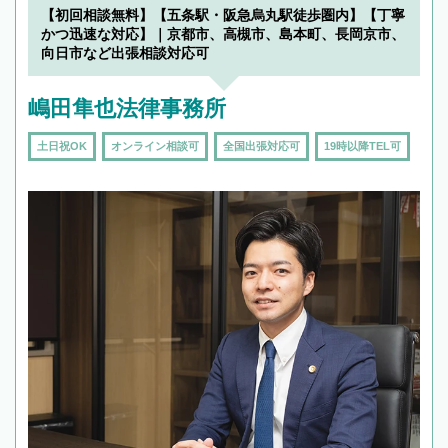
【初回相談無料】【五条駅・阪急烏丸駅徒歩圏内】【丁寧
かつ迅速な対応】｜京都市、高槻市、島本町、長岡京市、
向日市など出張相談対応可
嶋田隼也法律事務所
土日祝OK
オンライン相談可
全国出張対応可
19時以降TEL可