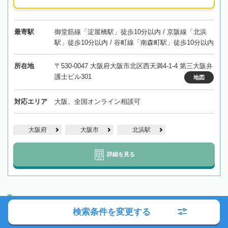
最寄駅
御堂筋線「淀屋橋駅」徒歩10分以内 / 京阪線「北浜
駅」徒歩10分以内 / 谷町線「南森町駅」徒歩10分以内
所在地
〒530-0047 大阪府大阪市北区西天満4-1-4 第三大阪弁
護士ビル301
地図
対応エリア
大阪、全国オンライン相談可
大阪府
大阪市
北浜駅
詳細を見る
京都 久世郡久御山町所在・近隣の弁護士事務所
検索条件を変更する