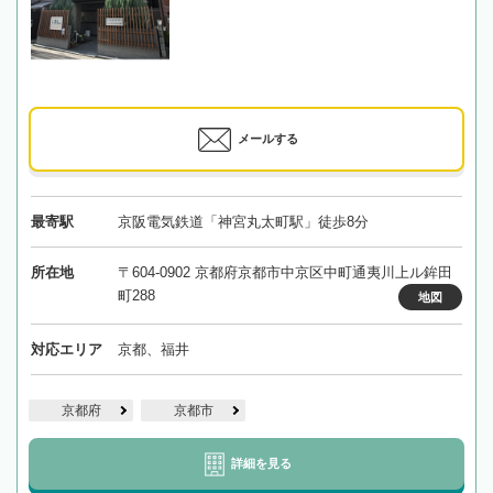
メールする
最寄駅
京阪電気鉄道「神宮丸太町駅」徒歩8分
所在地
〒604-0902 京都府京都市中京区中町通夷川上ル鉾田
町288
地図
対応エリア
京都、福井
京都府
京都市
詳細を見る