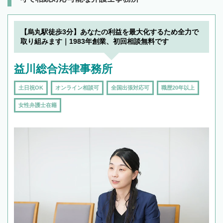
【烏丸駅徒歩3分】あなたの利益を最大化するため全力で
取り組みます｜1983年創業、初回相談無料です
益川総合法律事務所
土日祝OK
オンライン相談可
全国出張対応可
職歴20年以上
女性弁護士在籍