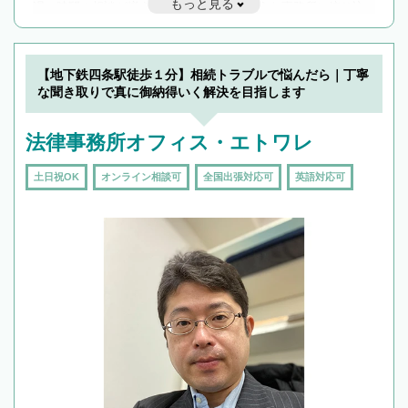
もっと見る
遅い時間の相談が増えそうな場合はそのような事務所に絞り込
んで検索してみましょう。
19時以降TEL可の条件
を加えて再検索
【地下鉄四条駅徒歩１分】相続トラブルで悩んだら｜丁寧
な聞き取りで真に御納得いく解決を目指します
法律事務所オフィス・エトワレ
土日祝OK
オンライン相談可
全国出張対応可
英語対応可