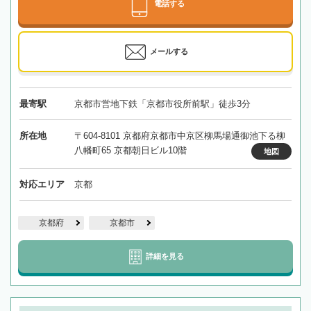
電話する
メールする
最寄駅
京都市営地下鉄「京都市役所前駅」徒歩3分
所在地
〒604-8101 京都府京都市中京区柳馬場通御池下る柳
八幡町65 京都朝日ビル10階
地図
対応エリア
京都
京都府
京都市
詳細を見る