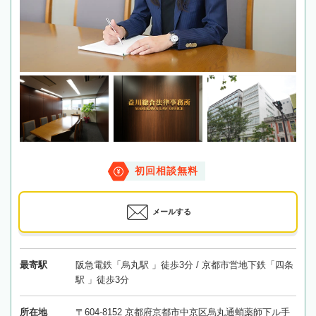
初回相談無料
メールする
最寄駅
阪急電鉄「烏丸駅 」徒歩3分 / 京都市営地下鉄「四条
駅 」徒歩3分
所在地
〒604-8152 京都府京都市中京区烏丸通蛸薬師下ル手