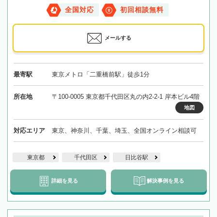
全国対応
初回相談無料
メールする
最寄駅
東京メトロ「二重橋前駅」徒歩1分
所在地
〒100-0005 東京都千代田区丸の内2-2-1 岸本ビル4階
地図
対応エリア
東京、神奈川、千葉、埼玉、全国オンライン相談可
東京都
千代田区
日比谷駅
詳細を見る
解決事例を見る