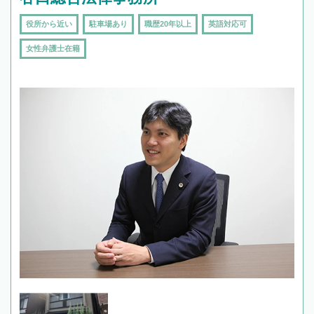
役所から近い
駐車場あり
職歴20年以上
英語対応可
女性弁護士在籍