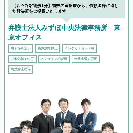
【四ツ谷駅徒歩1分】複数の選択肢から、依頼者様に適し
た解決策をご提案いたします
弁護士法人みずほ中央法律事務所 東
京オフィス
役所から近い
職歴20年以上
クレジットカード可
19時以降TEL可
オンライン相談可
全国出張対応可
司法書士在籍