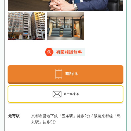
初回相談無料
電話する
メールする
最寄駅
京都市営地下鉄「五条駅」徒歩2分 / 阪急京都線「烏
丸駅」徒歩5分