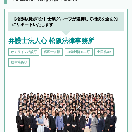
【松阪駅徒歩1分】士業グループが連携して相続を全面的
にサポートいたします
弁護士法人心 松阪法律事務所
オンライン相談可
税理士在籍
19時以降TEL可
土日祝OK
駐車場あり