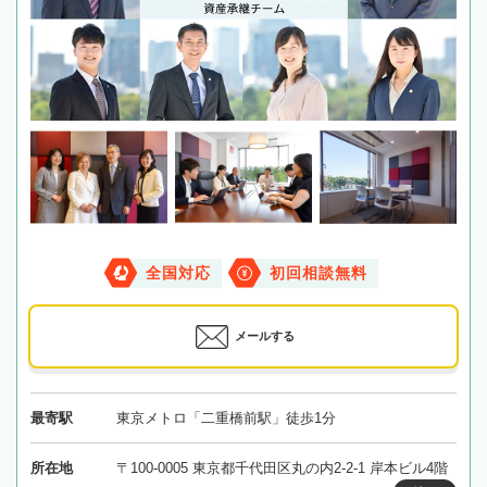
全国対応
初回相談無料
メールする
最寄駅
東京メトロ「二重橋前駅」徒歩1分
所在地
〒100-0005 東京都千代田区丸の内2-2-1 岸本ビル4階