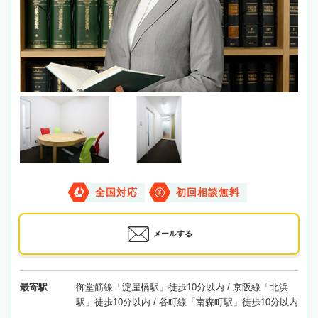
全国対応
初回相談無料
メールする
最寄駅
御堂筋線「淀屋橋駅」徒歩10分以内 / 京阪線「北浜
駅」徒歩10分以内 / 谷町線「南森町駅」徒歩10分以内