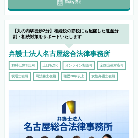
詳細を見る
【丸の内駅徒歩2分】相続税の節税にも配慮した遺産分
割・相続対策をサポートいたします
弁護士法人名古屋総合法律事務所
19時以降TEL可
土日祝OK
オンライン相談可
全国出張対応可
税理士在籍
司法書士在籍
職歴20年以上
女性弁護士在籍