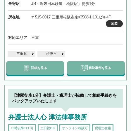
最寄駅
JR・近畿日本鉄道「松阪駅」徒歩1分
所在地
〒515-0017 三重県松阪市京町508-1 101ビル4F
地図
対応エリア
三重
三重県
松阪市
詳細を見る
解決事例を見る
【津駅徒歩1分】弁護士・税理士が協働して相続手続きを
バックアップいたします
弁護士法人心 津法律事務所
19時以降TEL可
土日祝OK
オンライン相談可
税理士在籍