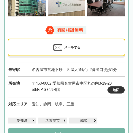
初回相談無料
メールする
最寄駅
名古屋市営地下鉄「久屋大通駅」2番出口徒歩1分
所在地
〒460-0002 愛知県名古屋市中区丸の内3-19-23
5thF.P.Sビル4階
地図
対応エリア
愛知、静岡、岐阜、三重
愛知県
名古屋市
栄駅