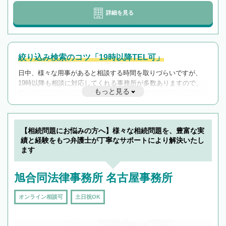
詳細を見る
絞り込み検索のコツ「19時以降TEL可」
日中、様々な用事があると相談する時間を取りづらいですが、
19時以降も相談に対応してくれる事務所が多数ありますので、
もっと見る
遅い時間の相談が増えそうな場合はそのような事務所に絞り込
んで検索してみましょう。
19時以降TEL可の条件
を加えて再検索
【相続問題にお悩みの方へ】様々な相続問題を、豊富な実
績と経験をもつ弁護士が丁寧なサポートにより解決いたし
ます
旭合同法律事務所 名古屋事務所
オンライン相談可
土日祝OK