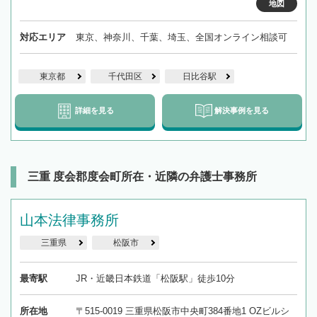
地図
対応エリア
東京、神奈川、千葉、埼玉、全国オンライン相談可
東京都
千代田区
日比谷駅
詳細を見る
解決事例を見る
三重 度会郡度会町所在・近隣の弁護士事務所
山本法律事務所
三重県
松阪市
最寄駅
JR・近畿日本鉄道「松阪駅」徒歩10分
所在地
〒515-0019 三重県松阪市中央町384番地1 OZビルシ