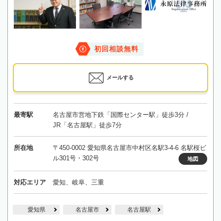
初回相談無料
メールする
最寄駅
名古屋市営地下鉄「国際センター駅」徒歩3分 /
JR「名古屋駅」徒歩7分
所在地
〒450-0002 愛知県名古屋市中村区名駅3-4-6 名駅桜ビ
ル301号・302号
地図
対応エリア
愛知、岐阜、三重
愛知県
名古屋市
名古屋駅