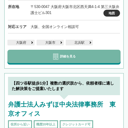
所在地
〒530-0047 大阪府大阪市北区西天満4-1-4 第三大阪弁
護士ビル301
地図
対応エリア
大阪、全国オンライン相談可
大阪府
大阪市
北浜駅
詳細を見る
【四ツ谷駅徒歩1分】複数の選択肢から、依頼者様に適し
た解決策をご提案いたします
弁護士法人みずほ中央法律事務所 東
京オフィス
役所から近い
職歴20年以上
クレジットカード可