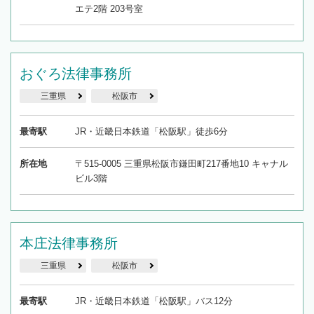
エテ2階 203号室
おぐろ法律事務所
三重県
松阪市
最寄駅
JR・近畿日本鉄道「松阪駅」徒歩6分
所在地
〒515-0005 三重県松阪市鎌田町217番地10 キャナル
ビル3階
本庄法律事務所
三重県
松阪市
最寄駅
JR・近畿日本鉄道「松阪駅」バス12分