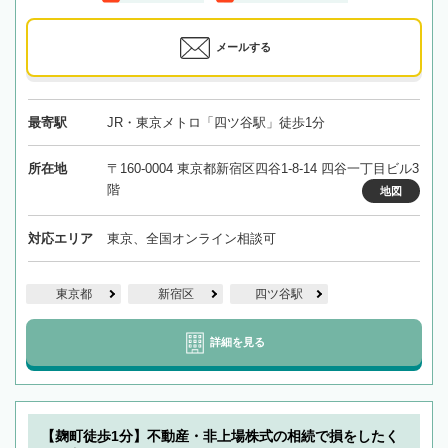
メールする
最寄駅
JR・東京メトロ「四ツ谷駅」徒歩1分
所在地
〒160-0004 東京都新宿区四谷1-8-14 四谷一丁目ビル3
階
地図
対応エリア
東京、全国オンライン相談可
東京都
新宿区
四ツ谷駅
詳細を見る
【麹町徒歩1分】不動産・非上場株式の相続で損をしたく