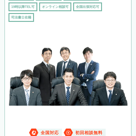
19時以降TEL可
オンライン相談可
全国出張対応可
司法書士在籍
全国対応
初回相談無料