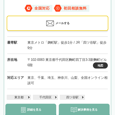
全国対応
初回相談無料
メールする
最寄駅
東京メトロ「麹町駅」徒歩1分 / JR「四ツ谷駅」徒歩
9分
所在地
〒102-0083 東京都千代田区麴町四丁目3-3新麴町ビル
6階
地図
対応エリア
東京、千葉、埼玉、神奈川、山梨、全国オンライン相
談可
東京都
千代田区
四ツ谷駅
詳細を見る
解決事例を見る