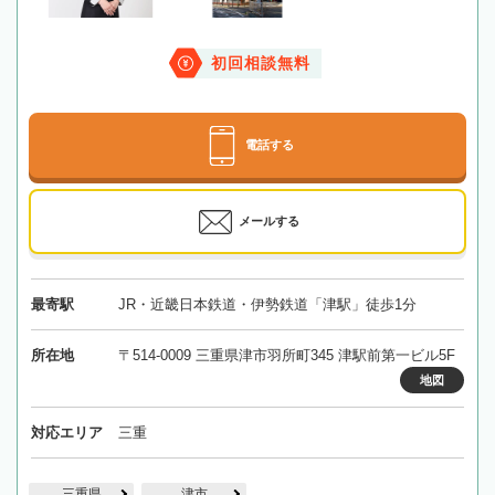
初回相談無料
電話する
メールする
最寄駅
JR・近畿日本鉄道・伊勢鉄道「津駅」徒歩1分
所在地
〒514-0009 三重県津市羽所町345 津駅前第一ビル5F
地図
対応エリア
三重
三重県
津市