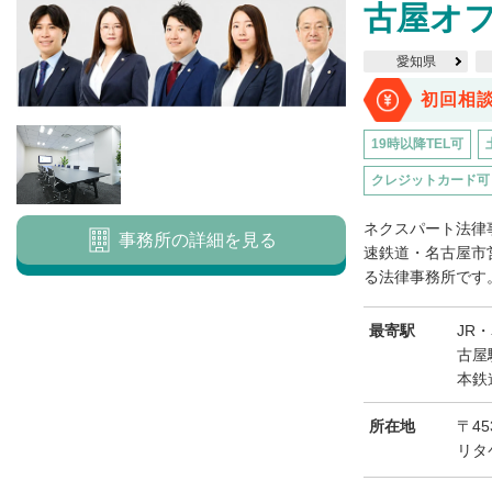
古屋オ
愛知県
初回相
19時以降TEL可
クレジットカード可
ネクスパート法律
事務所の詳細を見る
速鉄道・名古屋市
る法律事務所です。
最寄駅
JR
古屋
本鉄
所在地
〒45
リタ