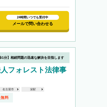
24時間いつでも受付中
メールで問い合わせる
歩1分】相続問題の迅速な解決を目指します
法人フォレスト法律事
名古屋市
栄駅
談無料