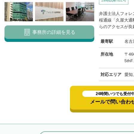
19時以降TEL可
弁護士法人フォレ
桜通線「久屋大通
らのアクセスが良好
事務所の詳細を見る
最寄駅
名古
所在地
〒46
5th
対応エリア
愛知
24時間いつでも受付
メールで問い合わ