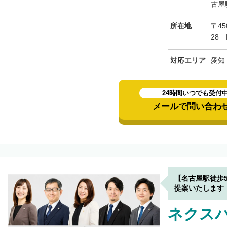
古屋
所在地
〒45
28
対応エリア
愛知
24時間いつでも受付
メールで問い合わ
【名古屋駅徒歩
提案いたします
ネクス