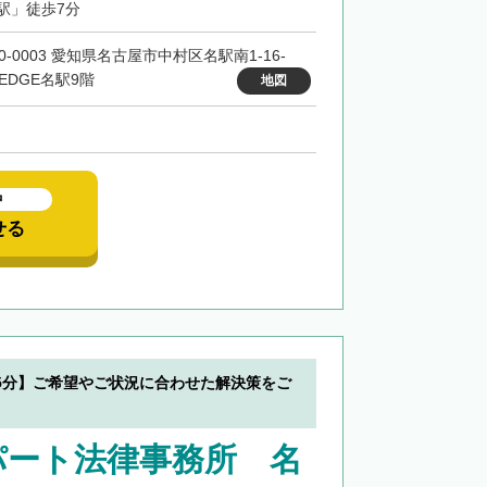
駅」徒歩7分
0-0003 愛知県名古屋市中村区名駅南1-16-
 EDGE名駅9階
地図
中
せる
5分】ご希望やご状況に合わせた解決策をご
パート法律事務所 名