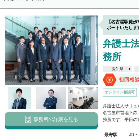
【名古屋駅徒歩
ポートいたしま
弁護士法
務所
愛知県
初回相
オンライン相談可
弁護士法人サリュ
名古屋市営地下鉄
事務所の詳細を見る
務所です。平日の1
最寄駅
JR