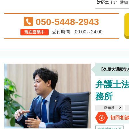
対応エリア
愛知
050-5448-2943
受付時間 00:00～24:00
現在営業中
【久屋大通駅徒
弁護士
務所
愛知県
初回相