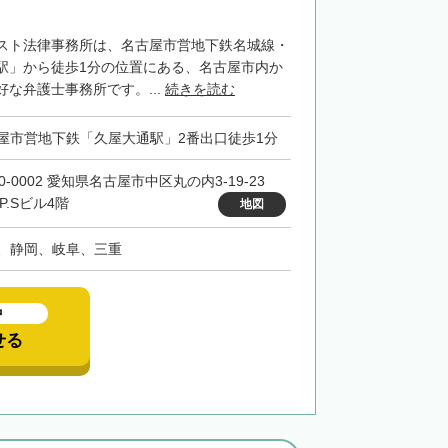
スト法律事務所は、名古屋市営地下鉄名城線・
駅」から徒歩1分の位置にある、名古屋市内か
な弁護士事務所です。...
続きを読む
屋市営地下鉄「久屋大通駅」2番出口徒歩1分
0-0002 愛知県名古屋市中区丸の内3-19-23
F.P.Sビル4階
地図
、静岡、岐阜、三重
中
せる