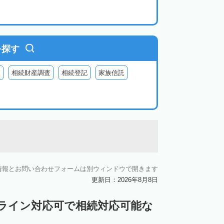
を探す
査
相続財産調査
相続登記
家族信託
情報とお問い合わせフォームは別ウィンドウで開きます
更新日：2026年8月8日
ンライン対応可で相続対応可能な