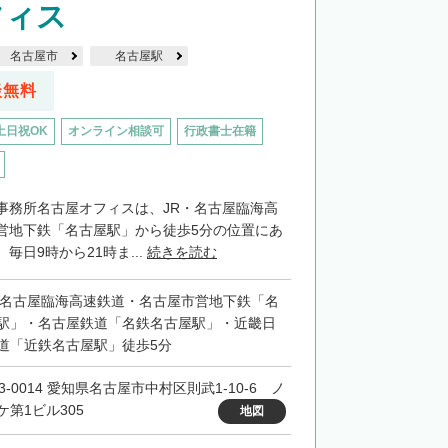
フィス
名古屋市
名古屋駅
談無料
土日祝OK
オンライン相談可
行政書士在籍
事務所名古屋オフィスは、JR・名古屋臨海高
営地下鉄「名古屋駅」から徒歩5分の位置にあ
毎日9時から21時ま...
続きを読む
・名古屋臨海高速鉄道・名古屋市営地下鉄「名
駅」・名古屋鉄道「名鉄名古屋駅」・近畿日
道「近鉄名古屋駅」徒歩5分
3-0014 愛知県名古屋市中村区則武1-10-6 ノ
ケ第1ビル305
地図