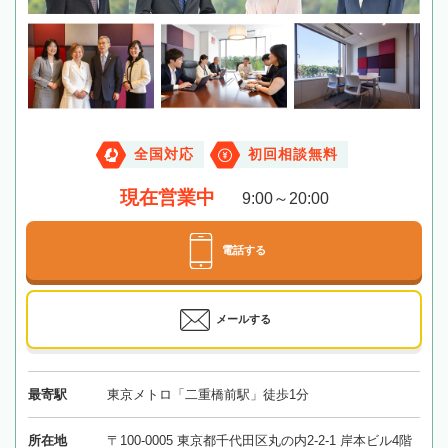
全国対応
初回相談無料
現在営業中
9:00～20:00
電話する
メールする
最寄駅
東京メトロ「二重橋前駅」徒歩1分
所在地
〒100-0005 東京都千代田区丸の内2-2-1 岸本ビル4階