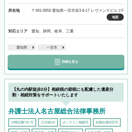
所在地
〒491-0858 愛知県一宮市栄3-8-17 レヴァンテビル２F
地図
対応エリア
愛知、静岡、岐阜、三重
愛知県
一宮市
詳細を見る
【丸の内駅徒歩2分】相続税の節税にも配慮した遺産分
割・相続対策をサポートいたします
弁護士法人名古屋総合法律事務所
19時以降TEL可
土日祝OK
オンライン相談可
全国出張対応可