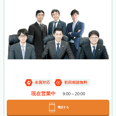
全国対応
初回相談無料
現在営業中
9:00～20:00
電話する