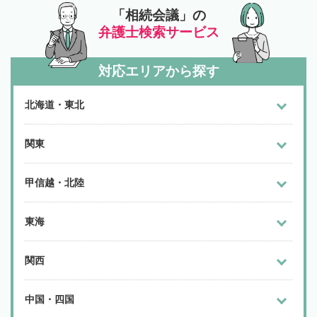
「相続会議」の
弁護士検索サービス
対応エリアから探す
北海道・東北
関東
甲信越・北陸
東海
関西
中国・四国