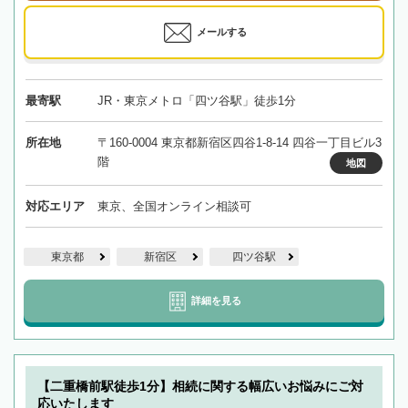
メールする
最寄駅
JR・東京メトロ「四ツ谷駅」徒歩1分
所在地
〒160-0004 東京都新宿区四谷1-8-14 四谷一丁目ビル3
階
地図
対応エリア
東京、全国オンライン相談可
東京都
新宿区
四ツ谷駅
詳細を見る
【二重橋前駅徒歩1分】相続に関する幅広いお悩みにご対
応いたします