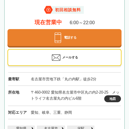
初回相談無料
現在営業中
6:00～22:00
電話する
メールする
最寄駅
名古屋市営地下鉄「丸の内駅」徒歩2分
所在地
〒460-0002 愛知県名古屋市中区丸の内2-20-25 メッ
トライフ名古屋丸の内ビル6階
地図
対応エリア
愛知、岐阜、三重、静岡
愛知県
名古屋市
栄駅