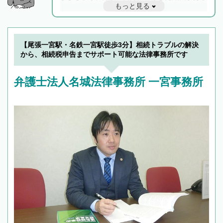
もっと見る
と他士業との連携もスムーズに進み、トラブル
解決のみならず相続をトータルで任せることが
できます。また、相続は感情がからむ分野なの
でフィーリングも重要です。実際に電話や面談
【尾張一宮駅・名鉄一宮駅徒歩3分】相続トラブルの解決
で複数の弁護士と会話をしてウマが合う方に依
から、相続税申告までサポート可能な法律事務所です
頼をするのがおすすめです。
弁護士法人名城法律事務所 一宮事務所