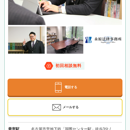
初回相談無料
電話する
メールする
最寄駅
名古屋市営地下鉄「国際センター駅」徒歩3分 /