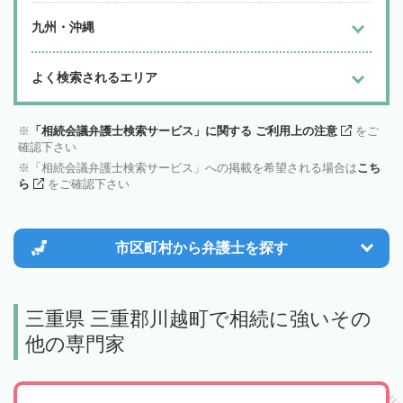
九州・沖縄
よく検索されるエリア
「相続会議弁護士検索サービス」に関する ご利用上の注意
をご
確認下さい
「相続会議弁護士検索サービス」への掲載を希望される場合は
こち
ら
をご確認下さい
市区町村から
弁護士を探す
三重県 三重郡川越町で相続に強いその
他の専門家