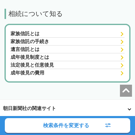
相続について知る
家族信託とは
家族信託の手続き
遺言信託とは
成年後見制度とは
法定後見と任意後見
成年後見の費用
朝日新聞社の関連サイト
検索条件を変更する
このサイトについて
サイトポリシー
相続会議利用規約
相続会議プライバシーポリシー
利用者情報の外部送信
プライバシーポータル