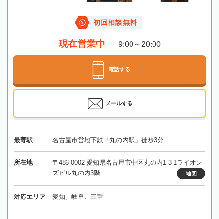
初回相談無料
現在営業中
9:00～20:00
電話する
メールする
最寄駅
名古屋市営地下鉄「丸の内駅」徒歩3分
所在地
〒486-0002 愛知県名古屋市中区丸の内1-3-1ライオン
ズビル丸の内3階
地図
対応エリア
愛知、岐阜、三重