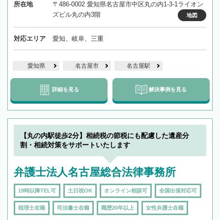
所在地
〒486-0002 愛知県名古屋市中区丸の内1-3-1ライオン
ズビル丸の内3階
地図
対応エリア
愛知、岐阜、三重
愛知県
名古屋市
名古屋駅
詳細を見る
解決事例を見る
【丸の内駅徒歩2分】相続税の節税にも配慮した遺産分
割・相続対策をサポートいたします
弁護士法人名古屋総合法律事務所
19時以降TEL可
土日祝OK
オンライン相談可
全国出張対応可
税理士在籍
司法書士在籍
職歴20年以上
女性弁護士在籍