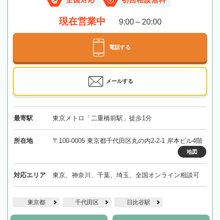
全国対応
初回相談無料
現在営業中
9:00～20:00
電話する
メールする
最寄駅
東京メトロ「二重橋前駅」徒歩1分
所在地
〒100-0005 東京都千代田区丸の内2-2-1 岸本ビル4階
地図
対応エリア
東京、神奈川、千葉、埼玉、全国オンライン相談可
東京都
千代田区
日比谷駅