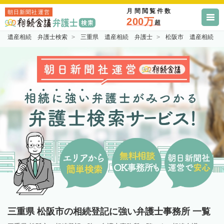
月間閲覧件数
朝日新聞社運営
200万
超
遺産相続 弁護士検索
三重県 遺産相続 弁護士
松阪市 遺産相続 
三重県 松阪市の相続登記に強い弁護士事務所 一覧