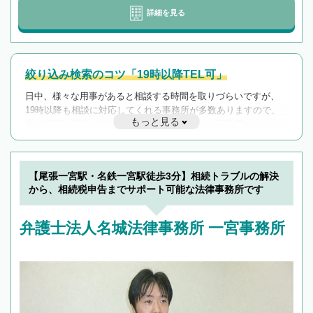
詳細を見る
絞り込み検索のコツ「19時以降TEL可」
日中、様々な用事があると相談する時間を取りづらいですが、
19時以降も相談に対応してくれる事務所が多数ありますので、
もっと見る
遅い時間の相談が増えそうな場合はそのような事務所に絞り込
んで検索してみましょう。
19時以降TEL可の条件
を加えて再検索
【尾張一宮駅・名鉄一宮駅徒歩3分】相続トラブルの解決
から、相続税申告までサポート可能な法律事務所です
弁護士法人名城法律事務所 一宮事務所