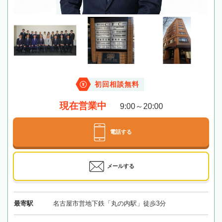
初回相談無料
現在営業中
9:00～20:00
電話する
メールする
最寄駅
名古屋市営地下鉄「丸の内駅」徒歩3分