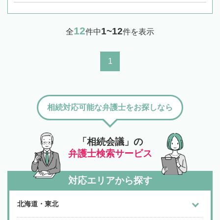
12
1~12
全
件中
件を表示
1
相続対応可能な弁護士をお探しなら
「相続会議」の
弁護士検索サービス
対応エリアから探す
北海道・東北