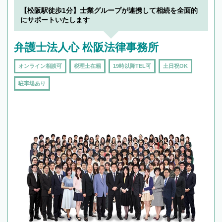
【松阪駅徒歩1分】士業グループが連携して相続を全面的
にサポートいたします
弁護士法人心 松阪法律事務所
オンライン相談可
税理士在籍
19時以降TEL可
土日祝OK
駐車場あり