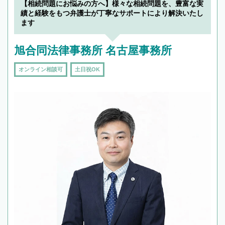
【相続問題にお悩みの方へ】様々な相続問題を、豊富な実
績と経験をもつ弁護士が丁寧なサポートにより解決いたし
ます
旭合同法律事務所 名古屋事務所
オンライン相談可
土日祝OK