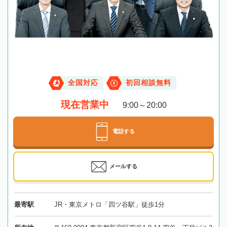
全国対応
初回相談無料
現在営業中
9:00～20:00
電話する
メールする
最寄駅
JR・東京メトロ「四ツ谷駅」徒歩1分