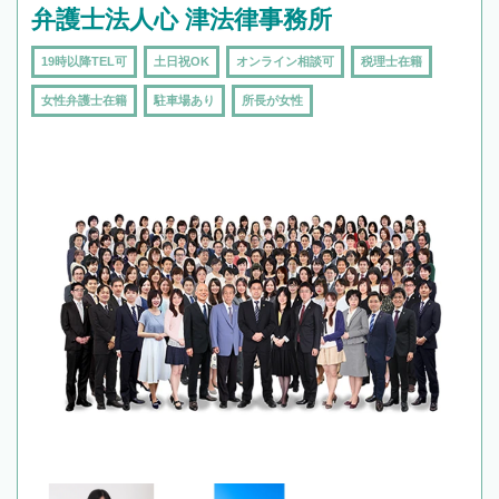
弁護士法人心 津法律事務所
19時以降TEL可
土日祝OK
オンライン相談可
税理士在籍
女性弁護士在籍
駐車場あり
所長が女性