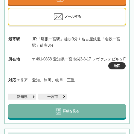
メールする
最寄駅
JR「尾張一宮駅」徒歩3分 / 名古屋鉄道「名鉄一宮
駅」徒歩3分
所在地
〒491-0858 愛知県一宮市栄3-8-17 レヴァンテビル２F
地図
対応エリア
愛知、静岡、岐阜、三重
愛知県
一宮市
詳細を見る