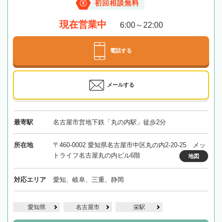
初回相談無料
現在営業中
6:00～22:00
電話する
メールする
最寄駅
名古屋市営地下鉄「丸の内駅」徒歩2分
所在地
〒460-0002 愛知県名古屋市中区丸の内2-20-25 メッ
トライフ名古屋丸の内ビル6階
地図
対応エリア
愛知、岐阜、三重、静岡
愛知県
名古屋市
栄駅