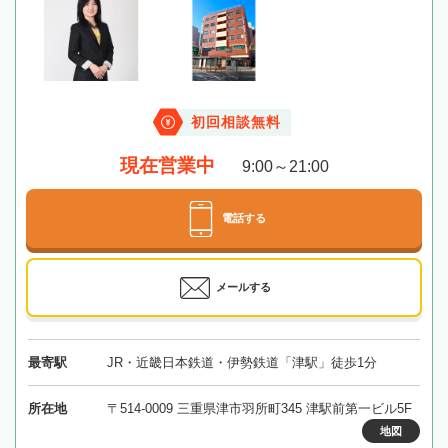
初回相談無料
現在営業中
9:00～21:00
電話する
メールする
最寄駅
JR・近畿日本鉄道・伊勢鉄道「津駅」徒歩1分
所在地
〒514-0009 三重県津市羽所町345 津駅前第一ビル5F
地図