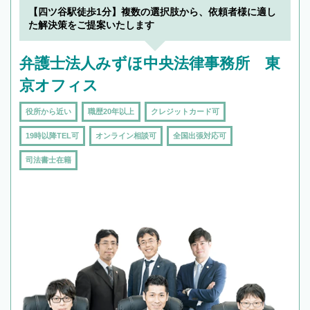
【四ツ谷駅徒歩1分】複数の選択肢から、依頼者様に適し
た解決策をご提案いたします
弁護士法人みずほ中央法律事務所 東
京オフィス
役所から近い
職歴20年以上
クレジットカード可
19時以降TEL可
オンライン相談可
全国出張対応可
司法書士在籍