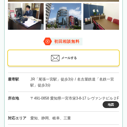
初回相談無料
メールする
最寄駅
JR「尾張一宮駅」徒歩3分 / 名古屋鉄道「名鉄一宮
駅」徒歩3分
所在地
〒491-0858 愛知県一宮市栄3-8-17 レヴァンテビル２F
地図
対応エリア
愛知、静岡、岐阜、三重