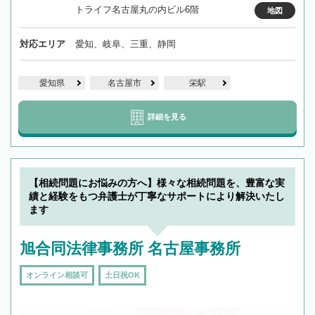
トライフ名古屋丸の内ビル6階
地図
対応エリア
愛知、岐阜、三重、静岡
愛知県
名古屋市
栄駅
詳細を見る
【相続問題にお悩みの方へ】様々な相続問題を、豊富な実
績と経験をもつ弁護士が丁寧なサポートにより解決いたし
ます
旭合同法律事務所 名古屋事務所
オンライン相談可
土日祝OK