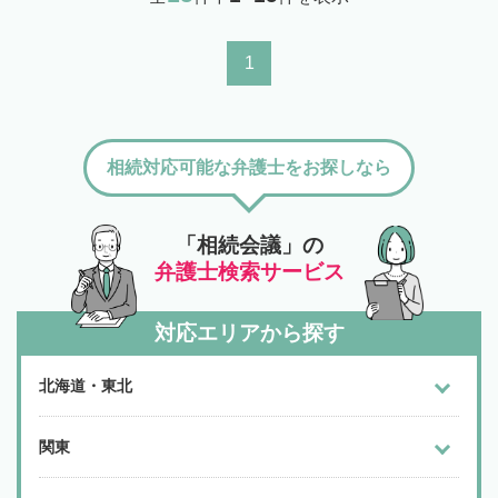
1
相続対応可能な弁護士をお探しなら
「相続会議」の
弁護士検索サービス
対応エリアから探す
北海道・東北
関東