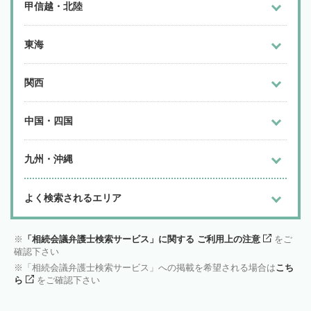
甲信越・北陸
東海
関西
中国・四国
九州・沖縄
よく検索されるエリア
「相続会議弁護士検索サービス」に関する ご利用上の注意
をご
確認下さい
「相続会議弁護士検索サービス」への掲載を希望される場合は
こち
ら
をご確認下さい