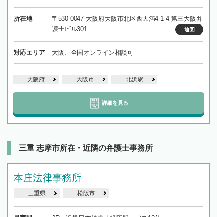
所在地
〒530-0047 大阪府大阪市北区西天満4-1-4 第三大阪弁
護士ビル301
地図
対応エリア
大阪、全国オンライン相談可
大阪府
大阪市
北浜駅
詳細を見る
三重 志摩市所在・近隣の弁護士事務所
本庄法律事務所
三重県
松阪市