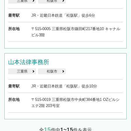
三重県
松阪市
最寄駅
JR・近畿日本鉄道「松阪駅」徒歩6分
所在地
〒515-0005 三重県松阪市鎌田町217番地10 キャナル
ビル3階
山本法律事務所
三重県
松阪市
最寄駅
JR・近畿日本鉄道「松阪駅」徒歩10分
所在地
〒515-0019 三重県松阪市中央町384番地1 OZビルシ
エテ2階 203号室
15
1~15
全
件中
件を表示