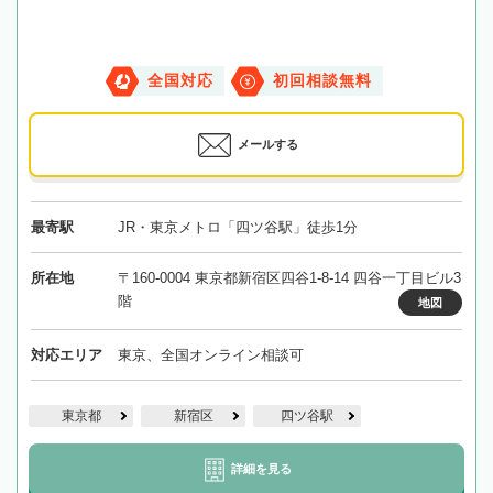
全国対応
初回相談無料
メールする
最寄駅
JR・東京メトロ「四ツ谷駅」徒歩1分
所在地
〒160-0004 東京都新宿区四谷1-8-14 四谷一丁目ビル3
階
地図
対応エリア
東京、全国オンライン相談可
東京都
新宿区
四ツ谷駅
詳細を見る