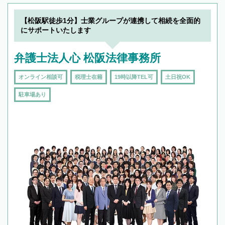
【松阪駅徒歩1分】士業グループが連携して相続を全面的
にサポートいたします
弁護士法人心 松阪法律事務所
オンライン相談可
税理士在籍
19時以降TEL可
土日祝OK
駐車場あり