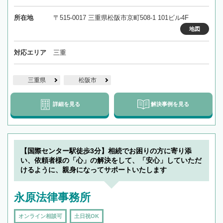
所在地
〒515-0017 三重県松阪市京町508-1 101ビル4F
地図
対応エリア
三重
三重県
松阪市
詳細を見る
解決事例を見る
【国際センター駅徒歩3分】相続でお困りの方に寄り添
い、依頼者様の「心」の解決をして、「安心」していただ
けるように、親身になってサポートいたします
永原法律事務所
オンライン相談可
土日祝OK