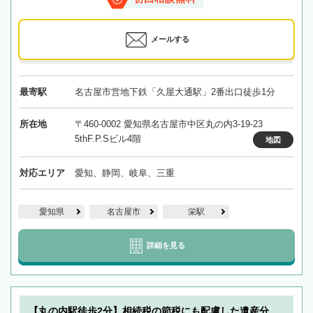
メールする
最寄駅
名古屋市営地下鉄「久屋大通駅」2番出口徒歩1分
所在地
〒460-0002 愛知県名古屋市中区丸の内3-19-23
5thF.P.Sビル4階
地図
対応エリア
愛知、静岡、岐阜、三重
愛知県
名古屋市
栄駅
詳細を見る
【丸の内駅徒歩2分】相続税の節税にも配慮した遺産分