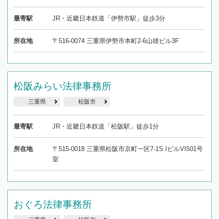
最寄駅
JR・近畿日本鉄道「伊勢市駅」徒歩3分
所在地
〒516-0074 三重県伊勢市本町2-6山雄ビル3F
松阪みらい法律事務所
三重県
松阪市
最寄駅
JR・近畿日本鉄道「松阪駅」徒歩1分
所在地
〒515-0018 三重県松阪市京町一区7-1S.IビルVI501号
室
おぐろ法律事務所