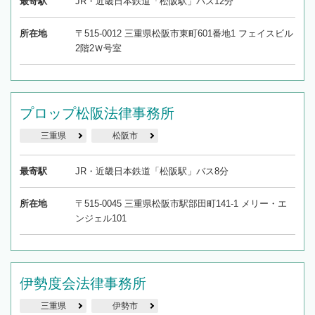
最寄駅
JR・近畿日本鉄道「松阪駅」バス12分
所在地
〒515-0012 三重県松阪市東町601番地1 フェイスビル
2階2Ｗ号室
プロップ松阪法律事務所
三重県
松阪市
最寄駅
JR・近畿日本鉄道「松阪駅」バス8分
所在地
〒515-0045 三重県松阪市駅部田町141-1 メリー・エ
ンジェル101
伊勢度会法律事務所
三重県
伊勢市