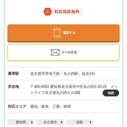
初回相談無料
電話する
メールする
最寄駅
名古屋市営地下鉄「丸の内駅」徒歩2分
所在地
〒460-0002 愛知県名古屋市中区丸の内2-20-25 メッ
トライフ名古屋丸の内ビル6階
地図
対応エリア
愛知、岐阜、三重、静岡
愛知県
名古屋市
栄駅