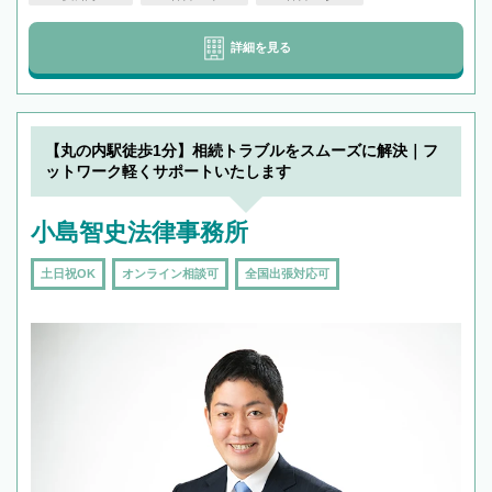
詳細を見る
【丸の内駅徒歩1分】相続トラブルをスムーズに解決｜フ
ットワーク軽くサポートいたします
小島智史法律事務所
土日祝OK
オンライン相談可
全国出張対応可