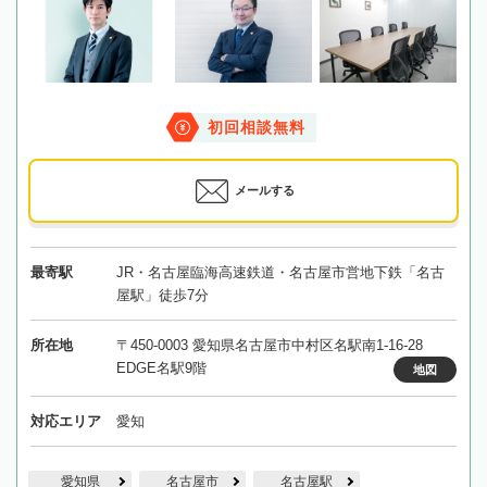
初回相談無料
メールする
最寄駅
JR・名古屋臨海高速鉄道・名古屋市営地下鉄「名古
屋駅」徒歩7分
所在地
〒450-0003 愛知県名古屋市中村区名駅南1-16-28
EDGE名駅9階
地図
対応エリア
愛知
愛知県
名古屋市
名古屋駅