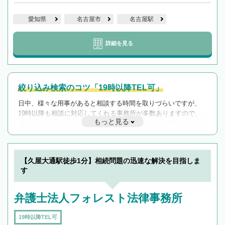
愛知県
名古屋市
名古屋駅
詳細を見る
絞り込み検索のコツ「19時以降TEL可」
日中、様々な用事があると相談する時間を取りづらいですが、
19時以降も相談に対応してくれる事務所が多数ありますので、
もっと見る
遅い時間の相談が増えそうな場合はそのような事務所に絞り込
んで検索してみましょう。
19時以降TEL可の条件
を加えて再検索
【久屋大通駅徒歩1分】相続問題の迅速な解決を目指しま
す
弁護士法人フォレスト法律事務所
19時以降TEL可