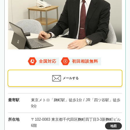
全国対応
初回相談無料
メールする
最寄駅
東京メトロ「麹町駅」徒歩1分 / JR「四ツ谷駅」徒歩
9分
所在地
〒102-0083 東京都千代田区麴町四丁目3-3新麴町ビル
6階
地図