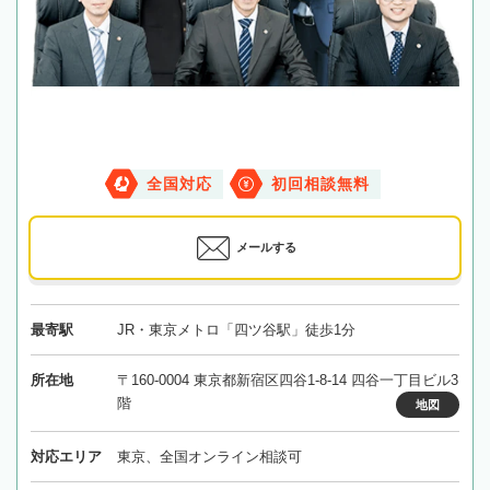
全国対応
初回相談無料
メールする
最寄駅
JR・東京メトロ「四ツ谷駅」徒歩1分
所在地
〒160-0004 東京都新宿区四谷1-8-14 四谷一丁目ビル3
階
地図
対応エリア
東京、全国オンライン相談可