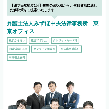
【四ツ谷駅徒歩1分】複数の選択肢から、依頼者様に適し
た解決策をご提案いたします
弁護士法人みずほ中央法律事務所 東
京オフィス
役所から近い
職歴20年以上
クレジットカード可
19時以降TEL可
オンライン相談可
全国出張対応可
司法書士在籍