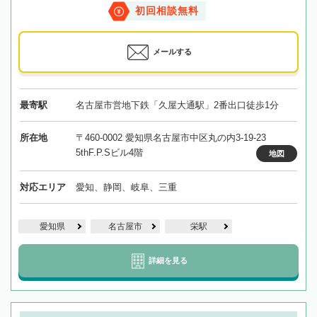
初回相談無料
メールする
最寄駅
名古屋市営地下鉄「久屋大通駅」2番出口徒歩1分
所在地
〒460-0002 愛知県名古屋市中区丸の内3-19-23
5thF.P.Sビル4階
地図
対応エリア
愛知、静岡、岐阜、三重
愛知県
名古屋市
栄駅
詳細を見る