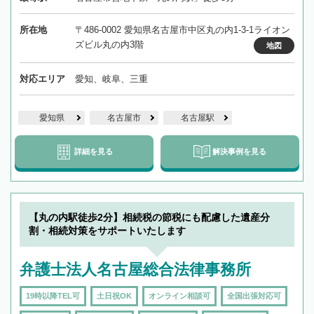
所在地
〒486-0002 愛知県名古屋市中区丸の内1-3-1ライオン
ズビル丸の内3階
地図
対応エリア
愛知、岐阜、三重
愛知県
名古屋市
名古屋駅
詳細を見る
解決事例を見る
【丸の内駅徒歩2分】相続税の節税にも配慮した遺産分
割・相続対策をサポートいたします
弁護士法人名古屋総合法律事務所
19時以降TEL可
土日祝OK
オンライン相談可
全国出張対応可