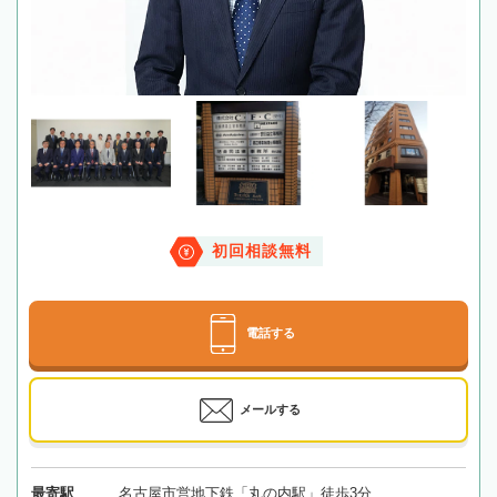
初回相談無料
電話する
メールする
最寄駅
名古屋市営地下鉄「丸の内駅」徒歩3分