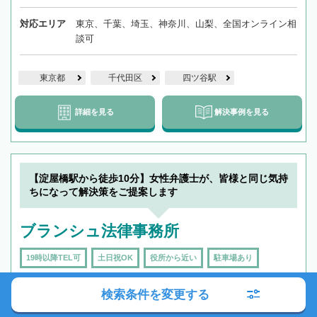
対応エリア
東京、千葉、埼玉、神奈川、山梨、全国オンライン相
談可
東京都
千代田区
四ツ谷駅
詳細を見る
解決事例を見る
【淀屋橋駅から徒歩10分】女性弁護士が、皆様と同じ気持
ちになって解決策をご提案します
ブランシュ法律事務所
19時以降TEL可
土日祝OK
役所から近い
駐車場あり
所長が女性
女性弁護士在籍
オンライン相談可
検索条件を変更する
クレジットカード可
全国出張対応可