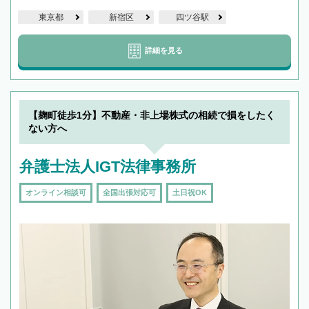
東京都
新宿区
四ツ谷駅
詳細を見る
【麹町徒歩1分】不動産・非上場株式の相続で損をしたく
ない方へ
弁護士法人IGT法律事務所
オンライン相談可
全国出張対応可
土日祝OK