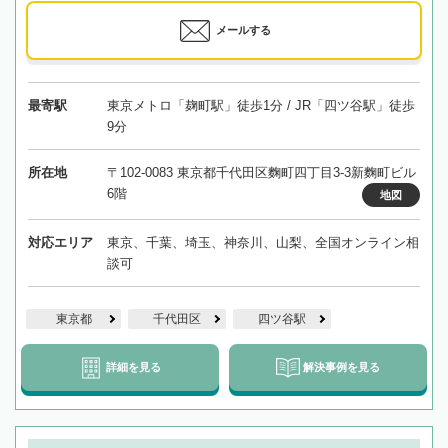
メールする
最寄駅
東京メトロ「麹町駅」徒歩1分 / JR「四ツ谷駅」徒歩
9分
所在地
〒102-0083 東京都千代田区麴町四丁目3-3新麴町ビル
6階
地図
対応エリア
東京、千葉、埼玉、神奈川、山梨、全国オンライン相
談可
東京都
千代田区
四ツ谷駅
詳細を見る
解決事例を見る