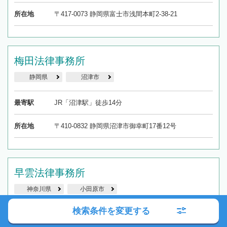
所在地
〒417-0073 静岡県富士市浅間本町2-38-21
梅田法律事務所
静岡県
沼津市
最寄駅
JR「沼津駅」徒歩14分
所在地
〒410-0832 静岡県沼津市御幸町17番12号
早雲法律事務所
神奈川県
小田原市
検索条件を変更する
最寄駅
JR・小田急電鉄「小田原駅」徒歩2分