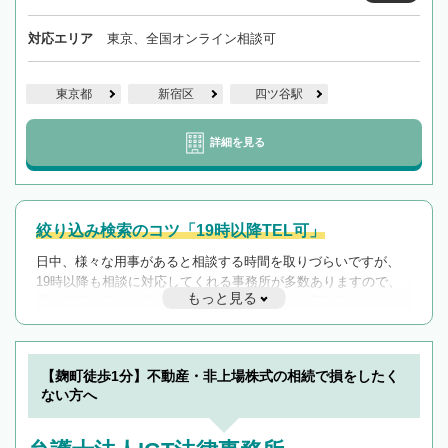
対応エリア
東京、全国オンライン相談可
東京都
新宿区
四ツ谷駅
詳細を見る
絞り込み検索のコツ「19時以降TEL可」
日中、様々な用事があると相談する時間を取りづらいですが、
19時以降も相談に対応してくれる事務所が多数ありますので、
もっと見る
遅い時間の相談が増えそうな場合はそのような事務所に絞り込
んで検索してみましょう。
19時以降TEL可の条件
を加えて再検索
【麹町徒歩1分】不動産・非上場株式の相続で損をしたく
ない方へ