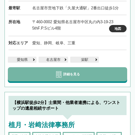
最寄駅
名古屋市営地下鉄「久屋大通駅」2番出口徒歩1分
所在地
〒460-0002 愛知県名古屋市中区丸の内3-19-23
5thF.P.Sビル4階
地図
対応エリア
愛知、静岡、岐阜、三重
愛知県
名古屋市
栄駅
詳細を見る
【横浜駅徒歩2分】士業間・他業者連携による、ワンスト
ップの遺産相続サポート
植月・岩﨑法律事務所