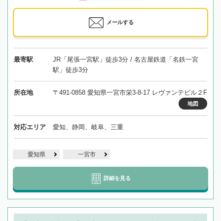
メールする
最寄駅
JR「尾張一宮駅」徒歩3分 / 名古屋鉄道「名鉄一宮
駅」徒歩3分
所在地
〒491-0858 愛知県一宮市栄3-8-17 レヴァンテビル２F
地図
対応エリア
愛知、静岡、岐阜、三重
愛知県
一宮市
詳細を見る