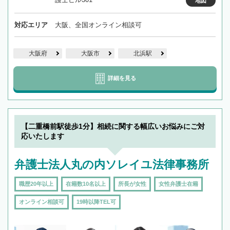
地図
対応エリア
大阪、全国オンライン相談可
大阪府
大阪市
北浜駅
詳細を見る
【二重橋前駅徒歩1分】相続に関する幅広いお悩みにご対
応いたします
弁護士法人丸の内ソレイユ法律事務所
職歴20年以上
在籍数10名以上
所長が女性
女性弁護士在籍
オンライン相談可
19時以降TEL可