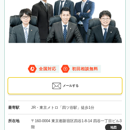
全国対応
初回相談無料
メールする
最寄駅
JR・東京メトロ「四ツ谷駅」徒歩1分
所在地
〒160-0004 東京都新宿区四谷1-8-14 四谷一丁目ビル3
階
地図