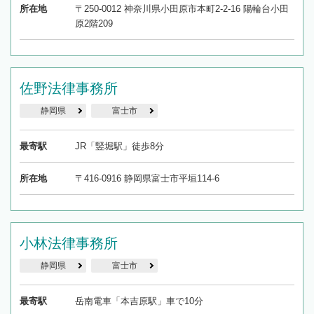
所在地
〒250-0012 神奈川県小田原市本町2-2-16 陽輪台小田
原2階209
佐野法律事務所
静岡県
富士市
最寄駅
JR「竪堀駅」徒歩8分
所在地
〒416-0916 静岡県富士市平垣114-6
小林法律事務所
静岡県
富士市
最寄駅
岳南電車「本吉原駅」車で10分