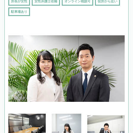
所長が女性
女性弁護士在籍
オンライン相談可
役所から近い
駐車場あり