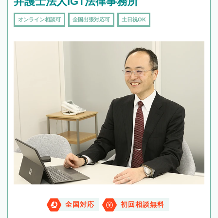
弁護士法人IGT法律事務所
オンライン相談可
全国出張対応可
土日祝OK
全国対応
初回相談無料