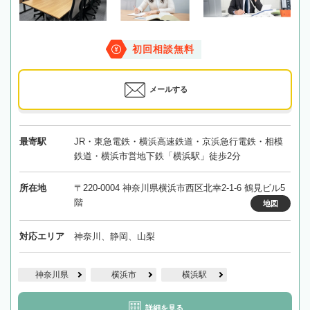
初回相談無料
メールする
最寄駅
JR・東急電鉄・横浜高速鉄道・京浜急行電鉄・相模
鉄道・横浜市営地下鉄「横浜駅」徒歩2分
所在地
〒220-0004 神奈川県横浜市西区北幸2-1-6 鶴見ビル5
階
地図
対応エリア
神奈川、静岡、山梨
神奈川県
横浜市
横浜駅
詳細を見る