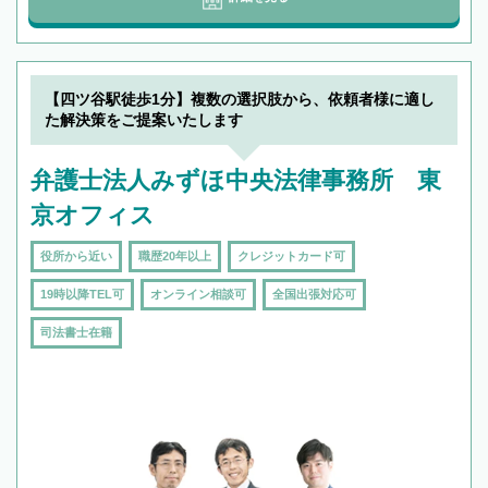
【四ツ谷駅徒歩1分】複数の選択肢から、依頼者様に適し
た解決策をご提案いたします
弁護士法人みずほ中央法律事務所 東
京オフィス
役所から近い
職歴20年以上
クレジットカード可
19時以降TEL可
オンライン相談可
全国出張対応可
司法書士在籍