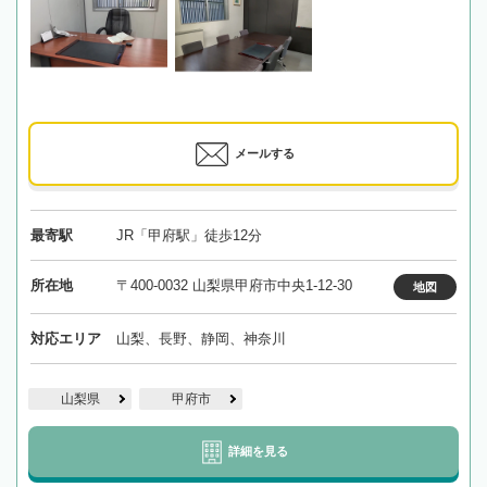
メールする
最寄駅
JR「甲府駅」徒歩12分
所在地
〒400-0032 山梨県甲府市中央1-12-30
地図
対応エリア
山梨、長野、静岡、神奈川
山梨県
甲府市
詳細を見る